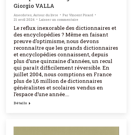
Giorgio VALLA
Anecdotes
,
Autour du livre
Par
Vincent Picard
21 avril 2024
Laisser un commentaire
Le reflux inexorable des dictionnaires et
des encyclopédies ? Même en faisant
preuve d’optimisme, nous devons
reconnaître que les grands dictionnaires
et encyclopédies connaissent, depuis
plus d’une quinzaine d’années, un recul
qui paraît difficilement réversible. En
juillet 2004, nous comptions en France
plus de 1,6 million de dictionnaires
généralistes et scolaires vendus en
l’espace d’une année.…
Détails