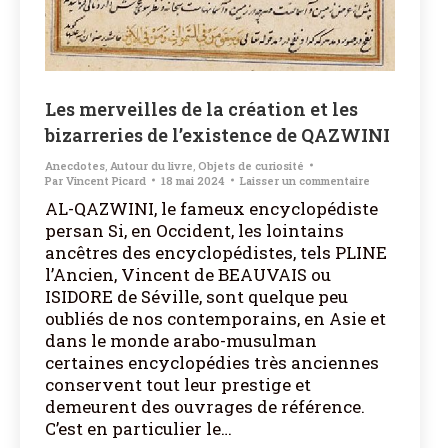
Les merveilles de la création et les
bizarreries de l’existence de QAZWINI
Anecdotes
,
Autour du livre
,
Objets de curiosité
Par
Vincent Picard
18 mai 2024
Laisser un commentaire
AL-QAZWINI, le fameux encyclopédiste
persan Si, en Occident, les lointains
ancêtres des encyclopédistes, tels PLINE
l’Ancien, Vincent de BEAUVAIS ou
ISIDORE de Séville, sont quelque peu
oubliés de nos contemporains, en Asie et
dans le monde arabo-musulman
certaines encyclopédies très anciennes
conservent tout leur prestige et
demeurent des ouvrages de référence.
C’est en particulier le…