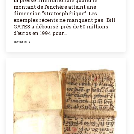
la presse internationale quand le
montant de l’enchère atteint une
dimension ”stratosphérique”. Les
exemples récents ne manquent pas : Bill
GATES a déboursé près de 50 millions
d’euros en 1994 pour…
Détails