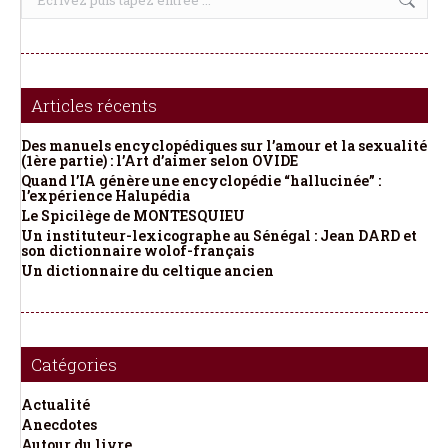
:
Articles récents
Des manuels encyclopédiques sur l’amour et la sexualité
(1ère partie) : l’Art d’aimer selon OVIDE
Quand l’IA génère une encyclopédie “hallucinée” :
l’expérience Halupédia
Le Spicilège de MONTESQUIEU
Un instituteur-lexicographe au Sénégal : Jean DARD et
son dictionnaire wolof-français
Un dictionnaire du celtique ancien
Catégories
Actualité
Anecdotes
Autour du livre