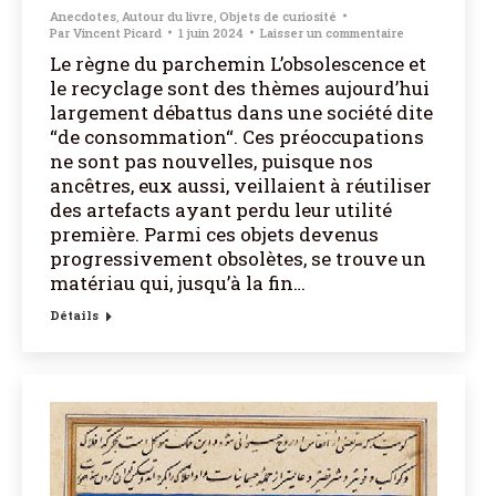
Anecdotes
,
Autour du livre
,
Objets de curiosité
Par
Vincent Picard
1 juin 2024
Laisser un commentaire
Le règne du parchemin L’obsolescence et
le recyclage sont des thèmes aujourd’hui
largement débattus dans une société dite
“de consommation“. Ces préoccupations
ne sont pas nouvelles, puisque nos
ancêtres, eux aussi, veillaient à réutiliser
des artefacts ayant perdu leur utilité
première. Parmi ces objets devenus
progressivement obsolètes, se trouve un
matériau qui, jusqu’à la fin…
Détails