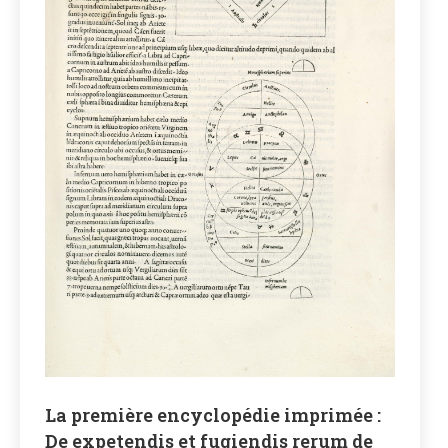
La première encyclopédie imprimée :
De expetendis et fugiendis rerum de