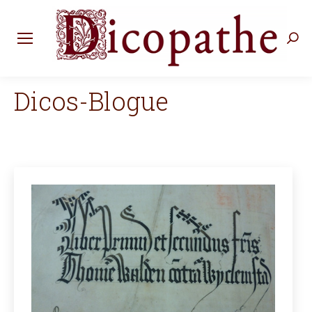
Rec
:
Dicos-Blogue