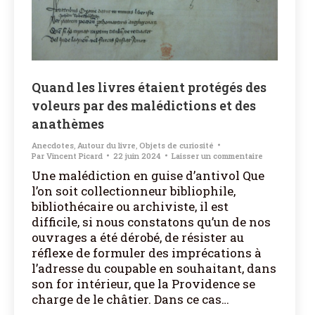
Quand les livres étaient protégés des
voleurs par des malédictions et des
anathèmes
Anecdotes
,
Autour du livre
,
Objets de curiosité
Par
Vincent Picard
22 juin 2024
Laisser un commentaire
Une malédiction en guise d’antivol Que
l’on soit collectionneur bibliophile,
bibliothécaire ou archiviste, il est
difficile, si nous constatons qu’un de nos
ouvrages a été dérobé, de résister au
réflexe de formuler des imprécations à
l’adresse du coupable en souhaitant, dans
son for intérieur, que la Providence se
charge de le châtier. Dans ce cas…