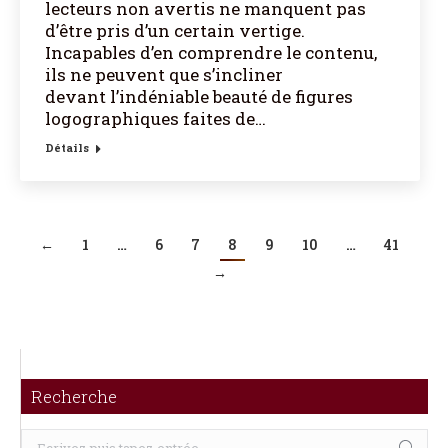
lecteurs non avertis ne manquent pas
d’être pris d’un certain vertige.
Incapables d’en comprendre le contenu,
ils ne peuvent que s’incliner
devant l’indéniable beauté de figures
logographiques faites de…
Détails
←
1
…
6
7
8
9
10
…
41
→
Recherche
Recherche