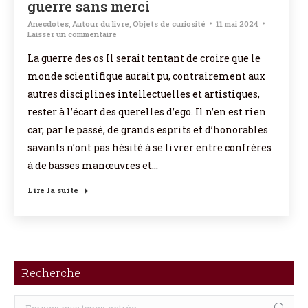
guerre sans merci
Anecdotes
,
Autour du livre
,
Objets de curiosité
11 mai 2024
Laisser un commentaire
La guerre des os Il serait tentant de croire que le
monde scientifique aurait pu, contrairement aux
autres disciplines intellectuelles et artistiques,
rester à l’écart des querelles d’ego. Il n’en est rien
car, par le passé, de grands esprits et d’honorables
savants n’ont pas hésité à se livrer entre confrères
à de basses manœuvres et…
Lire la suite
Recherche
Recherche