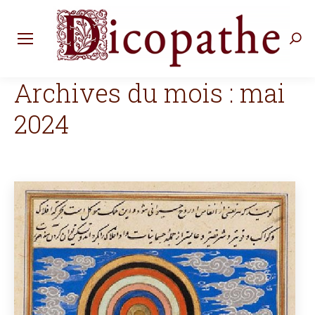
Rec
:
Archives du mois :
mai
2024