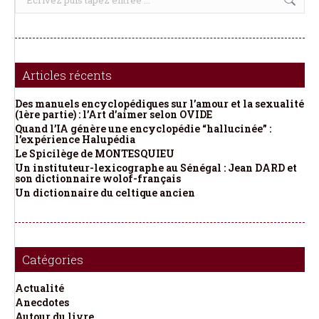
:
Articles récents
Des manuels encyclopédiques sur l’amour et la sexualité
(1ère partie) : l’Art d’aimer selon OVIDE
Quand l’IA génère une encyclopédie “hallucinée” :
l’expérience Halupédia
Le Spicilège de MONTESQUIEU
Un instituteur-lexicographe au Sénégal : Jean DARD et
son dictionnaire wolof-français
Un dictionnaire du celtique ancien
Catégories
Actualité
Anecdotes
Autour du livre