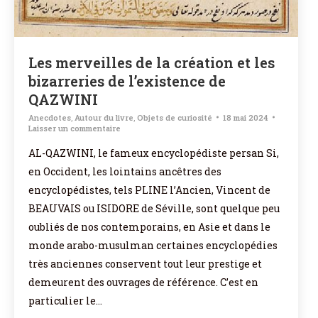
Les merveilles de la création et les
bizarreries de l’existence de
QAZWINI
Anecdotes
,
Autour du livre
,
Objets de curiosité
18 mai 2024
Laisser un commentaire
AL-QAZWINI, le fameux encyclopédiste persan Si,
en Occident, les lointains ancêtres des
encyclopédistes, tels PLINE l’Ancien, Vincent de
BEAUVAIS ou ISIDORE de Séville, sont quelque peu
oubliés de nos contemporains, en Asie et dans le
monde arabo-musulman certaines encyclopédies
très anciennes conservent tout leur prestige et
demeurent des ouvrages de référence. C’est en
particulier le…