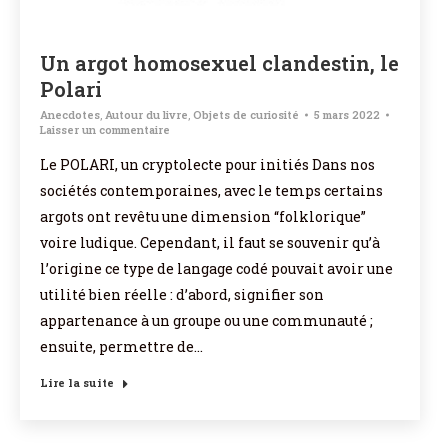
Un argot homosexuel clandestin, le
Polari
Anecdotes
,
Autour du livre
,
Objets de curiosité
5 mars 2022
Laisser un commentaire
Le POLARI, un cryptolecte pour initiés Dans nos
sociétés contemporaines, avec le temps certains
argots ont revêtu une dimension “folklorique”
voire ludique. Cependant, il faut se souvenir qu’à
l’origine ce type de langage codé pouvait avoir une
utilité bien réelle : d’abord, signifier son
appartenance à un groupe ou une communauté ;
ensuite, permettre de…
Lire la suite