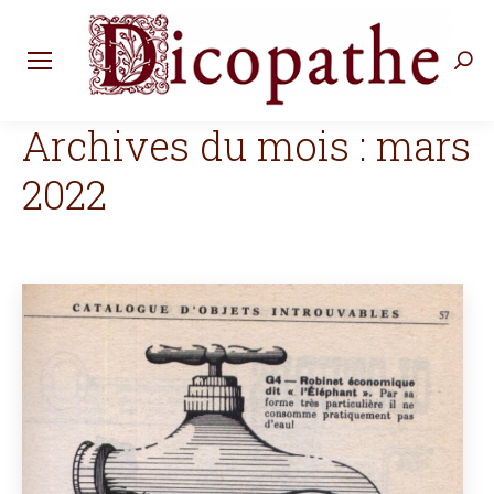
Rec
:
Archives du mois :
mars
2022