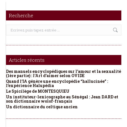
Recherche
Recherche
:
Articles récents
Des manuels encyclopédiques sur l’amour et la sexualité
(1ère partie) : l’Art d’aimer selon OVIDE
Quand l’IA génère une encyclopédie “hallucinée” :
l’expérience Halupédia
Le Spicilège de MONTESQUIEU
Un instituteur-lexicographe au Sénégal : Jean DARD et
son dictionnaire wolof-français
Un dictionnaire du celtique ancien