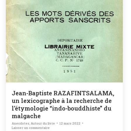
Jean-Baptiste RAZAFINTSALAMA,
un lexicographe à la recherche de
l’étymologie “indo-bouddhiste” du
malgache
Anecdotes
,
Autour du livre
12 mars 2022
Laisser un commentaire