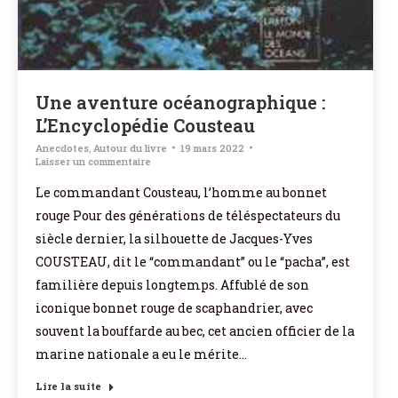
Une aventure océanographique :
L’Encyclopédie Cousteau
Anecdotes
,
Autour du livre
19 mars 2022
Laisser un commentaire
Le commandant Cousteau, l’homme au bonnet
rouge Pour des générations de téléspectateurs du
siècle dernier, la silhouette de Jacques-Yves
COUSTEAU, dit le “commandant” ou le “pacha”, est
familière depuis longtemps. Affublé de son
iconique bonnet rouge de scaphandrier, avec
souvent la bouffarde au bec, cet ancien officier de la
marine nationale a eu le mérite…
Lire la suite