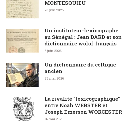
MONTESQUIEU
20 juin 2026
Un instituteur-lexicographe
au Sénégal : Jean DARD et son
dictionnaire wolof-français
6 juin 2026
Un dictionnaire du celtique
ancien
23 mai 2026
La rivalité “lexicographique”
entre Noah WEBSTER et
Joseph Emerson WORCESTER
16 mai 2026