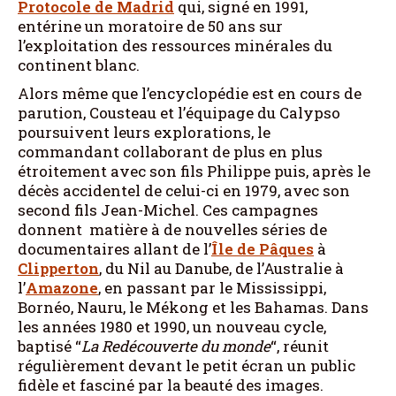
Protocole de Madrid
qui, signé en 1991,
entérine un moratoire de 50 ans sur
l’exploitation des ressources minérales du
continent blanc.
Alors même que l’encyclopédie est en cours de
parution, Cousteau et l’équipage du Calypso
poursuivent leurs explorations, le
commandant collaborant de plus en plus
étroitement avec son fils Philippe puis, après le
décès accidentel de celui-ci en 1979, avec son
second fils Jean-Michel. Ces campagnes
donnent matière à de nouvelles séries de
documentaires allant de l’
Île de Pâques
à
Clipperton
, du Nil au Danube, de l’Australie à
l’
Amazone
, en passant par le Mississippi,
Bornéo, Nauru, le Mékong et les Bahamas. Dans
les années 1980 et 1990, un nouveau cycle,
baptisé “
La Redécouverte du monde
“, réunit
régulièrement devant le petit écran un public
fidèle et fasciné par la beauté des images.