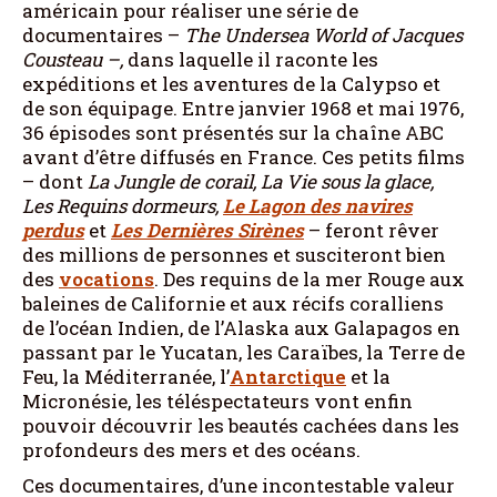
américain pour réaliser une série de
documentaires –
The Undersea World of Jacques
Cousteau –,
dans laquelle il raconte les
expéditions et les aventures de la Calypso et
de son équipage. Entre janvier 1968 et mai 1976,
36 épisodes sont présentés sur la chaîne ABC
avant d’être diffusés en France. Ces petits films
– dont
La Jungle de corail, La Vie sous la glace,
Les Requins dormeurs,
Le Lagon des navires
perdus
et
Les Dernières Sirènes
– feront rêver
des millions de personnes et susciteront bien
des
vocations
. Des requins de la mer Rouge aux
baleines de Californie et aux récifs coralliens
de l’océan Indien, de l’Alaska aux Galapagos en
passant par le Yucatan, les Caraïbes, la Terre de
Feu, la Méditerranée, l’
Antarctique
et la
Micronésie, les téléspectateurs vont enfin
pouvoir découvrir les beautés cachées dans les
profondeurs des mers et des océans.
Ces documentaires, d’une incontestable valeur