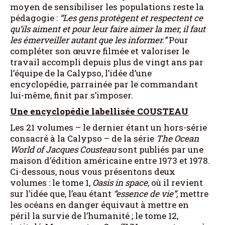
moyen de sensibiliser les populations reste la
pédagogie :
“Les gens protègent et respectent ce
qu’ils aiment et pour leur faire aimer la mer, il faut
les émerveiller autant que les informer.”
Pour
compléter son œuvre filmée et valoriser le
travail accompli depuis plus de vingt ans par
l’équipe de la Calypso, l’idée d’une
encyclopédie, parrainée par le commandant
lui-même, finit par s’imposer.
Une encyclopédie labellisée COUSTEAU
Les 21 volumes – le dernier étant un hors-série
consacré à la Calypso – de la série
The Ocean
World of Jacques Cousteau
sont publiés par une
maison d’édition américaine entre 1973 et 1978.
Ci-dessous, nous vous présentons deux
volumes : le tome 1,
Oasis in space
, où il revient
sur l’idée que, l’eau étant
“essence de vie”,
mettre
les océans en danger équivaut à mettre en
péril la survie de l’humanité ; le tome 12,