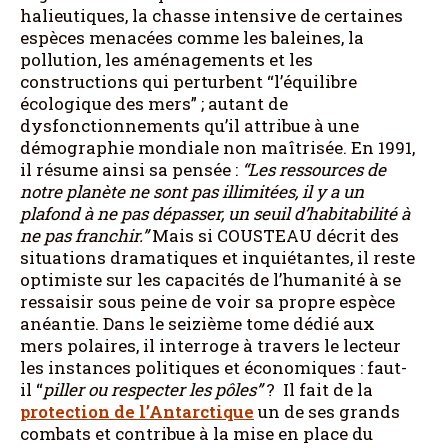
halieutiques, la chasse intensive de certaines
espèces menacées comme les baleines, la
pollution, les aménagements et les
constructions qui perturbent “l’équilibre
écologique des mers” ; autant de
dysfonctionnements qu’il attribue à une
démographie mondiale non maîtrisée. En 1991,
il résume ainsi sa pensée :
“Les ressources de
notre planète ne sont pas illimitées, il y a un
plafond à ne pas dépasser, un seuil d’habitabilité à
ne pas franchir.”
Mais si COUSTEAU décrit des
situations dramatiques et inquiétantes, il reste
optimiste sur les capacités de l’humanité à se
ressaisir sous peine de voir sa propre espèce
anéantie. Dans le seizième tome dédié aux
mers polaires, il interroge à travers le lecteur
les instances politiques et économiques : faut-
il “
piller ou respecter les pôles”
? Il fait de la
protection de l’Antarctique
un de ses grands
combats et contribue à la mise en place du