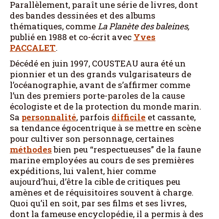
Parallèlement, paraît une série de livres, dont
des bandes dessinées et des albums
thématiques, comme
La Planète des baleines,
publié en 1988 et co-écrit avec
Yves
PACCALET
.
Décédé en juin 1997, COUSTEAU aura été un
pionnier et un des grands vulgarisateurs de
l’océanographie, avant de s’affirmer comme
l’un des premiers porte-paroles de la cause
écologiste et de la protection du monde marin.
Sa
personnalité
, parfois
difficile
et cassante,
sa tendance égocentrique à se mettre en scène
pour cultiver son personnage, certaines
méthodes
bien peu “respectueuses” de la faune
marine employées au cours de ses premières
expéditions, lui valent, hier comme
aujourd’hui, d’être la cible de critiques peu
amènes et de réquisitoires souvent à charge.
Quoi qu’il en soit, par ses films et ses livres,
dont la fameuse encyclopédie, il a permis à des