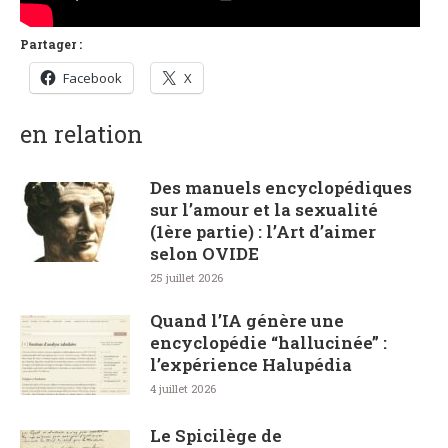
Partager :
Facebook
X
en relation
Des manuels encyclopédiques
sur l’amour et la sexualité
(1ère partie) : l’Art d’aimer
selon OVIDE
25 juillet 2026
Quand l’IA génère une
encyclopédie “hallucinée” :
l’expérience Halupédia
4 juillet 2026
Le Spicilège de