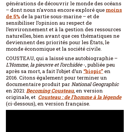
générations de découvrir le monde des océans
– dont nous n’avons encore exploré que
moins
de 5%
de la partie sous-marine – et de
sensibiliser l’opinion au respect de
l’environnement et à la gestion des ressources
naturelles, bien avant que ces thématiques ne
deviennent des priorités pour les États, le
monde économique et la société civile.
COUSTEAU, qui a laissé une autobiographie –
L’Homme, la pieuvre et l’orchidée
-, publiée peu
après sa mort, a fait l’objet d’un
“biopic”
en
2016. Citons également pour terminer un
documentaire produit par
National Geographic
en 2021:
Becoming Cousteau
,
en version
originale, et
Cousteau : de l’homme à la légende
(ci-dessous), en version française.