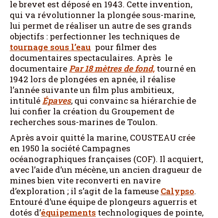
le brevet est déposé en 1943. Cette invention,
qui va révolutionner la plongée sous-marine,
lui permet de réaliser un autre de ses grands
objectifs : perfectionner les techniques de
tournage sous l’eau
pour filmer des
documentaires spectaculaires. Après le
documentaire
Par 18 mètres de fond,
tourné en
1942 lors de plongées en apnée, il réalise
l’année suivante un film plus ambitieux,
intitulé
Épaves
, qui convainc sa hiérarchie de
lui confier la création du Groupement de
recherches sous-marines de Toulon.
Après avoir quitté la marine, COUSTEAU crée
en 1950 la société Campagnes
océanographiques françaises (COF). Il acquiert,
avec l’aide d’un mécène, un ancien dragueur de
mines bien vite reconverti en navire
d’exploration ; il s’agit de la fameuse
Calypso
.
Entouré d’une équipe de plongeurs aguerris et
dotés d’
équipements
technologiques de pointe,