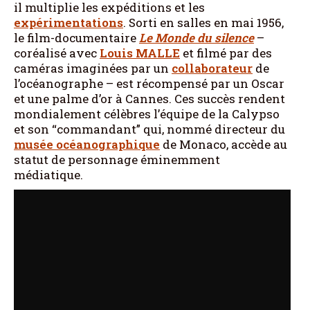
il multiplie les expéditions et les
expérimentations
. Sorti en salles en mai 1956,
le film-documentaire
Le Monde du silence
–
coréalisé avec
Louis MALLE
et filmé par des
caméras imaginées par un
collaborateur
de
l’océanographe – est récompensé par un Oscar
et une palme d’or à Cannes. Ces succès rendent
mondialement célèbres l’équipe de la Calypso
et son “commandant” qui, nommé directeur du
musée océanographique
de Monaco, accède au
statut de personnage éminemment
médiatique.