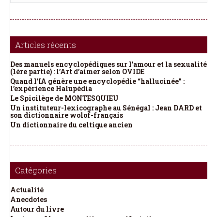
Articles récents
Des manuels encyclopédiques sur l’amour et la sexualité
(1ère partie) : l’Art d’aimer selon OVIDE
Quand l’IA génère une encyclopédie “hallucinée” :
l’expérience Halupédia
Le Spicilège de MONTESQUIEU
Un instituteur-lexicographe au Sénégal : Jean DARD et
son dictionnaire wolof-français
Un dictionnaire du celtique ancien
Catégories
Actualité
Anecdotes
Autour du livre