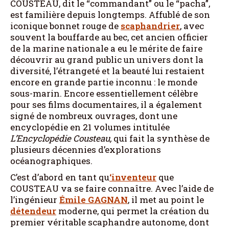
COUSTEAU, dit le “commandant” ou le “pacha”,
est familière depuis longtemps. Affublé de son
iconique bonnet rouge de
scaphandrier
, avec
souvent la bouffarde au bec, cet ancien officier
de la marine nationale a eu le mérite de faire
découvrir au grand public un univers dont la
diversité, l’étrangeté et la beauté lui restaient
encore en grande partie inconnu : le monde
sous-marin. Encore essentiellement célèbre
pour ses films documentaires, il a également
signé de nombreux ouvrages, dont une
encyclopédie en 21 volumes intitulée
L’Encyclopédie Cousteau,
qui fait la synthèse de
plusieurs décennies d’explorations
océanographiques.
C’est d’abord en tant qu
‘inventeur
que
COUSTEAU va se faire connaître. Avec l’aide de
l’ingénieur
Émile GAGNAN
, il met au point le
détendeur
moderne, qui permet la création du
premier véritable scaphandre autonome, dont