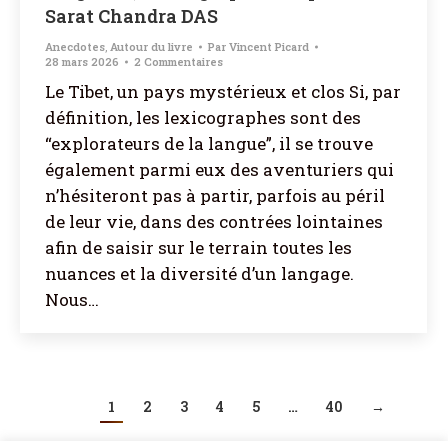
Sarat Chandra DAS
Anecdotes
,
Autour du livre
Par
Vincent Picard
28 mars 2026
2 Commentaires
Le Tibet, un pays mystérieux et clos Si, par
définition, les lexicographes sont des
“explorateurs de la langue”, il se trouve
également parmi eux des aventuriers qui
n’hésiteront pas à partir, parfois au péril
de leur vie, dans des contrées lointaines
afin de saisir sur le terrain toutes les
nuances et la diversité d’un langage.
Nous…
1
2
3
4
5
…
40
→