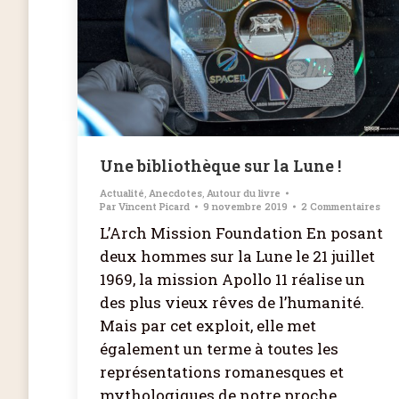
Une bibliothèque sur la Lune !
Actualité
,
Anecdotes
,
Autour du livre
Par
Vincent Picard
9 novembre 2019
2 Commentaires
L’Arch Mission Foundation En posant
deux hommes sur la Lune le 21 juillet
1969, la mission Apollo 11 réalise un
des plus vieux rêves de l’humanité.
Mais par cet exploit, elle met
également un terme à toutes les
représentations romanesques et
mythologiques de notre proche