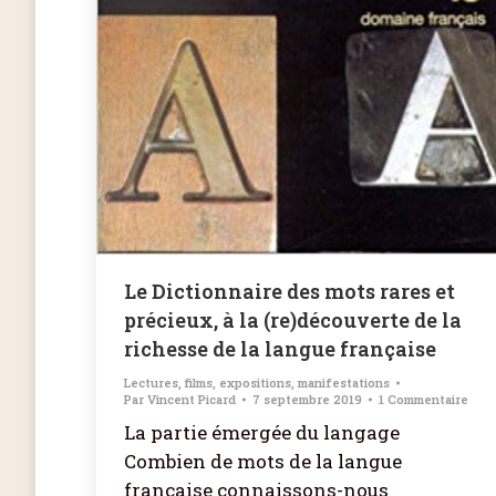
Le Dictionnaire des mots rares et
précieux, à la (re)découverte de la
richesse de la langue française
Lectures, films, expositions, manifestations
Par
Vincent Picard
7 septembre 2019
1 Commentaire
La partie émergée du langage
Combien de mots de la langue
française connaissons-nous