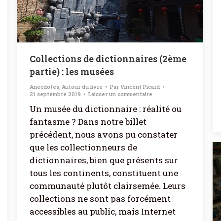
Collections de dictionnaires (2ème
partie) : les musées
Anecdotes
,
Autour du livre
Par
Vincent Picard
21 septembre 2019
Laisser un commentaire
Un musée du dictionnaire : réalité ou
fantasme ? Dans notre billet
précédent, nous avons pu constater
que les collectionneurs de
dictionnaires, bien que présents sur
tous les continents, constituent une
communauté plutôt clairsemée. Leurs
collections ne sont pas forcément
accessibles au public, mais Internet