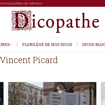
et encyclopédies de collection
IRES
FLORILÈGE DE NOS DICOS
DICOS-BLO
Vincent Picard