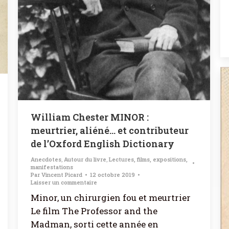
William Chester MINOR :
meurtrier, aliéné… et contributeur
de l’Oxford English Dictionary
Anecdotes
,
Autour du livre
,
Lectures, films, expositions,
manifestations
Par
Vincent Picard
12 octobre 2019
Laisser un commentaire
Minor, un chirurgien fou et meurtrier
Le film The Professor and the
Madman, sorti cette année en