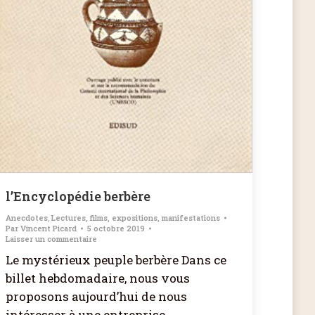
l’Encyclopédie berbère
Anecdotes
,
Lectures, films, expositions, manifestations
Par
Vincent Picard
5 octobre 2019
Laisser un commentaire
Le mystérieux peuple berbère Dans ce
billet hebdomadaire, nous vous
proposons aujourd’hui de nous
intéresser à une entreprise