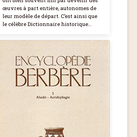
ont bien souvent fini par devenir des
œuvres à part entière, autonomes de
leur modèle de départ. C’est ainsi que
le célèbre Dictionnaire historique…