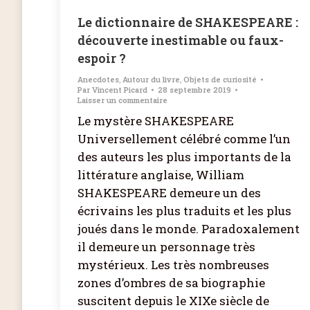
Le dictionnaire de SHAKESPEARE :
découverte inestimable ou faux-
espoir ?
Anecdotes
,
Autour du livre
,
Objets de curiosité
Par
Vincent Picard
28 septembre 2019
Laisser un commentaire
Le mystère SHAKESPEARE
Universellement célébré comme l’un
des auteurs les plus importants de la
littérature anglaise, William
SHAKESPEARE demeure un des
écrivains les plus traduits et les plus
joués dans le monde. Paradoxalement
il demeure un personnage très
mystérieux. Les très nombreuses
zones d’ombres de sa biographie
suscitent depuis le XIXe siècle de