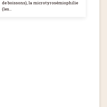
de boissons), la microtyrosémiophilie
(les…