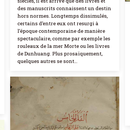
siècles, il est arrivé que des livres et
des manuscrits connaissent un destin
hors normes. Longtemps dissimulés,
certains d’entre eux ont resurgi à
l’époque contemporaine de manière
spectaculaire, comme par exemple les
rouleaux de la mer Morte ou les livres
de Dunhuang. Plus prosaïquement,
quelques autres se sont…