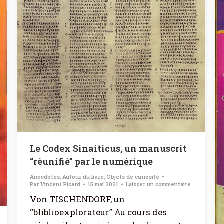
Le Codex Sinaiticus, un manuscrit
“réunifié” par le numérique
Anecdotes
,
Autour du livre
,
Objets de curiosité
Par
Vincent Picard
15 mai 2021
Laisser un commentaire
Von TISCHENDORF, un
“bliblioexplorateur” Au cours des