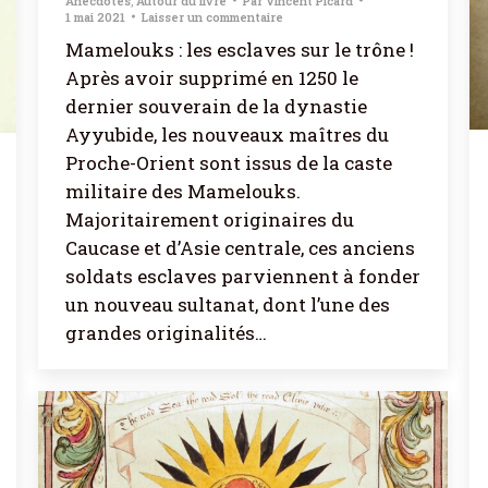
Anecdotes
,
Autour du livre
Par
Vincent Picard
1 mai 2021
Laisser un commentaire
Mamelouks : les esclaves sur le trône !
Après avoir supprimé en 1250 le
dernier souverain de la dynastie
Ayyubide, les nouveaux maîtres du
Proche-Orient sont issus de la caste
militaire des Mamelouks.
Majoritairement originaires du
Caucase et d’Asie centrale, ces anciens
soldats esclaves parviennent à fonder
un nouveau sultanat, dont l’une des
grandes originalités…