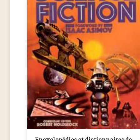
Encyclopédies et dictionnaires de