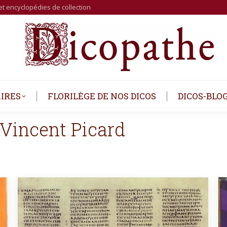
et encyclopédies de collection
IRES
FLORILÈGE DE NOS DICOS
DICOS-BLO
Vincent Picard