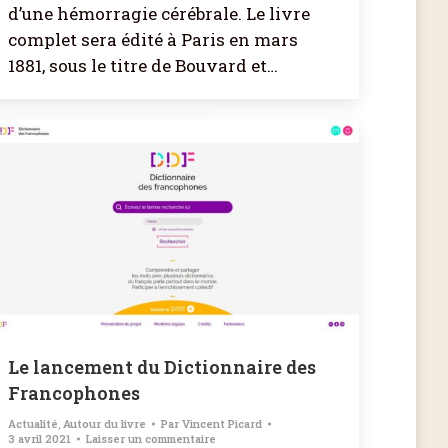
d’une hémorragie cérébrale. Le livre
complet sera édité à Paris en mars
1881, sous le titre de Bouvard et…
Le lancement du Dictionnaire des
Francophones
Actualité
,
Autour du livre
Par
Vincent Picard
3 avril 2021
Laisser un commentaire