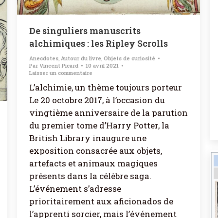
De singuliers manuscrits
alchimiques : les Ripley Scrolls
Anecdotes
,
Autour du livre
,
Objets de curiosité
Par
Vincent Picard
10 avril 2021
Laisser un commentaire
L’alchimie, un thème toujours porteur
Le 20 octobre 2017, à l’occasion du
vingtième anniversaire de la parution
du premier tome d’Harry Potter, la
British Library inaugure une
exposition consacrée aux objets,
artefacts et animaux magiques
présents dans la célèbre saga.
L’événement s’adresse
prioritairement aux aficionados de
l’apprenti sorcier, mais l’événement