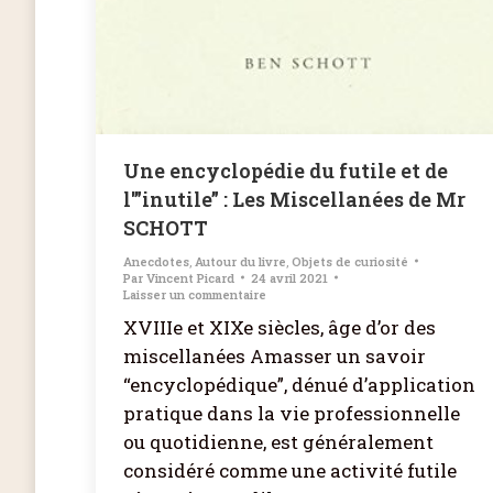
Une encyclopédie du futile et de
l'”inutile” : Les Miscellanées de Mr
SCHOTT
Anecdotes
,
Autour du livre
,
Objets de curiosité
Par
Vincent Picard
24 avril 2021
Laisser un commentaire
XVIIIe et XIXe siècles, âge d’or des
miscellanées Amasser un savoir
“encyclopédique”, dénué d’application
pratique dans la vie professionnelle
ou quotidienne, est généralement
considéré comme une activité futile