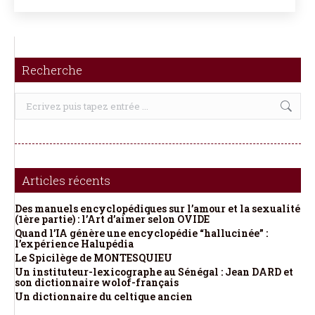
Recherche
Recherche
:
Articles récents
Des manuels encyclopédiques sur l’amour et la sexualité
(1ère partie) : l’Art d’aimer selon OVIDE
Quand l’IA génère une encyclopédie “hallucinée” :
l’expérience Halupédia
Le Spicilège de MONTESQUIEU
Un instituteur-lexicographe au Sénégal : Jean DARD et
son dictionnaire wolof-français
Un dictionnaire du celtique ancien