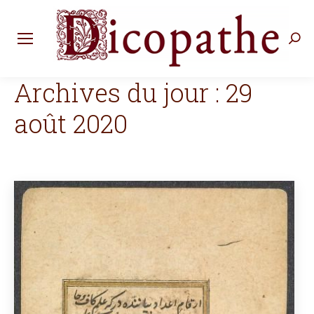
Rec
:
Archives du jour :
29
août 2020