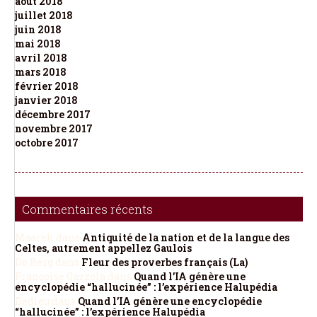
août 2018
juillet 2018
juin 2018
mai 2018
avril 2018
mars 2018
février 2018
janvier 2018
décembre 2017
novembre 2017
octobre 2017
Commentaires récents
Maarek
dans
Antiquité de la nation et de la langue des
Celtes, autrement appellez Gaulois
De Berg
dans
Fleur des proverbes français (La)
Françoise Gazzola
dans
Quand l’IA génère une
encyclopédie “hallucinée” : l’expérience Halupédia
Dedieu
dans
Quand l’IA génère une encyclopédie
“hallucinée” : l’expérience Halupédia