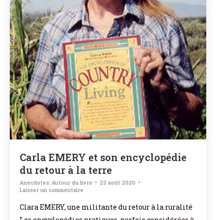
Carla EMERY et son encyclopédie
du retour à la terre
Anecdotes
,
Autour du livre
22 août 2020
Laisser un commentaire
Clara EMERY, une militante du retour à la ruralité
Les encyclopédies pratiques, parfois considérées à