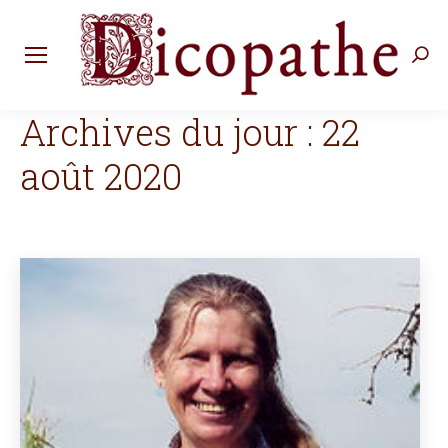
Rec
:
Archives du jour :
22
août 2020