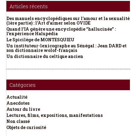
Articles récents
Des manuels encyclopédiques sur l’amour et la sexualité
(1ère partie) : l’Art d’aimer selon OVIDE
Quand l’IA génère une encyclopédie “hallucinée” :
l’expérience Halupédia
Le Spicilège de MONTESQUIEU
Un instituteur-lexicographe au Sénégal : Jean DARD et
son dictionnaire wolof-français
Un dictionnaire du celtique ancien
Catégories
Actualité
Anecdotes
Autour du livre
Lectures, films, expositions, manifestations
Non classé
Objets de curiosité