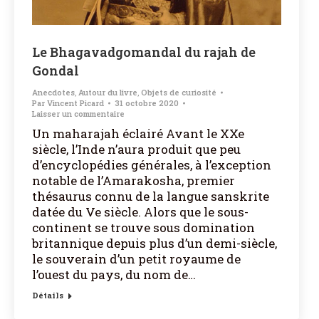
Le Bhagavadgomandal du rajah de
Gondal
Anecdotes
,
Autour du livre
,
Objets de curiosité
Par
Vincent Picard
31 octobre 2020
Laisser un commentaire
Un maharajah éclairé Avant le XXe
siècle, l’Inde n’aura produit que peu
d’encyclopédies générales, à l’exception
notable de l’Amarakosha, premier
thésaurus connu de la langue sanskrite
datée du Ve siècle. Alors que le sous-
continent se trouve sous domination
britannique depuis plus d’un demi-siècle,
le souverain d’un petit royaume de
l’ouest du pays, du nom de…
Détails