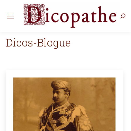
Rec
:
Dicos-Blogue