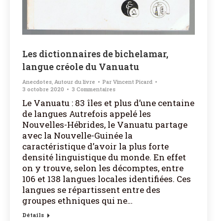
Les dictionnaires de bichelamar,
langue créole du Vanuatu
Anecdotes
,
Autour du livre
Par
Vincent Picard
3 octobre 2020
3 Commentaires
Le Vanuatu : 83 îles et plus d’une centaine
de langues Autrefois appelé les
Nouvelles-Hébrides, le Vanuatu partage
avec la Nouvelle-Guinée la
caractéristique d’avoir la plus forte
densité linguistique du monde. En effet
on y trouve, selon les décomptes, entre
106 et 138 langues locales identifiées. Ces
langues se répartissent entre des
groupes ethniques qui ne…
Détails