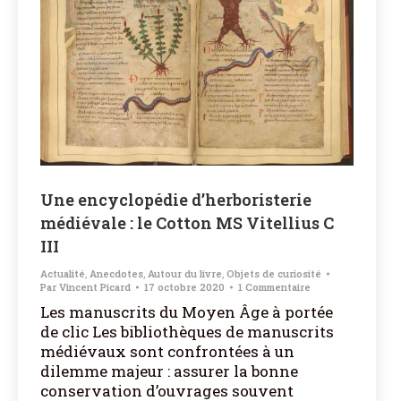
Une encyclopédie d’herboristerie
médiévale : le Cotton MS Vitellius C
III
Actualité
,
Anecdotes
,
Autour du livre
,
Objets de curiosité
Par
Vincent Picard
17 octobre 2020
1 Commentaire
Les manuscrits du Moyen Âge à portée
de clic Les bibliothèques de manuscrits
médiévaux sont confrontées à un
dilemme majeur : assurer la bonne
conservation d’ouvrages souvent