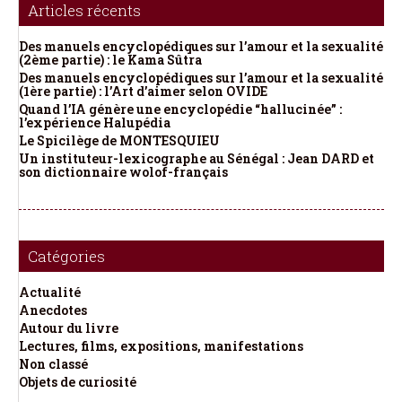
Articles récents
Des manuels encyclopédiques sur l’amour et la sexualité
(2ème partie) : le Kama Sûtra
Des manuels encyclopédiques sur l’amour et la sexualité
(1ère partie) : l’Art d’aimer selon OVIDE
Quand l’IA génère une encyclopédie “hallucinée” :
l’expérience Halupédia
Le Spicilège de MONTESQUIEU
Un instituteur-lexicographe au Sénégal : Jean DARD et
son dictionnaire wolof-français
Catégories
Actualité
Anecdotes
Autour du livre
Lectures, films, expositions, manifestations
Non classé
Objets de curiosité