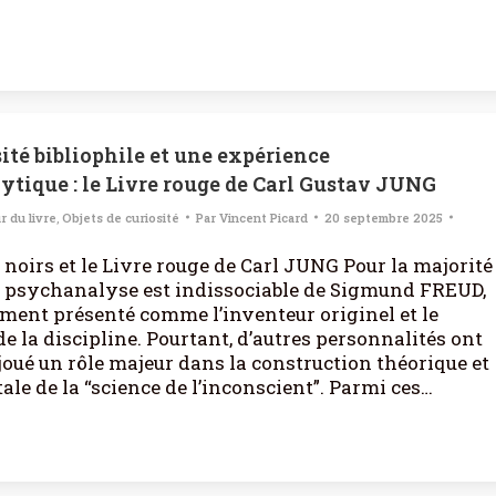
ité bibliophile et une expérience
tique : le Livre rouge de Carl Gustav JUNG
r du livre
,
Objets de curiosité
Par
Vincent Picard
20 septembre 2025
 noirs et le Livre rouge de Carl JUNG Pour la majorité
a psychanalyse est indissociable de Sigmund FREUD,
ment présenté comme l’inventeur originel et le
de la discipline. Pourtant, d’autres personnalités ont
oué un rôle majeur dans la construction théorique et
le de la “science de l’inconscient”. Parmi ces…