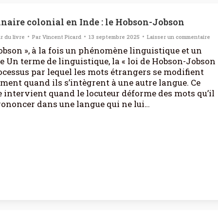
naire colonial en Inde : le Hobson-Jobson
r du livre
Par
Vincent Picard
13 septembre 2025
Laisser un commentaire
bson », à la fois un phénomène linguistique et un
e Un terme de linguistique, la « loi de Hobson-Jobson 
rocessus par lequel les mots étrangers se modifient
ent quand ils s’intègrent à une autre langue. Ce
intervient quand le locuteur déforme des mots qu’il
rononcer dans une langue qui ne lui…