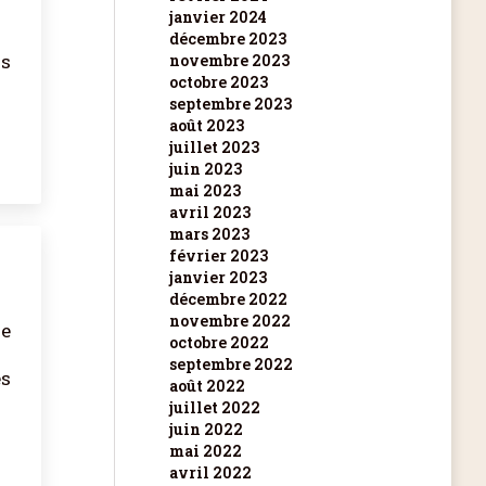
janvier 2024
décembre 2023
is
novembre 2023
octobre 2023
septembre 2023
août 2023
juillet 2023
juin 2023
mai 2023
avril 2023
mars 2023
février 2023
janvier 2023
décembre 2022
novembre 2022
ge
octobre 2022
septembre 2022
es
août 2022
juillet 2022
juin 2022
mai 2022
avril 2022