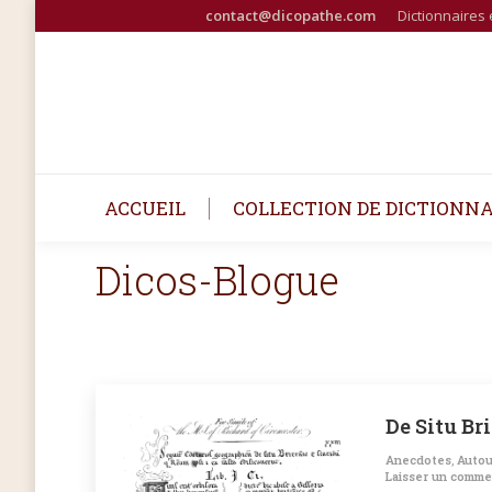
contact@dicopathe.com
Dictionnaires 
ACCUEIL
COLLECTION DE DICTIONNA
Dicos-Blogue
De Situ Br
Anecdotes
,
Autou
Laisser un comme