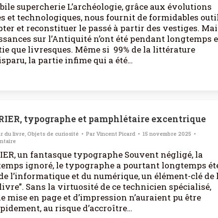
bile supercherie L’archéologie, grâce aux évolutions
es et technologiques, nous fournit de formidables outi
ter et reconstituer le passé à partir des vestiges. Mai
sances sur l’Antiquité n’ont été pendant longtemps 
ie que livresques. Même si 99% de la littérature
sparu, la partie infime qui a été…
RIER, typographe et pamphlétaire excentrique
r du livre
,
Objets de curiosité
Par
Vincent Picard
15 novembre 2025
ntaire
IER, un fantasque typographe Souvent négligé, la
temps ignoré, le typographe a pourtant longtemps été
 de l’informatique et du numérique, un élément-clé de 
ivre”. Sans la virtuosité de ce technicien spécialisé,
de mise en page et d’impression n’auraient pu être
apidement, au risque d’accroître…