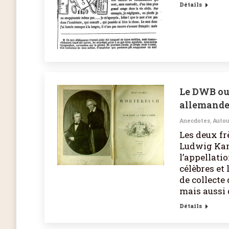
Détails
Le DWB ou 
allemande
Anecdotes
,
Autou
Les deux fr
Ludwig Kar
l’appellat
célèbres et 
de collecte
mais aussi
Détails