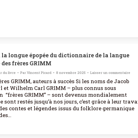
la longue épopée du dictionnaire de la langue
 des frères GRIMM
r du livre
Par
Vincent Picard
8 novembre 2025
Laisser un commentaire
ères GRIMM, auteurs à succès Si les noms de Jacob
l et Wilhelm Carl GRIMM – plus connus sous
ion “frères GRIMM” – sont devenus mondialement
le sont restés jusqu’à nos jours, c’est grâce à leur trava
 des contes et légendes issus du folklore germanique
 des…