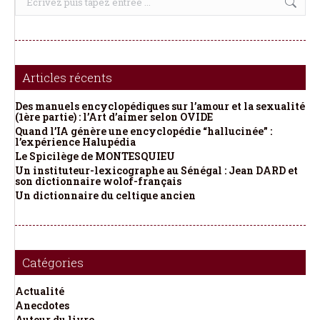
:
Articles récents
Des manuels encyclopédiques sur l’amour et la sexualité
(1ère partie) : l’Art d’aimer selon OVIDE
Quand l’IA génère une encyclopédie “hallucinée” :
l’expérience Halupédia
Le Spicilège de MONTESQUIEU
Un instituteur-lexicographe au Sénégal : Jean DARD et
son dictionnaire wolof-français
Un dictionnaire du celtique ancien
Catégories
Actualité
Anecdotes
Autour du livre