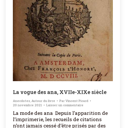
La vogue des ana, XVIIe-XIXe siècle
Anecdotes
,
Autour du livre
Par
Vincent Picard
20 novembre 2021
Laisser un commentaire
La mode des ana Depuis l’apparition de
l’imprimerie, les recueils de citations
n’ont jamais cessé d’être prisés par des