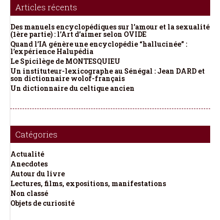
Articles récents
Des manuels encyclopédiques sur l’amour et la sexualité
(1ère partie) : l’Art d’aimer selon OVIDE
Quand l’IA génère une encyclopédie “hallucinée” :
l’expérience Halupédia
Le Spicilège de MONTESQUIEU
Un instituteur-lexicographe au Sénégal : Jean DARD et
son dictionnaire wolof-français
Un dictionnaire du celtique ancien
Catégories
Actualité
Anecdotes
Autour du livre
Lectures, films, expositions, manifestations
Non classé
Objets de curiosité