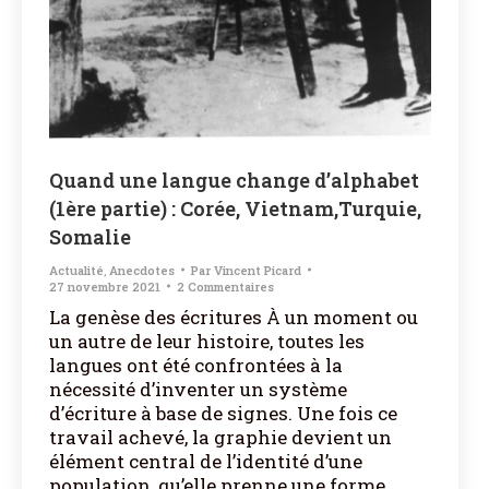
Quand une langue change d’alphabet
(1ère partie) : Corée, Vietnam,Turquie,
Somalie
Actualité
,
Anecdotes
Par
Vincent Picard
27 novembre 2021
2 Commentaires
La genèse des écritures À un moment ou
un autre de leur histoire, toutes les
langues ont été confrontées à la
nécessité d’inventer un système
d’écriture à base de signes. Une fois ce
travail achevé, la graphie devient un
élément central de l’identité d’une
population, qu’elle prenne une forme