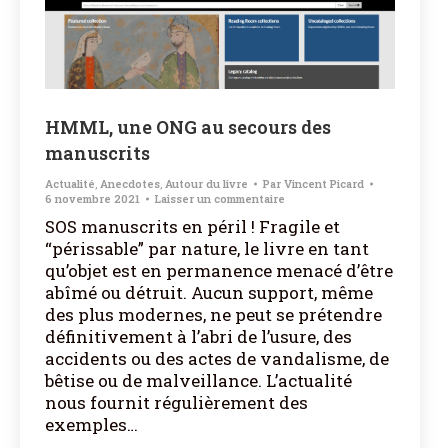
HMML, une ONG au secours des
manuscrits
Actualité
,
Anecdotes
,
Autour du livre
Par
Vincent Picard
6 novembre 2021
Laisser un commentaire
SOS manuscrits en péril ! Fragile et
“périssable” par nature, le livre en tant
qu’objet est en permanence menacé d’être
abîmé ou détruit. Aucun support, même
des plus modernes, ne peut se prétendre
définitivement à l’abri de l’usure, des
accidents ou des actes de vandalisme, de
bêtise ou de malveillance. L’actualité
nous fournit régulièrement des
exemples…