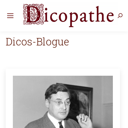
Rec
:
Dicos-Blogue