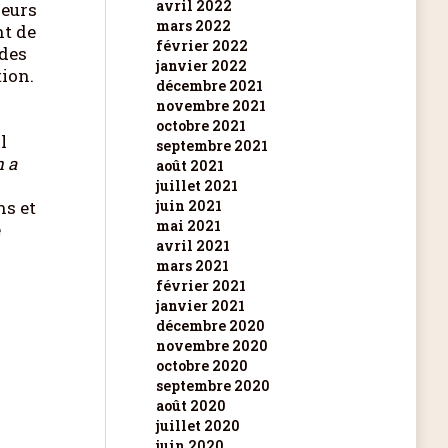
avril 2022
ieurs
mars 2022
nt de
février 2022
 des
janvier 2022
tion.
décembre 2021
novembre 2021
octobre 2021
l
septembre 2021
n a
août 2021
juillet 2021
ns et
juin 2021
mai 2021
e
avril 2021
mars 2021
février 2021
janvier 2021
décembre 2020
novembre 2020
octobre 2020
septembre 2020
août 2020
juillet 2020
juin 2020