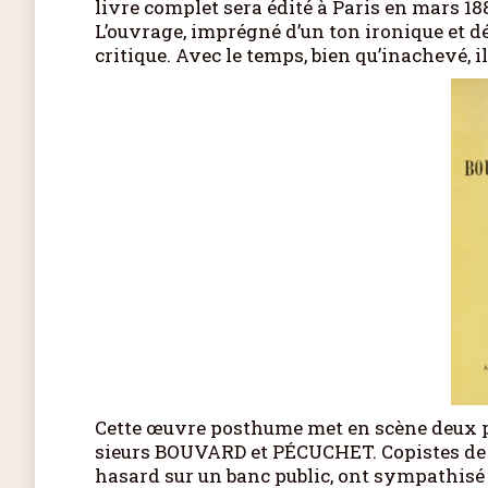
livre complet sera édité à Paris en mars 188
L’ouvrage, imprégné d’un ton ironique et dés
critique. Avec le temps, bien qu’inachevé, i
Cette œuvre posthume met en scène deux per
sieurs BOUVARD et PÉCUCHET. Copistes de l
hasard sur un banc public, ont sympathisé 