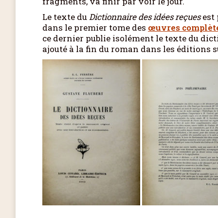
fragments, va finir par voir le jour.
Le texte du
Dictionnaire des idées reçues
est 
dans le premier tome des
œuvres complèt
ce dernier publie isolément le texte du di
ajouté à la fin du roman dans les éditions