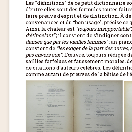
Les “définitions” de ce petit dictionnaire 
d’entre elles sont des formules toutes faite
faire preuve d’esprit et de distinction. À
convenances et du “bon usage”, précise ce qu’
Ainsi, la chaleur est
“toujours insupportable”
d’étincelant”
; il convient de s’indigner cont
dansée que par les vieilles femmes”
; un pian
convient de
“les exiger de la part des autres,
pas envers eux”
. L’œuvre, toujours rédigée 
saillies farfelues et faussement morales, d
de citations d’auteurs célèbres. Les définit
comme autant de preuves de la bêtise de l’