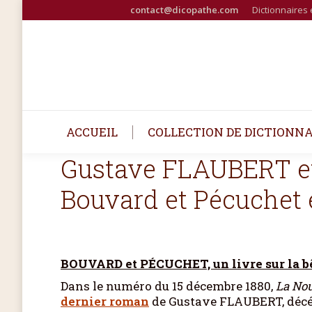
contact@dicopathe.com
Dictionnaires 
ACCUEIL
COLLECTION DE DICTIONNA
Gustave FLAUBERT et 
Bouvard et Pécuchet e
BOUVARD et PÉCUCHET, un livre sur la bê
Dans le numéro du 15 décembre 1880,
La
Nou
dernier roman
de Gustave FLAUBERT, décé