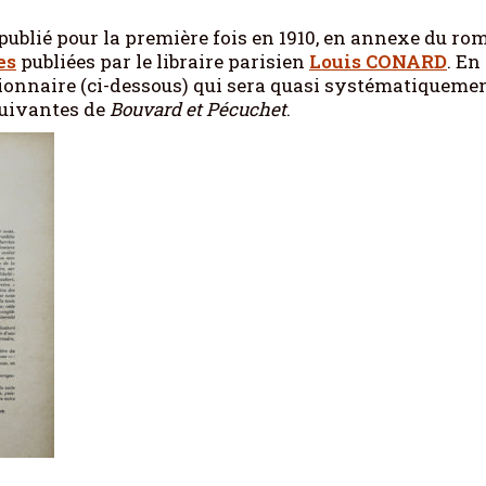
publié pour la première fois en 1910, en annexe du ro
es
publiées par le libraire parisien
Louis CONARD
. En 
ctionnaire (ci-dessous) qui sera quasi systématiqueme
 suivantes de
Bouvard et Pécuchet
.