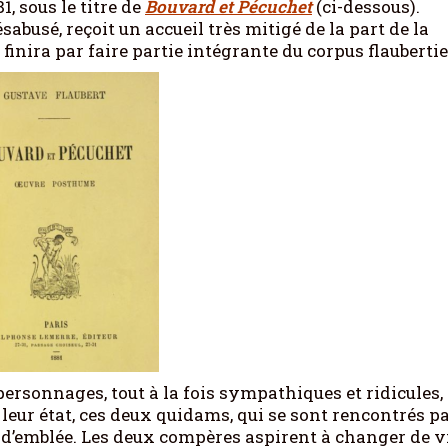
1, sous le titre de
Bouvard et Pécuchet
(ci-dessous).
abusé, reçoit un accueil très mitigé de la part de la
l finira par faire partie intégrante du corpus flauberti
sonnages, tout à la fois sympathiques et ridicules, 
eur état, ces deux quidams, qui se sont rencontrés p
d’emblée. Les deux compères aspirent à changer de vi