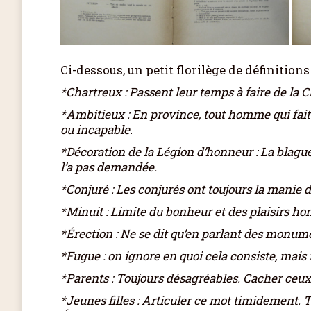
Ci-dessous, un petit florilège de définiti
*Chartreux : Passent leur temps à faire de la Cha
*Ambitieux : En province, tout homme qui fait p
ou incapable.
*Décoration de la Légion d’honneur : La blaguer
l’a pas demandée.
*Conjuré : Les conjurés ont toujours la manie de
*Minuit : Limite du bonheur et des plaisirs hon
*Érection : Ne se dit qu’en parlant des monum
*Fugue : on ignore en quoi cela consiste, mais il
*Parents : Toujours désagréables. Cacher ceux 
*Jeunes filles : Articuler ce mot timidement. To