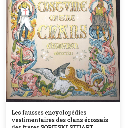
Les fausses encyclopédies
vestimentaires des clans écossais
des frères SOBIESKI STUART