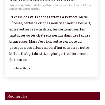
Anecdotes
,
Autour du livre
,
Objets de curiosité
6 mars 2021
Laisser un commentaire
L’Écosse des kilts et des tartans À l’évocation de
l’Écosse, certains clichés nous viennent à l’esprit,
entre autres les whiskies, les cornemuses, les
fantômes ou les châteaux perdus dans des landes
brumeuses. Mais c’est à un autre symbole du
pays que nous allons aujourd’hui consacrer notre
billet ; il s’agit du kilt, et plus particulièrement
du tissu de…
Lire la suite
Recherche