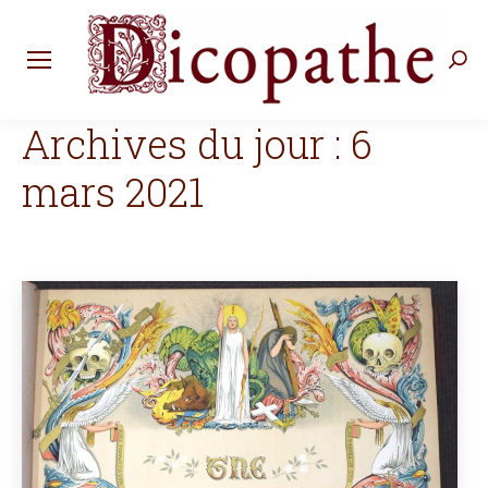
Rec
:
Archives du jour :
6
mars 2021