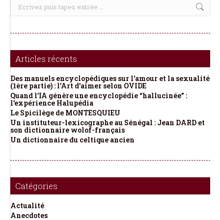
Recherche
:
Articles récents
Des manuels encyclopédiques sur l’amour et la sexualité
(1ère partie) : l’Art d’aimer selon OVIDE
Quand l’IA génère une encyclopédie “hallucinée” :
l’expérience Halupédia
Le Spicilège de MONTESQUIEU
Un instituteur-lexicographe au Sénégal : Jean DARD et
son dictionnaire wolof-français
Un dictionnaire du celtique ancien
Catégories
Actualité
Anecdotes