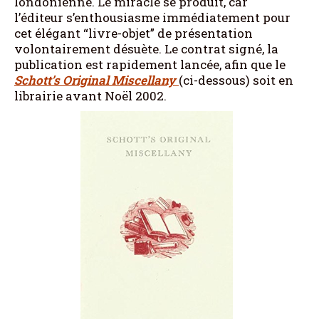
londonienne. Le miracle se produit, car
l’éditeur s’enthousiasme immédiatement pour
cet élégant “livre-objet” de présentation
volontairement désuète. Le contrat signé, la
publication est rapidement lancée, afin que le
Schott’s Original Miscellany
(ci-dessous) soit en
librairie avant Noël 2002.