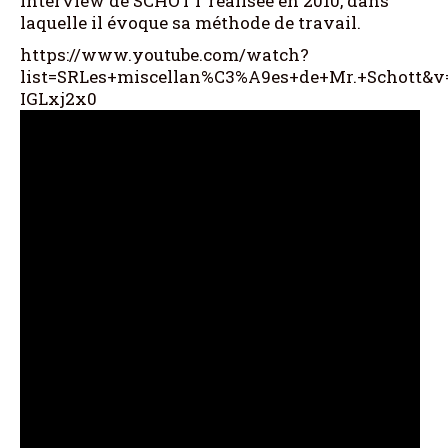
interview de SCHOTT réalisée en 2010, dans
laquelle il évoque sa méthode de travail.
https://www.youtube.com/watch?
list=SRLes+miscellan%C3%A9es+de+Mr.+Schott&v
IGLxj2x0