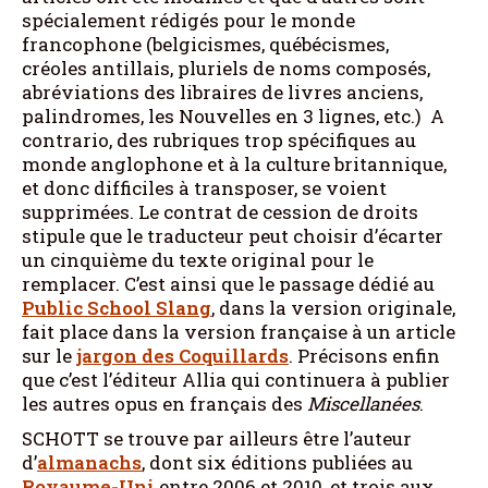
spécialement rédigés pour le monde
francophone (belgicismes, québécismes,
créoles antillais, pluriels de noms composés,
abréviations des libraires de livres anciens,
palindromes, les Nouvelles en 3 lignes, etc.) A
contrario, des rubriques trop spécifiques au
monde anglophone et à la culture britannique,
et donc difficiles à transposer, se voient
supprimées. Le contrat de cession de droits
stipule que le traducteur peut choisir d’écarter
un cinquième du texte original pour le
remplacer. C’est ainsi que le passage dédié au
Public School Slang
, dans la version originale,
fait place dans la version française à un article
sur le
jargon des Coquillards
. Précisons enfin
que c’est l’éditeur Allia qui continuera à publier
les autres opus en français des
Miscellanées
.
SCHOTT se trouve par ailleurs être l’auteur
d’
almanachs
, dont six éditions publiées au
Royaume-Uni
entre 2006 et 2010, et trois aux