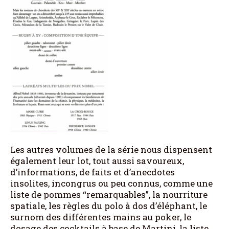
Les autres volumes de la série nous dispensent
également leur lot, tout aussi savoureux,
d’informations, de faits et d’anecdotes
insolites, incongrus ou peu connus, comme une
liste de pommes “remarquables”, la nourriture
spatiale, les règles du polo à dos d’éléphant, le
surnom des différentes mains au poker, le
dosage des cocktails à base de Martini, la liste