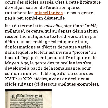
cours des siècles passés. C’est à cette littérature
de vulgarisation de l’érudition que se
rattachent les
miscellanées
, un sous-genre
peu à peu tombé en désuétude.
Issu du terme latin
miscellus
, signifiant “mêlé,
mélangé”, ce genre, qui au départ désignait un
recueil thématique de textes divers, a fini par
définir un assemblage éclectique de faits,
d’informations et d’écrits de nature variée,
dans lequel le lecteur est invité à “picorer” au
hasard. Déjà présent pendant l’Antiquité et le
Moyen Âge, le genre des miscellanées s’est
développé à partir de la Renaissance, pour
connaître un véritable âge d’or au cours des
e
e
XVIII
et XIX
siècles, avant de décliner au
siècle suivant (ci-dessous quelques exemples).