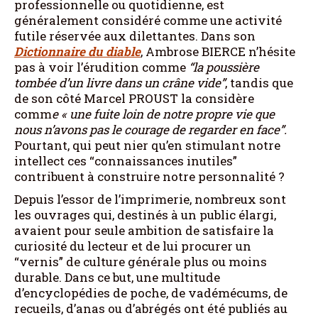
professionnelle ou quotidienne, est
généralement considéré comme une activité
futile réservée aux dilettantes. Dans son
Dictionnaire du diable
, Ambrose BIERCE n’hésite
pas à voir l’érudition comme
“la poussière
tombée d’un livre dans un crâne vide”
, tandis que
de son côté Marcel PROUST la considère
comm
e « une fuite loin de notre propre vie que
nous n’avons pas le courage de regarder en face”.
Pourtant, qui peut nier qu’en stimulant notre
intellect ces “connaissances inutiles”
contribuent à construire notre personnalité ?
Depuis l’essor de l’imprimerie, nombreux sont
les ouvrages qui, destinés à un public élargi,
avaient pour seule ambition de satisfaire la
curiosité du lecteur et de lui procurer un
“vernis” de culture générale plus ou moins
durable. Dans ce but, une multitude
d’encyclopédies de poche, de vadémécums, de
recueils, d’anas ou d’abrégés ont été publiés au