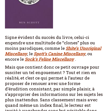
Signe évident du succès du livre, celui-ci
engendre une multitude de “clones” plus ou
moins parodiques, comme le
Shite’s Unoriginal
Miscellany
, le
Spott’s Canine Miscellany
, ou
encore le
Sock’s Feline Miscellany
.
Mais que contient donc ce petit ouvrage pour
susciter un tel engouement ? Tout et rien en
réalité, et c’est ce qui permet à l’auteur de
proposer de renouer avec une forme
d’érudition consistant, par simple plaisir, à
s’approprier des informations sur les sujets les
plus inattendus. Sans classement mais avec
quand même un index final, le lecteur est
invité à vagabonder sans but véritable dans