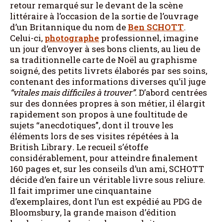
retour remarqué sur le devant de la scène
littéraire à l’occasion de la sortie de l’ouvrage
d’un Britannique du nom de
Ben SCHOTT
.
Celui-ci,
photographe
professionnel, imagine
un jour d’envoyer à ses bons clients, au lieu de
sa traditionnelle carte de Noël au graphisme
soigné, des petits livrets élaborés par ses soins,
contenant des informations diverses qu’il juge
“vitales mais difficiles à trouver”.
D’abord centrées
sur des données propres à son métier, il élargit
rapidement son propos à une foultitude de
sujets “anecdotiques”, dont il trouve les
éléments lors de ses visites répétées à la
British Library
.
Le recueil s’étoffe
considérablement, pour atteindre finalement
160 pages et, sur les conseils d’un ami, SCHOTT
décide d’en faire un véritable livre sous reliure.
Il fait imprimer une cinquantaine
d’exemplaires, dont l’un est expédié au PDG de
Bloomsbury, la grande maison d’édition