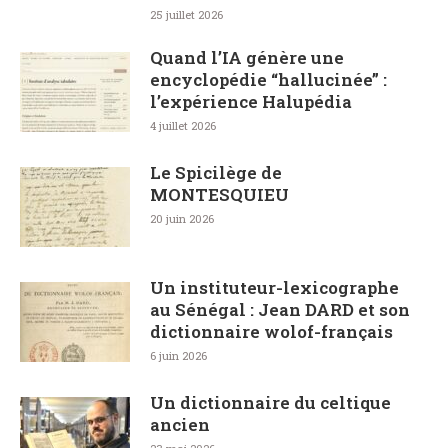
25 juillet 2026
Quand l’IA génère une
encyclopédie “hallucinée” :
l’expérience Halupédia
4 juillet 2026
Le Spicilège de
MONTESQUIEU
20 juin 2026
Un instituteur-lexicographe
au Sénégal : Jean DARD et son
dictionnaire wolof-français
6 juin 2026
Un dictionnaire du celtique
ancien