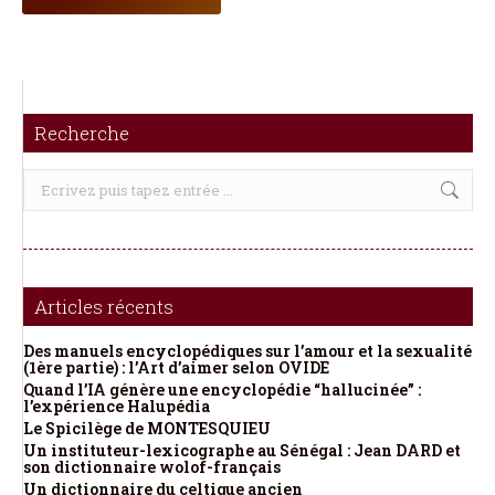
Recherche
Recherche
:
Articles récents
Des manuels encyclopédiques sur l’amour et la sexualité
(1ère partie) : l’Art d’aimer selon OVIDE
Quand l’IA génère une encyclopédie “hallucinée” :
l’expérience Halupédia
Le Spicilège de MONTESQUIEU
Un instituteur-lexicographe au Sénégal : Jean DARD et
son dictionnaire wolof-français
Un dictionnaire du celtique ancien