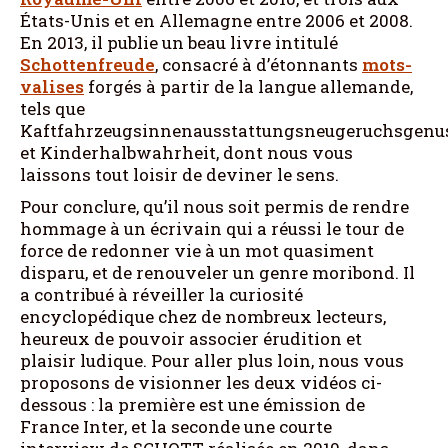
États-Unis et en Allemagne entre 2006 et 2008.
En 2013, il publie un beau livre intitulé
Schottenfreude
, consacré à d’étonnants
mots-
valises
forgés à partir de la langue allemande,
tels que
Kaftfahrzeugsinnenausstattungsneugeruchsgenu
et Kinderhalbwahrheit, dont nous vous
laissons tout loisir de deviner le sens.
Pour conclure, qu’il nous soit permis de rendre
hommage à un écrivain qui a réussi le tour de
force de redonner vie à un mot quasiment
disparu, et de renouveler un genre moribond. Il
a contribué à réveiller la curiosité
encyclopédique chez de nombreux lecteurs,
heureux de pouvoir associer érudition et
plaisir ludique. Pour aller plus loin, nous vous
proposons de visionner les deux vidéos ci-
dessous : la première est une émission de
France Inter, et la seconde une courte