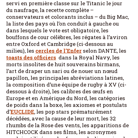
servi en première classe sur le Titanic le jour
du naufrage, la recette complète –
conservateurs et colorants inclus – du Big Mac,
la liste des pays où l’on conduit à gauche ou
dans lesquels le vote est obligatoire, les
bouffons de cour célèbres, les régates à l’aviron
entre Oxford et Cambridge (ci-dessous au
milieu), les
cercles de l’Enfer
selon DANTE, les
toasts des officiers
dans la Royal Navy, les
morts insolites de huit souverains birmans,
l’art de draper un sari ou de nouer un nœud
papillon, les principales abréviations latines,
la composition d’une équipe de rugby à XV (ci-
dessous à droite), les calibres des œufs en
Europe et en Amérique du Nord, les catégories
de poids dans la boxe, les axiomes et postulats
d’
EUCLIDE
, les pop stars prématurément
décédées, avec la cause de leur mort, les 32
rhumbs de la Rose des vents, les apparitions de
HITCHCOCK dans ses films, les acronymes