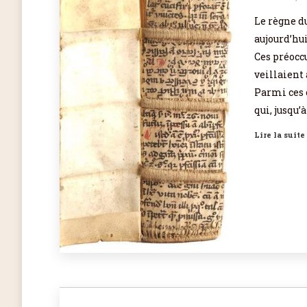
Le règne d
aujourd’hu
Ces préoccu
veillaient 
Parmi ces 
qui, jusqu’à
Lire la suite