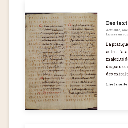
Des text
Actualité
,
Ane
Laisser un co
La pratique
autres fata
majorité de
disparu co
des extrait
Lire la suite