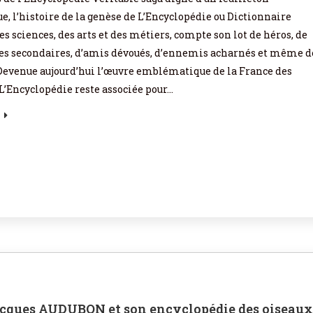
, l’histoire de la genèse de L’Encyclopédie ou Dictionnaire
s sciences, des arts et des métiers, compte son lot de héros, de
s secondaires, d’amis dévoués, d’ennemis acharnés et même d
. Devenue aujourd’hui l’œuvre emblématique de la France des
L’Encyclopédie reste associée pour…
cques AUDUBON et son encyclopédie des oiseau