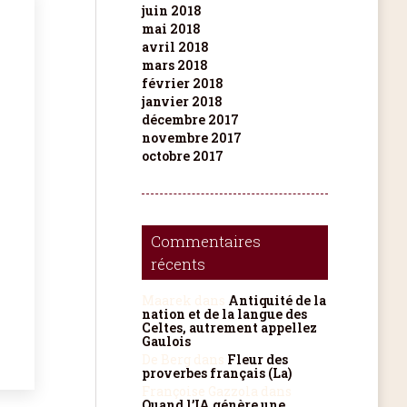
juin 2018
mai 2018
avril 2018
mars 2018
février 2018
janvier 2018
décembre 2017
novembre 2017
octobre 2017
Commentaires
récents
Maarek
dans
Antiquité de la
nation et de la langue des
Celtes, autrement appellez
Gaulois
De Berg
dans
Fleur des
proverbes français (La)
Françoise Gazzola
dans
Quand l’IA génère une