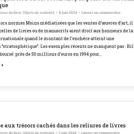
que
tour du livre
,
Objets de curiosité
8 juin 2024
Laisser un commentaire
ors normes Moins médiatisées que les ventes d’œuvres d’art, il
celles de livres ou de manuscrits aient droit aux honneurs de la
ernationale quand le montant de l’enchère atteint une
”stratosphérique”. Les exemples récents ne manquent pas : Bil
boursé près de 50 millions d’euros en 1994 pour…
e aux trésors cachés dans les reliures de livres
tour du livre
,
Objets de curiosité
1 juin 2024
Laisser un commentaire