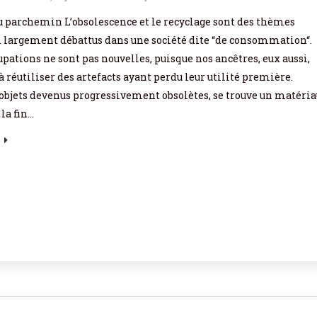
u parchemin L’obsolescence et le recyclage sont des thèmes
i largement débattus dans une société dite “de consommation“.
pations ne sont pas nouvelles, puisque nos ancêtres, eux aussi,
à réutiliser des artefacts ayant perdu leur utilité première.
objets devenus progressivement obsolètes, se trouve un matéria
 la fin…