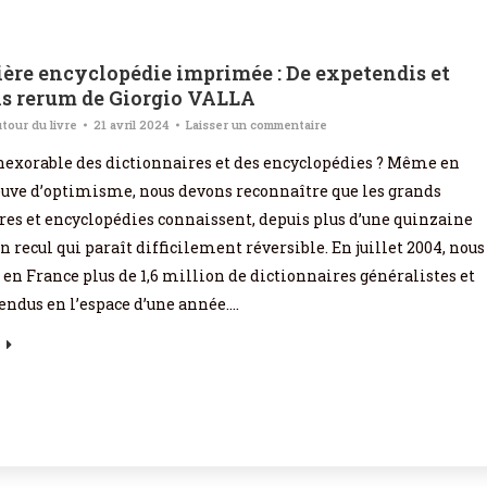
ère encyclopédie imprimée : De expetendis et
is rerum de Giorgio VALLA
tour du livre
21 avril 2024
Laisser un commentaire
inexorable des dictionnaires et des encyclopédies ? Même en
euve d’optimisme, nous devons reconnaître que les grands
res et encyclopédies connaissent, depuis plus d’une quinzaine
n recul qui paraît difficilement réversible. En juillet 2004, nous
en France plus de 1,6 million de dictionnaires généralistes et
vendus en l’espace d’une année.…