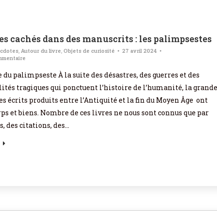
es cachés dans des manuscrits : les palimpsestes
cdotes
,
Autour du livre
,
Objets de curiosité
27 avril 2024
mmentaire
 du palimpseste À la suite des désastres, des guerres et des
lités tragiques qui ponctuent l’histoire de l’humanité, la grand
s écrits produits entre l’Antiquité et la fin du Moyen Âge ont
rps et biens. Nombre de ces livres ne nous sont connus que par
s, des citations, des…