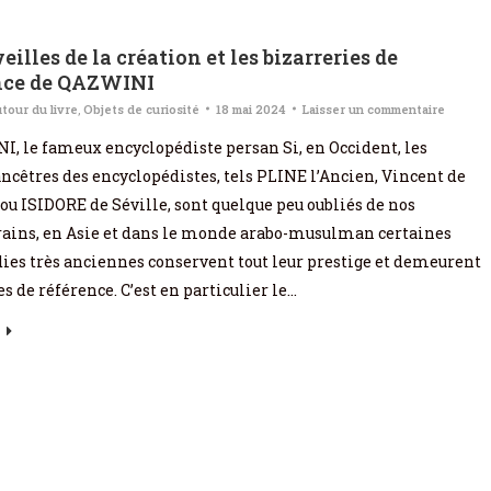
eilles de la création et les bizarreries de
ence de QAZWINI
tour du livre
,
Objets de curiosité
18 mai 2024
Laisser un commentaire
, le fameux encyclopédiste persan Si, en Occident, les
ancêtres des encyclopédistes, tels PLINE l’Ancien, Vincent de
u ISIDORE de Séville, sont quelque peu oubliés de nos
ins, en Asie et dans le monde arabo-musulman certaines
ies très anciennes conservent tout leur prestige et demeurent
s de référence. C’est en particulier le…