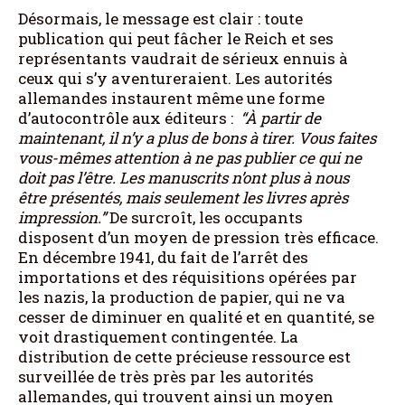
Désormais, le message est clair : toute
publication qui peut fâcher le Reich et ses
représentants vaudrait de sérieux ennuis à
ceux qui s’y aventureraient. Les autorités
allemandes instaurent même une forme
d’autocontrôle aux éditeurs :
“À partir de
maintenant, il n’y a plus de bons à tirer. Vous faites
vous-mêmes attention à ne pas publier ce qui ne
doit pas l’être. Les manuscrits n’ont plus à nous
être présentés, mais seulement les livres après
impression.”
De surcroît, les occupants
disposent d’un moyen de pression très efficace.
En décembre 1941, du fait de l’arrêt des
importations et des réquisitions opérées par
les nazis, la production de papier, qui ne va
cesser de diminuer en qualité et en quantité, se
voit drastiquement contingentée. La
distribution de cette précieuse ressource est
surveillée de très près par les autorités
allemandes, qui trouvent ainsi un moyen