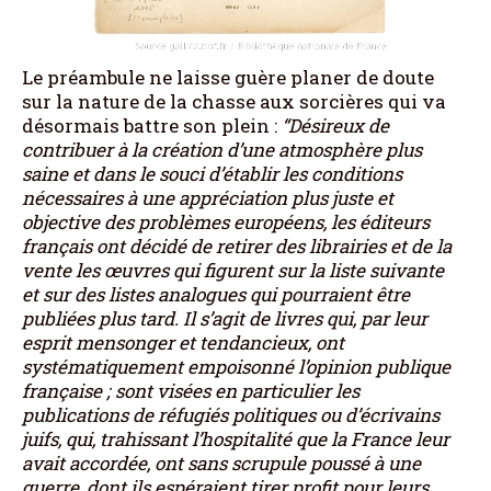
Le préambule ne laisse guère planer de doute
sur la nature de la chasse aux sorcières qui va
désormais battre son plein :
“Désireux de
contribuer à la création d’une atmosphère plus
saine et dans le souci d’établir les conditions
nécessaires à une appréciation plus juste et
objective des problèmes européens, les éditeurs
français ont décidé de retirer des librairies et de la
vente les œuvres qui figurent sur la liste suivante
et sur des listes analogues qui pourraient être
publiées plus tard. Il s’agit de livres qui, par leur
esprit mensonger et tendancieux, ont
systématiquement empoisonné l’opinion publique
française ; sont visées en particulier les
publications de réfugiés politiques ou d’écrivains
juifs, qui, trahissant l’hospitalité que la France leur
avait accordée, ont sans scrupule poussé à une
guerre, dont ils espéraient tirer profit pour leurs