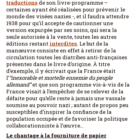
traductions
de son livre-programme –
certaines ayant été réalisées pour prévenir le
monde des visées nazies -, et il faudra attendre
1938 pour qu’il accepte de cautionner une
version expurgée par ses soins, qui sera la
seule autorisée à la vente, toutes les autres
éditions restant
interdites
. Le but de la
manœuvre consiste en effet à retirer de la
circulation toutes les diatribes anti-françaises
présentes dans le livre d’origine. À titre
d’exemple, il y écrivait que la France était
l’
“inexorable et mortelle ennemie du peuple
allemand”
et que son programme vis-à-vis de la
France visait à l’empêcher de se relever de la
défaite pour qu’elle reste à jamais une vassale
soumise au pouvoir nazi ; autant de propos peu
susceptibles d’inspirer la confiance de la
population occupée et de favoriser la politique
collaborationniste à l’œuvre…
Le chantage à la fourniture de papier