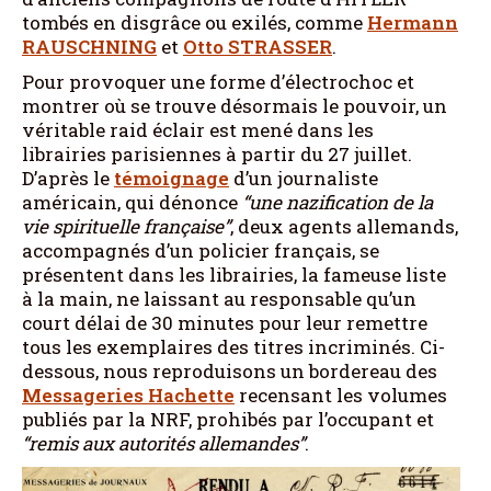
tombés en disgrâce ou exilés, comme
Hermann
RAUSCHNING
et
Otto STRASSER
.
Pour provoquer une forme d’électrochoc et
montrer où se trouve désormais le pouvoir, un
véritable raid éclair est mené dans les
librairies parisiennes à partir du 27 juillet.
D’après le
témoignage
d’un journaliste
américain, qui dénonce
“une nazification de la
vie spirituelle française”
, deux agents allemands,
accompagnés d’un policier français, se
présentent dans les librairies, la fameuse liste
à la main, ne laissant au responsable qu’un
court délai de 30 minutes pour leur remettre
tous les exemplaires des titres incriminés. Ci-
dessous, nous reproduisons un bordereau des
Messageries Hachette
recensant les volumes
publiés par la NRF, prohibés par l’occupant et
“remis aux autorités allemandes”
.