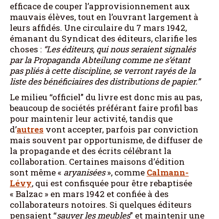
efficace de couper l’approvisionnement aux
mauvais élèves, tout en l’ouvrant largement à
leurs affidés. Une circulaire du 7 mars 1942,
émanant du Syndicat des éditeurs, clarifie les
choses :
“Les éditeurs, qui nous seraient signalés
par la Propaganda Abteilung comme ne s’étant
pas pliés à cette discipline, se verront rayés de la
liste des bénéficiaires des distributions de papier.”
Le milieu “officiel” du livre est donc mis au pas,
beaucoup de sociétés préférant faire profil bas
pour maintenir leur activité, tandis que
d’
autres
vont accepter, parfois par conviction
mais souvent par opportunisme, de diffuser de
la propagande et des écrits célébrant la
collaboration. Certaines maisons d’édition
sont même «
aryanisées
», comme
Calmann-
Lévy
, qui est confisquée pour être rebaptisée
« Balzac » en mars 1942 et confiée à des
collaborateurs notoires. Si quelques éditeurs
pensaient “
sauver les meubles
” et maintenir une