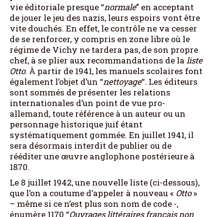
vie éditoriale presque “
normale
” en acceptant
de jouer le jeu des nazis, leurs espoirs vont être
vite douchés. En effet, le contrôle ne va cesser
de se renforcer, y compris en zone libre où le
régime de Vichy ne tardera pas, de son propre
chef, à se plier aux recommandations de la
liste
Otto
. À partir de 1941, les manuels scolaires font
également l’objet d’un “
nettoyage
“. Les éditeurs
sont sommés de présenter les relations
internationales d’un point de vue pro-
allemand, toute référence à un auteur ou un
personnage historique juif étant
systématiquement gommée. En juillet 1941, il
sera désormais interdit de publier ou de
rééditer une œuvre anglophone postérieure à
1870.
Le 8 juillet 1942, une nouvelle liste (ci-dessous),
que l’on a coutume d’appeler à nouveau «
Otto
»
– même si ce n’est plus son nom de code -,
énumère 1170 “
Ouvrages littéraires français non