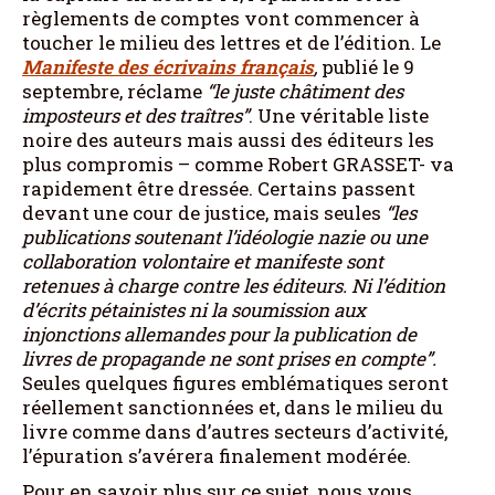
règlements de comptes vont commencer à
toucher le milieu des lettres et de l’édition. Le
Manifeste des écrivains français
,
publié le 9
septembre, réclame
“le juste châtiment des
imposteurs et des traîtres”
. Une véritable liste
noire des auteurs mais aussi des éditeurs les
plus compromis – comme Robert GRASSET- va
rapidement être dressée. Certains passent
devant une cour de justice, mais seules
“les
publications soutenant l’idéologie nazie ou une
collaboration volontaire et manifeste sont
retenues à charge contre les éditeurs. Ni
l’édition
d’écrits pétainistes ni la soumission aux
injonctions allemandes pour la publication de
livres de propagande ne sont prises en compte”.
Seules quelques figures emblématiques seront
réellement sanctionnées et, dans le milieu du
livre comme dans d’autres secteurs d’activité,
l’épuration s’avérera finalement modérée.
Pour en savoir plus sur ce sujet, nous vous