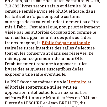
En 3 ans, sur la base des listes Bernhard et Otto,
713 382 livres seront saisis et détruits. Si la
censure semble avoir été plutôt efficace, dans
les faits elle n’a pas empêché certains
ouvrages de circuler clandestinement ou d’être
mis à l’abri. C’est ainsi que, non prioritairement
visée par les autorités d’occupation comme le
sont celles appartenant à des juifs ou à des
francs-maçons, la
Bibliothèque nationale
retire les titres interdits des salles de lecture
tout en les conservant dans ses réserves. De
même, pour se prémunir de la liste Otto,
l’établissement renonce à apposer sur les
livres des étiquettes susceptibles de les
exposer à une rafle éventuelle.
La BNF favorise même une vie
littéraire
et
éditoriale souterraine qui se veut en
opposition intellectuelle au nazisme. Les
célèbres Éditions de Minuit, créées en 1941 par
Pierre de LESCURE et Jean BRULLER, dit