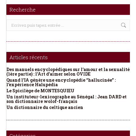
Recherche
Recherche
:
Articles récents
Des manuels encyclopédiques sur l’amour et la sexualité
(1ère partie) : l’Art d’aimer selon OVIDE
Quand l’IA génère une encyclopédie “hallucinée” :
l’expérience Halupédia
Le Spicilège de MONTESQUIEU
Un instituteur-lexicographe au Sénégal : Jean DARD et
son dictionnaire wolof-français
Un dictionnaire du celtique ancien
Catégories