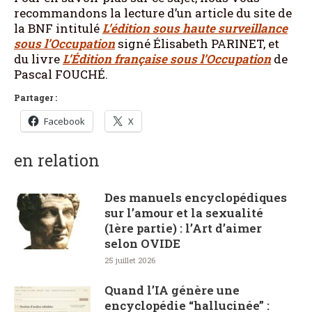
recommandons la lecture d’un article du site de
la BNF intitulé
L’édition sous haute surveillance
sous l’Occupation
signé Élisabeth PARINET, et
du livre
L’Édition française sous l’Occupation
de
Pascal FOUCHÉ.
Partager :
Facebook
X
en relation
Des manuels encyclopédiques
sur l’amour et la sexualité
(1ère partie) : l’Art d’aimer
selon OVIDE
25 juillet 2026
Quand l’IA génère une
encyclopédie “hallucinée” :