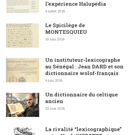
l’expérience Halupédia
4 juillet 2026
Le Spicilège de
MONTESQUIEU
20 juin 2026
Un instituteur-lexicographe
au Sénégal : Jean DARD et son
dictionnaire wolof-français
6 juin 2026
Un dictionnaire du celtique
ancien
23 mai 2026
La rivalité “lexicographique”