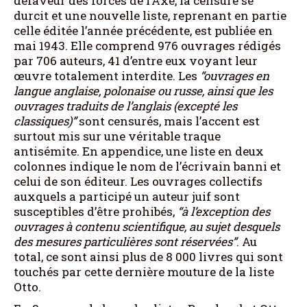
défaveur des forces de l’Axe, la censure se
durcit et une nouvelle liste, reprenant en partie
celle éditée l’année précédente, est publiée en
mai 1943. Elle comprend 976 ouvrages rédigés
par 706 auteurs, 41 d’entre eux voyant leur
œuvre totalement interdite. Les
“ouvrages en
langue anglaise, polonaise ou russe, ainsi que les
ouvrages traduits de l’anglais (excepté les
classiques)”
sont censurés, mais l’accent est
surtout mis sur une véritable traque
antisémite. En appendice, une liste en deux
colonnes indique le nom de l’écrivain banni et
celui de son éditeur. Les ouvrages collectifs
auxquels a participé un auteur juif sont
susceptibles d’être prohibés,
“à l’exception des
ouvrages à contenu scientifique, au sujet desquels
des mesures particulières sont réservées”
. Au
total, ce sont ainsi plus de 8 000 livres qui sont
touchés par cette dernière mouture de la liste
Otto.