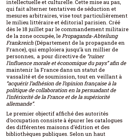
intellectuelle et culturelle. Cette mise au pas,
qui fait alterner tentatives de séduction et
mesures arbitraires, vise tout particulièrement
le milieu littéraire et éditorial parisien. Créé
dès le 18 juillet par le commandement militaire
de la zone occupée, le
Propaganda-Abteilung
Frankreich
(Département de la propagande en
France), qui emploiera jusqu’à un millier de
personnes, a pour directive de
“ruiner
l’influence morale et économique du pays”
afin de
maintenir la France dans un statut de
vassalité et de soumission, tout en veillant à
“acquérir l’adhésion de l’opinion française à la
politique de collaboration en la persuadant de
l’infériorité de la France et de la supériorité
allemande”
.
Le premier objectif affiché des autorités
d’occupation consiste à épurer les catalogues
des différentes maisons d’édition et des
bibliothèques publiques. Selon un haut