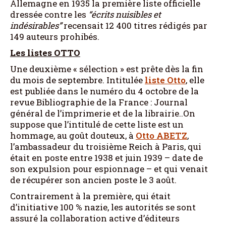
Allemagne en 1935 la première liste officielle
dressée contre les
“écrits nuisibles et
indésirables”
recensait 12 400 titres rédigés par
149 auteurs prohibés.
Les listes OTTO
Une deuxième « sélection » est prête dès la fin
du mois de septembre. Intitulée
liste Otto
, elle
est publiée dans le numéro du 4 octobre de la
revue Bibliographie de la France : Journal
général de l’imprimerie et de la librairie..On
suppose que l’intitulé de cette liste est un
hommage, au goût douteux, à
Otto ABETZ
,
l’ambassadeur du troisième Reich à Paris, qui
était en poste entre 1938 et juin 1939 – date de
son expulsion pour espionnage – et qui venait
de récupérer son ancien poste le 3 août.
Contrairement à la première, qui était
d’initiative 100 % nazie, les autorités se sont
assuré la collaboration active d’éditeurs