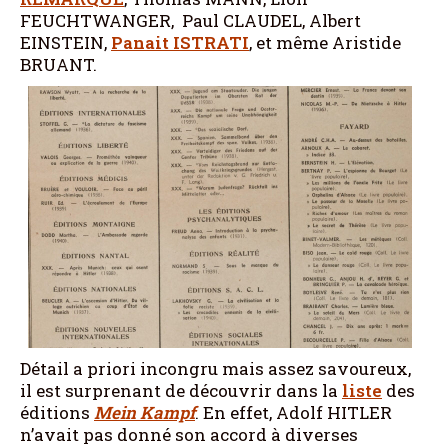
FEUCHTWANGER, Paul CLAUDEL, Albert
EINSTEIN,
Panait ISTRATI
, et même Aristide
BRUANT.
Détail a priori incongru mais assez savoureux,
il est surprenant de découvrir dans la
liste
des
éditions
Mein Kampf
. En effet, Adolf HITLER
n’avait pas donné son accord à diverses