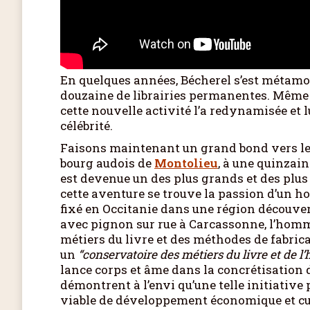
En quelques années, Bécherel s’est métamor
douzaine de librairies permanentes. Même s
cette nouvelle activité l’a redynamisée et
célébrité.
Faisons maintenant un grand bond vers le 
bourg audois de
Montolieu
, à une quinzain
est devenue un des plus grands et des plus
cette aventure se trouve la passion d’un 
fixé en Occitanie dans une région découverte
avec pignon sur rue à Carcassonne, l’homme
métiers du livre et des méthodes de fabricati
un
“conservatoire des métiers du livre et de l’h
lance corps et âme dans la concrétisation 
démontrent à l’envi qu’une telle initiativ
viable de développement économique et cul