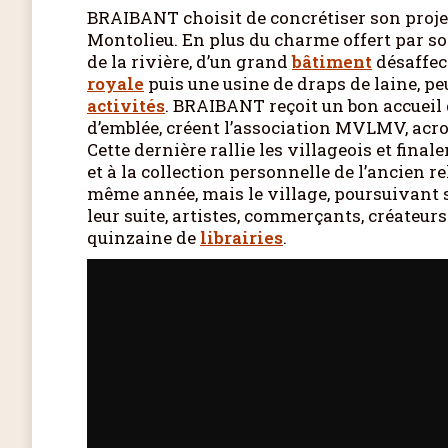
BRAIBANT choisit de concrétiser son proje
Montolieu. En plus du charme offert par son
de la rivière, d’un grand
bâtiment
désaffec
royale
puis une usine de draps de laine, pe
activités
. BRAIBANT reçoit un bon accueil 
d’emblée, créent l’association MVLMV, ac
Cette dernière rallie les villageois et fina
et à la collection personnelle de l’ancien r
même année, mais le village, poursuivant sa 
leur suite, artistes, commerçants, créateur
quinzaine de
librairies
.