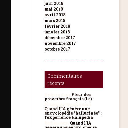
juin 2018
mai 2018
avril 2018
mars 2018
février 2018
janvier 2018
décembre 2017
novembre 2017
octobre 2017
Commentaires
récents
De Berg
dans
Fleur des
proverbes français (La)
Françoise Gazzola
dans
Quand l’IA génère une
encyclopédie “hallucinée” :
l’expérience Halupédia
Dedieu
dans
Quand l’IA
génère une encyclopédie