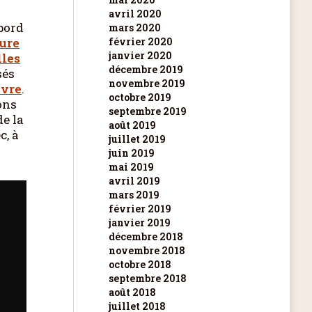
avril 2020
 bord
mars 2020
ure
février 2020
janvier 2020
les
décembre 2019
sés
novembre 2019
ivre
.
octobre 2019
ons
septembre 2019
de la
août 2019
c, à
juillet 2019
juin 2019
mai 2019
avril 2019
mars 2019
février 2019
janvier 2019
décembre 2018
novembre 2018
octobre 2018
septembre 2018
août 2018
juillet 2018