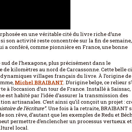
phosée en une véritable cité du livre riche d’une
i son activité reste concentrée sur la fin de semaine,
 lui a conféré, comme pionnière en France, une bonne
sud de l’hexagone, plus précisément dans le
e de kilomètres au nord de Carcassonne. Cette belle ci
 dynamiques villages français du livre. À l’origine de
homme,
Michel BRAIBANT
. D’origine belge, ce relieur s
 à l’occasion d’un tour de France. Installé à Saissac,
 est habité par l’idée d’assurer la transmission des
on artisanales. C’est ainsi qu’il conçoit un projet : cr
istoire de l’écriture”
. Une fois à la retraite, BRAIBANT s
de son rêve, d’autant que les exemples de Redu et Béc
e peut permettre d’enclencher un processus vertueux et
turel local.