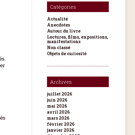
Catégories
Actualité
Anecdotes
Autour du livre
Lectures, films, expositions,
manifestations
Non classé
Objets de curiosité
és.
ier
Archives
juillet 2026
juin 2026
mai 2026
avril 2026
pés
mars 2026
février 2026
janvier 2026