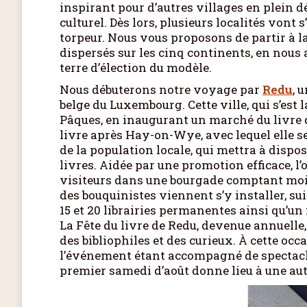
inspirant pour d’autres villages en plein 
culturel. Dès lors, plusieurs localités vont 
torpeur. Nous vous proposons de partir à la
dispersés sur les cinq continents, en nous 
terre d’élection du modèle.
Nous débuterons notre voyage par
Redu
, 
belge du Luxembourg. Cette ville, qui s’est
Pâques, en inaugurant un marché du livre 
livre après Hay-on-Wye, avec lequel elle s
de la population locale, qui mettra à dispo
livres. Aidée par une promotion efficace, l
visiteurs dans une bourgade comptant moins
des bouquinistes viennent s’y installer, sui
15 et 20 librairies permanentes ainsi qu’un 
La Fête du livre de Redu, devenue annuelle,
des bibliophiles et des curieux. À cette occa
l’événement étant accompagné de spectacles
premier samedi d’août donne lieu à une autr