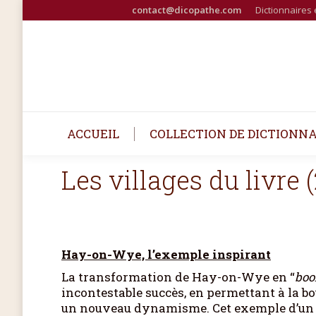
contact@dicopathe.com
Dictionnaires 
ACCUEIL
COLLECTION DE DICTIONNA
Les villages du livre 
Hay-on-Wye, l’exemple inspirant
La transformation de Hay-on-Wye en “
boo
incontestable succès, en permettant à la b
un nouveau dynamisme. Cet exemple d’un d