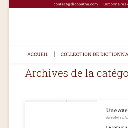
contact@dicopathe.com
Dictionnaires 
ACCUEIL
COLLECTION DE DICTIONNA
Archives de la catégo
Une ave
Anecdotes
,
Au
Le command