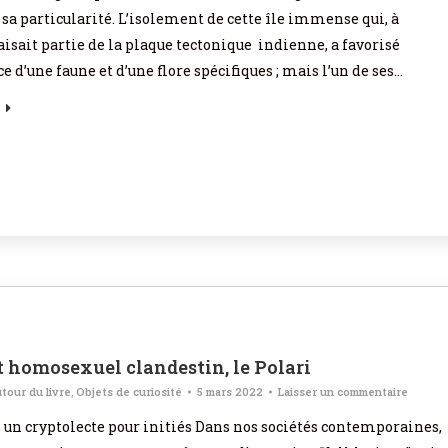
 sa particularité. L’isolement de cette île immense qui, à
faisait partie de la plaque tectonique indienne, a favorisé
 d’une faune et d’une flore spécifiques ; mais l’un de ses…
 homosexuel clandestin, le Polari
tour du livre
,
Objets de curiosité
5 mars 2022
Laisser un commentaire
 un cryptolecte pour initiés Dans nos sociétés contemporaines,