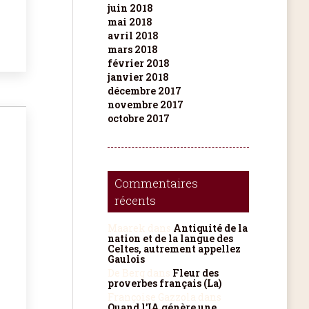
juin 2018
mai 2018
avril 2018
mars 2018
février 2018
janvier 2018
décembre 2017
novembre 2017
octobre 2017
Commentaires
récents
Maarek
dans
Antiquité de la
nation et de la langue des
Celtes, autrement appellez
Gaulois
De Berg
dans
Fleur des
proverbes français (La)
Françoise Gazzola
dans
Quand l’IA génère une