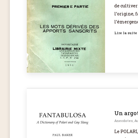
de cultiver
l’origine, 
l’émergence
Lire la suite
Un argot
Anecdotes
,
Au
Le POLARI,