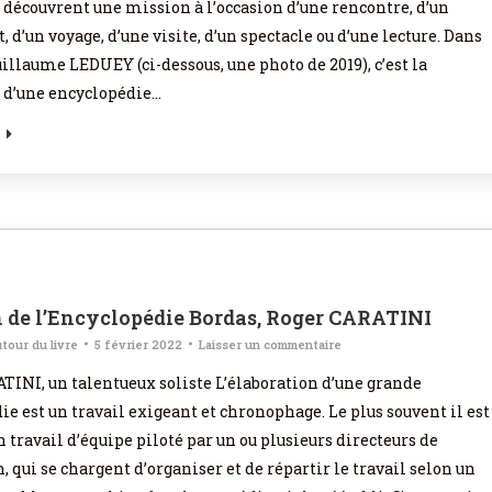
e découvrent une mission à l’occasion d’une rencontre, d’un
d’un voyage, d’une visite, d’un spectacle ou d’une lecture. Dans
uillaume LEDUEY (ci-dessous, une photo de 2019), c’est la
 d’une encyclopédie…
n de l’Encyclopédie Bordas, Roger CARATINI
tour du livre
5 février 2022
Laisser un commentaire
TINI, un talentueux soliste L’élaboration d’une grande
e est un travail exigeant et chronophage. Le plus souvent il est
un travail d’équipe piloté par un ou plusieurs directeurs de
, qui se chargent d’organiser et de répartir le travail selon un