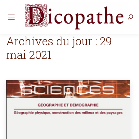
Rec
:
Archives du jour :
29
mai 2021