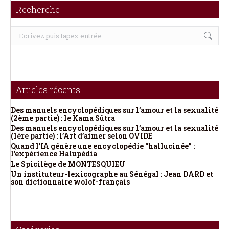
Recherche
Recherche
:
Articles récents
Des manuels encyclopédiques sur l’amour et la sexualité
(2ème partie) : le Kama Sûtra
Des manuels encyclopédiques sur l’amour et la sexualité
(1ère partie) : l’Art d’aimer selon OVIDE
Quand l’IA génère une encyclopédie “hallucinée” :
l’expérience Halupédia
Le Spicilège de MONTESQUIEU
Un instituteur-lexicographe au Sénégal : Jean DARD et
son dictionnaire wolof-français