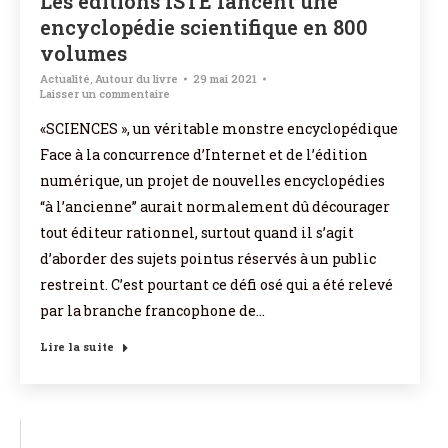
Les éditions ISTE lancent une
encyclopédie scientifique en 800
volumes
Actualité
,
Autour du livre
29 mai 2021
Laisser un commentaire
«SCIENCES », un véritable monstre encyclopédique
Face à la concurrence d’Internet et de l’édition
numérique, un projet de nouvelles encyclopédies
“à l’ancienne” aurait normalement dû décourager
tout éditeur rationnel, surtout quand il s’agit
d’aborder des sujets pointus réservés à un public
restreint. C’est pourtant ce défi osé qui a été relevé
par la branche francophone de…
Lire la suite