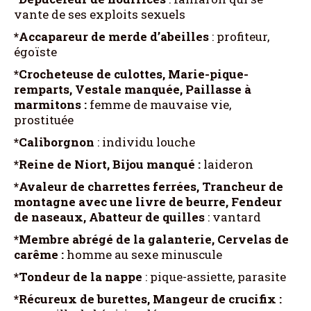
vante de ses exploits sexuels
*Accapareur de merde d’abeilles
: profiteur,
égoïste
*Crocheteuse de culottes, Marie-pique-
remparts, Vestale manquée, Paillasse à
marmitons :
femme de mauvaise vie,
prostituée
*Caliborgnon
: individu louche
*Reine de Niort, Bijou manqué :
laideron
*Avaleur de charrettes ferrées, Trancheur de
montagne avec une livre de beurre, Fendeur
de naseaux, Abatteur de quilles
: vantard
*Membre abrégé de la galanterie, Cervelas de
carême :
homme au sexe minuscule
*Tondeur de la nappe
: pique-assiette, parasite
*Récureux de burettes, Mangeur de crucifix :