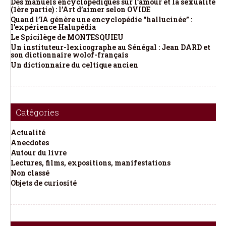
Des manuels encyclopédiques sur l’amour et la sexualité
(1ère partie) : l’Art d’aimer selon OVIDE
Quand l’IA génère une encyclopédie “hallucinée” :
l’expérience Halupédia
Le Spicilège de MONTESQUIEU
Un instituteur-lexicographe au Sénégal : Jean DARD et
son dictionnaire wolof-français
Un dictionnaire du celtique ancien
Catégories
Actualité
Anecdotes
Autour du livre
Lectures, films, expositions, manifestations
Non classé
Objets de curiosité