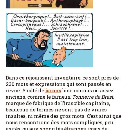
Dans ce réjouissant inventaire, ce sont près de
230 mots et expressions qui sont passés en
revue. À côté de
jurons
bien connus ou assez
anciens, comme le fameux
Tonnerre de Brest
,
marque de fabrique de l’irascible capitaine,
beaucoup de termes ne sont pas de vraies
insultes, ni même des gros mots. C’est ainsi que
nous rencontrons des mots compliqués, peu
usités, ou aux sonorités étranges, issus du