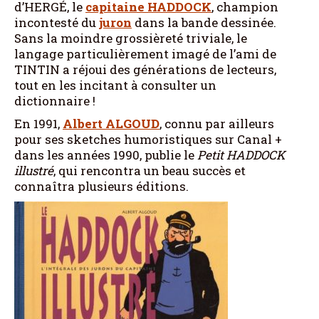
d’HERGÉ, le
capitaine
HADDOCK
, champion
incontesté du
juron
dans la bande dessinée.
Sans la moindre grossièreté triviale, le
langage particulièrement imagé de l’ami de
TINTIN a réjoui des générations de lecteurs,
tout en les incitant à consulter un
dictionnaire !
En 1991,
Albert
ALGOUD
, connu par ailleurs
pour ses sketches humoristiques sur Canal +
dans les années 1990, publie le
Petit
HADDOCK
illustré
, qui rencontra un beau succès et
connaîtra plusieurs éditions.