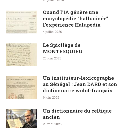
Quand l’IA génère une
encyclopédie “hallucinée” :
l’expérience Halupédia
4 juillet 2026
Le Spicilège de
MONTESQUIEU
20 juin 2026
Un instituteur-lexicographe
au Sénégal : Jean DARD et son
dictionnaire wolof-français
6 juin 2026
Un dictionnaire du celtique
ancien
23 mai 2026