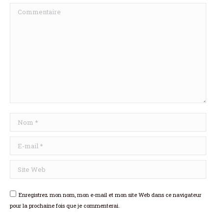
Commentaire
Nom *
E-mail *
Site Web
Enregistrez mon nom, mon e-mail et mon site Web dans ce navigateur
pour la prochaine fois que je commenterai.