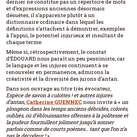
dernier ne constitue pas un répertoire de mots
et d’expressions anciennes désormais
désuètes, il s’apparente plutôt à un
dictionnaire ordinaire dans lequel les
définitions s’attachent à démontrer, exemples
à l’appui, le potentiel injurieux et insultant de
chaque terme.
Même si, rétrospectivement, le constat
d’ÉDOUARD nous paraît un peu pessimiste, car
le langage et les injures continuent à se
renouveler en permanence, admirons la
créativité et la diversité des jurons d’antan.
Dans son ouvrage au titre très évocateur,
Espèce de savon à culottes ! et autres injures
d’antan
,
Catherine
GUENNEC
nous invite à «
un
plongeon dans les temps anciens débridés, colorés,
oubliés, où d’éblouissantes offenses à la politesse et
la pudeur fourmillent joliment jusqu’à sonner
parfois comme de courts poèmes… tant que l’on n’a
pas le décodeur !
»