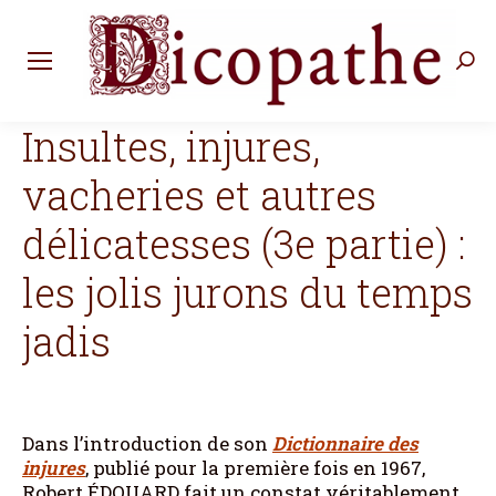
Rec
:
Insultes, injures,
vacheries et autres
délicatesses (3e partie) :
les jolis jurons du temps
jadis
Dans l’introduction de son
Dictionnaire des
injures
, publié pour la première fois en 1967,
Robert ÉDOUARD fait un constat véritablement