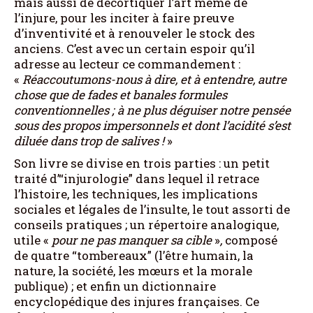
mais aussi de décortiquer l’art même de
l’injure, pour les inciter à faire preuve
d’inventivité et à renouveler le stock des
anciens. C’est avec un certain espoir qu’il
adresse au lecteur ce commandement :
«
Réaccoutumons-nous à dire, et à entendre, autre
chose que de fades et banales formules
conventionnelles ; à ne plus déguiser notre pensée
sous des propos impersonnels et dont l’acidité s’est
diluée dans trop de salives !
»
Son livre se divise en trois parties : un petit
traité d’“injurologie” dans lequel il retrace
l’histoire, les techniques, les implications
sociales et légales de l’insulte, le tout assorti de
conseils pratiques ; un répertoire analogique,
utile «
pour ne pas manquer sa cible
»
,
composé
de quatre “tombereaux” (l’être humain, la
nature, la société, les mœurs et la morale
publique) ; et enfin un dictionnaire
encyclopédique des injures françaises. Ce