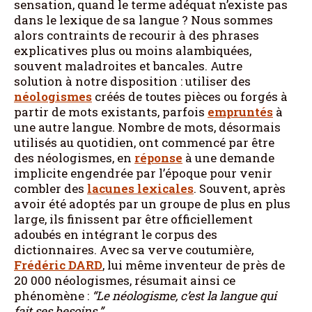
sensation, quand le terme adéquat n’existe pas
dans le lexique de sa langue ? Nous sommes
alors contraints de recourir à des phrases
explicatives plus ou moins alambiquées,
souvent maladroites et bancales. Autre
solution à notre disposition : utiliser des
néologismes
créés de toutes pièces ou forgés à
partir de mots existants, parfois
empruntés
à
une autre langue. Nombre de mots, désormais
utilisés au quotidien, ont commencé par être
des néologismes, en
réponse
à une demande
implicite engendrée par l’époque pour venir
combler des
lacunes lexicales
. Souvent, après
avoir été adoptés par un groupe de plus en plus
large, ils finissent par être officiellement
adoubés en intégrant le corpus des
dictionnaires. Avec sa verve coutumière,
Frédéric DARD
, lui même inventeur de près de
20 000 néologismes, résumait ainsi ce
phénomène :
“Le néologisme, c’est la langue qui
fait ses besoins.”