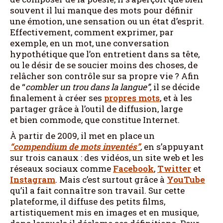
souvent il lui manque des mots pour définir
une émotion, une sensation ou un état d’esprit.
Effectivement, comment exprimer, par
exemple, en un mot, une conversation
hypothétique que l’on entretient dans sa tête,
ou le désir de se soucier moins des choses, de
relâcher son contrôle sur sa propre vie ? Afin
de “
combler un trou dans la langue”,
il se décide
finalement à créer ses
propres mots
, et à les
partager grâce à l’outil de diffusion, large
et bien commode, que constitue Internet.
À partir de 2009, il met en place un
“compendium de mots inventés”
,
en s’appuyant
sur trois canaux : des vidéos, un site web et les
réseaux sociaux comme
Facebook
,
Twitter
et
Instagram
. Mais c’est surtout grâce à
YouTube
qu’il a fait connaître son travail. Sur cette
plateforme, il diffuse des petits films,
artistiquement mis en images et en musique,