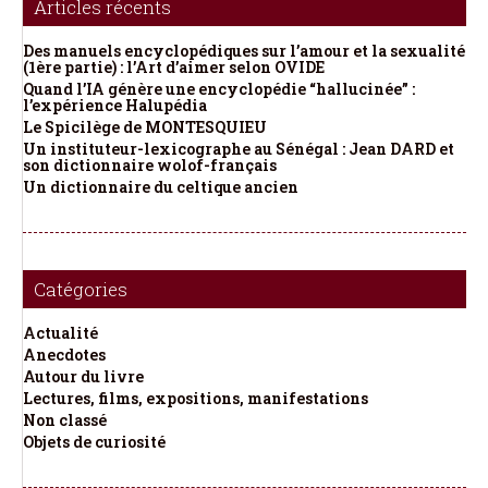
Articles récents
Des manuels encyclopédiques sur l’amour et la sexualité
(1ère partie) : l’Art d’aimer selon OVIDE
Quand l’IA génère une encyclopédie “hallucinée” :
l’expérience Halupédia
Le Spicilège de MONTESQUIEU
Un instituteur-lexicographe au Sénégal : Jean DARD et
son dictionnaire wolof-français
Un dictionnaire du celtique ancien
Catégories
Actualité
Anecdotes
Autour du livre
Lectures, films, expositions, manifestations
Non classé
Objets de curiosité