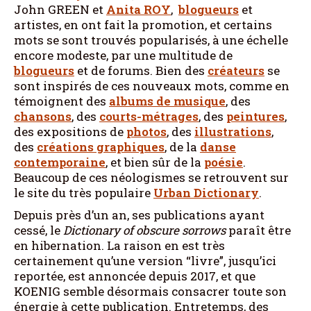
John GREEN et
Anita ROY
,
blogueurs
et
artistes, en ont fait la promotion, et certains
mots se sont trouvés popularisés, à une échelle
encore modeste, par une multitude de
blogueurs
et de forums. Bien des
créateurs
se
sont inspirés de ces nouveaux mots, comme en
témoignent des
albums de musique
, des
chansons
, des
courts-métrages
, des
peintures
,
des expositions de
photos
, des
illustrations
,
des
créations graphiques
, de la
danse
contemporaine
, et bien sûr de la
poésie
.
Beaucoup de ces néologismes se retrouvent sur
le site du très populaire
Urban Dictionary
.
Depuis près d’un an, ses publications ayant
cessé, le
Dictionary of obscure sorrows
paraît être
en hibernation. La raison en est très
certainement qu’une version “livre”, jusqu’ici
reportée, est annoncée depuis 2017, et que
KOENIG semble désormais consacrer toute son
énergie à cette publication. Entretemps, des