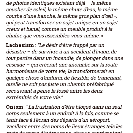
de photos identiques existent déjà – le même
coucher de soleil, la même chute d’eau, la même
courbe d’une hanche, le même gros plan d’œil -,
qui peut transformer un sujet unique en un sujet
creux et banal, comme un meuble produit à la
chaîne que vous assemblez vous-même.
»
Lachesism
:
“Le désir d’être frappé par un
désastre – de survivre à un accident d’avion, de
tout perdre dans un incendie, de plonger dans une
cascade – qui créerait une anomalie sur la route
harmonieuse de votre vie, la transformerait en
quelque chose d’endurci, de flexible, de tranchant,
qu’elle ne soit pas juste un chemin préfabriqué
recouvrant à peine le fossé entre les deux
extrémités de votre vie.”
Onism
: ʺ
La frustration d’être bloqué dans un seul
corps seulement à un endroit à la fois, comme se
tenir face à l’écran des départs d’un aéroport,
vacillant entre des noms de lieux étranges tels les
mots de passe d’autres gens, chacun représentant