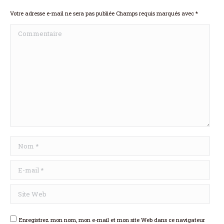
Votre adresse e-mail ne sera pas publiée Champs requis marqués avec
*
Commentaire
Nom *
E-mail *
Site Web
Enregistrez mon nom, mon e-mail et mon site Web dans ce navigateur