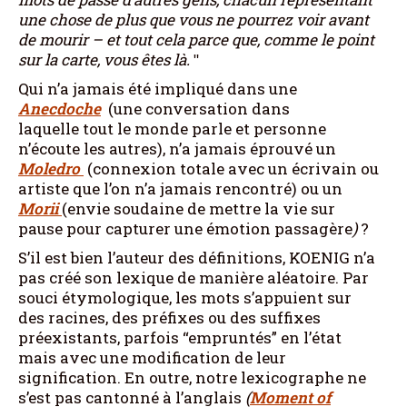
une chose de plus que vous ne pourrez voir avant
de mourir – et tout cela parce que, comme le point
sur la carte, vous êtes là.
ʺ
Qui n’a jamais été impliqué dans une
Anecdoche
(une conversation dans
laquelle tout le monde parle et personne
n’écoute les autres), n’a jamais éprouvé un
Moledro
(connexion totale avec un écrivain ou
artiste que l’on n’a jamais rencontré) ou un
Morii
(envie soudaine de mettre la vie sur
pause pour capturer une émotion passagère
)
?
S’il est bien l’auteur des définitions, KOENIG n’a
pas créé son lexique de manière aléatoire. Par
souci étymologique, les mots s’appuient sur
des racines, des préfixes ou des suffixes
préexistants, parfois “empruntés” en l’état
mais avec une modification de leur
signification. En outre, notre lexicographe ne
s’est pas cantonné à l’anglais
(
Moment of