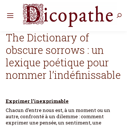
Rec
:
The Dictionary of
obscure sorrows : un
lexique poétique pour
nommer l’indéfinissable
Exprimer l’inexprimable
Chacun d’entre nous est, à un moment ou un
autre, confronté à un dilemme : comment
exprimer une pensée, un sentiment, une