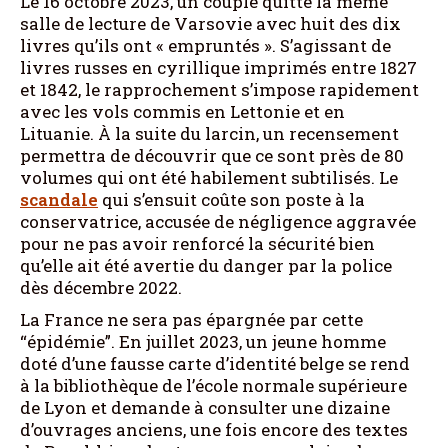
Le 16 octobre 2023, un couple quitte la même
salle de lecture de Varsovie avec huit des dix
livres qu’ils ont « empruntés ». S’agissant de
livres russes en cyrillique imprimés entre 1827
et 1842, le rapprochement s’impose rapidement
avec les vols commis en Lettonie et en
Lituanie. À la suite du larcin, un recensement
permettra de découvrir que ce sont près de 80
volumes qui ont été habilement subtilisés. Le
scandale
qui s’ensuit coûte son poste à la
conservatrice, accusée de négligence aggravée
pour ne pas avoir renforcé la sécurité bien
qu’elle ait été avertie du danger par la police
dès décembre 2022.
La France ne sera pas épargnée par cette
“épidémie”. En juillet 2023, un jeune homme
doté d’une fausse carte d’identité belge se rend
à la bibliothèque de l’école normale supérieure
de Lyon et demande à consulter une dizaine
d’ouvrages anciens, une fois encore des textes