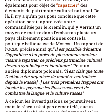
également pour objet de
”rapatrier”
des
éléments du patrimoine culturel national. De
là, il n’y a qu’un pas pour conclure que cette
opération serait approuvée voire
commanditée par le Kremlin, qui y verrait un
moyen de mettre dans l’embarras plusieurs
pays clairement positionnés contre la
politique belliqueuse de Moscou. Un rapport de
l’OCBC précise ainsi qu’”
Il est possible d’émettre
l’hypothèse d’un projet de plus grande ampleur
visant à rapatrier
ce précieux patrimoine culturel
devenu symbolique et identitaire”.
Pour un
ancien diplomate polonais
, “Il est clair que toute
l’action a été organisée de manière centralisée
depuis la Russie[…] Les trois premières frappes ont
touché les pays que les Russes accusent de
combattre la langue et la culture russes”.
À ce jour, les investigations se poursuivent,
mais le réseau n’est pas démantelé ; aucun