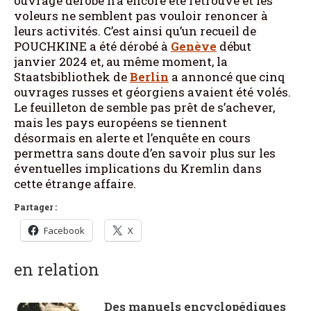
ouvrage dérobé n’a encore été retrouvé et les
voleurs ne semblent pas vouloir renoncer à
leurs activités. C’est ainsi qu’un recueil de
POUCHKINE a été dérobé à
Genève
début
janvier 2024 et, au même moment, la
Staatsbibliothek de
Berlin
a annoncé que cinq
ouvrages russes et géorgiens avaient été volés.
Le feuilleton de semble pas prêt de s’achever,
mais les pays européens se tiennent
désormais en alerte et l’enquête en cours
permettra sans doute d’en savoir plus sur les
éventuelles implications du Kremlin dans
cette étrange affaire.
Partager :
Facebook
X
en relation
Des manuels encyclopédiques