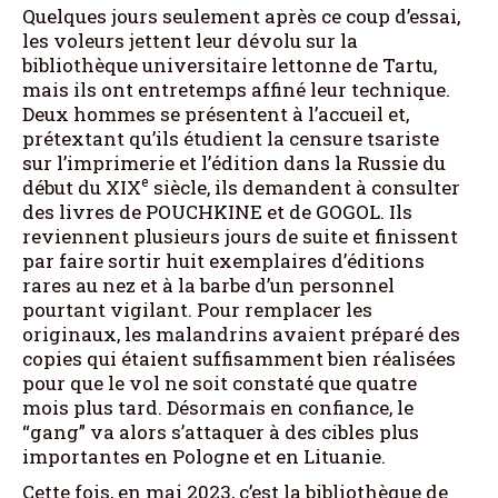
Quelques jours seulement après ce coup d’essai,
les voleurs jettent leur dévolu sur la
bibliothèque universitaire lettonne de Tartu,
mais ils ont entretemps affiné leur technique.
Deux hommes se présentent à l’accueil et,
prétextant qu’ils étudient la censure tsariste
sur l’imprimerie et l’édition dans la Russie du
e
début du XIX
siècle, ils demandent à consulter
des livres de POUCHKINE et de GOGOL. Ils
reviennent plusieurs jours de suite et finissent
par faire sortir huit exemplaires d’éditions
rares au nez et à la barbe d’un personnel
pourtant vigilant. Pour remplacer les
originaux, les malandrins avaient préparé des
copies qui étaient suffisamment bien réalisées
pour que le vol ne soit constaté que quatre
mois plus tard. Désormais en confiance, le
“gang” va alors s’attaquer à des cibles plus
importantes en Pologne et en Lituanie.
Cette fois, en mai 2023, c’est la bibliothèque de