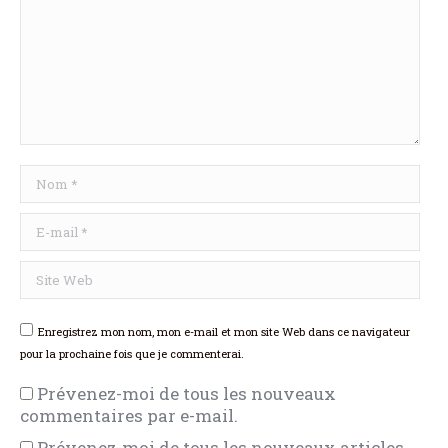
Nom *
E-mail *
Site Web
Enregistrez mon nom, mon e-mail et mon site Web dans ce navigateur
pour la prochaine fois que je commenterai.
Prévenez-moi de tous les nouveaux
commentaires par e-mail.
Prévenez-moi de tous les nouveaux articles