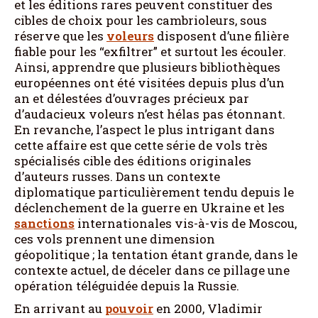
et les éditions rares peuvent constituer des
cibles de choix pour les cambrioleurs, sous
réserve que les
voleurs
disposent d’une filière
fiable pour les “exfiltrer” et surtout les écouler.
Ainsi, apprendre que plusieurs bibliothèques
européennes ont été visitées depuis plus d’un
an et délestées d’ouvrages précieux par
d’audacieux voleurs n’est hélas pas étonnant.
En revanche, l’aspect le plus intrigant dans
cette affaire est que cette série de vols très
spécialisés cible des éditions originales
d’auteurs russes. Dans un contexte
diplomatique particulièrement tendu depuis le
déclenchement de la guerre en Ukraine et les
sanctions
internationales vis-à-vis de Moscou,
ces vols prennent une dimension
géopolitique ; la tentation étant grande, dans le
contexte actuel, de déceler dans ce pillage une
opération téléguidée depuis la Russie.
En arrivant au
pouvoir
en 2000, Vladimir