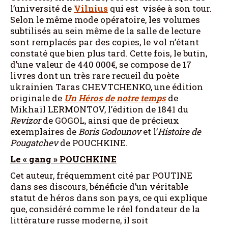
l’université de
Vilnius
qui est visée à son tour.
Selon le même mode opératoire, les volumes
subtilisés au sein même de la salle de lecture
sont remplacés par des copies, le vol n’étant
constaté que bien plus tard. Cette fois, le butin,
d’une valeur de 440 000€, se compose de 17
livres dont un très rare recueil du poète
ukrainien Taras CHEVTCHENKO, une édition
originale de
Un Héros de notre temps
de
Mikhaïl LERMONTOV, l’édition de 1841 du
Revizor
de GOGOL, ainsi que de précieux
exemplaires de
Boris Godounov
et l’
Histoire de
Pougatchev
de POUCHKINE.
Le « gang » POUCHKINE
Cet auteur, fréquemment cité par POUTINE
dans ses discours, bénéficie d’un véritable
statut de héros dans son pays, ce qui explique
que, considéré comme le réel fondateur de la
littérature russe moderne, il soit