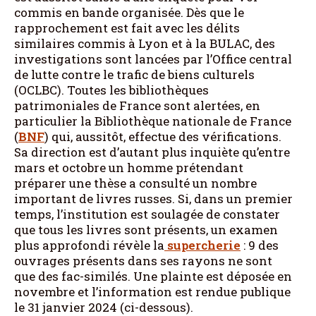
commis en bande organisée. Dès que le
rapprochement est fait avec les délits
similaires commis à Lyon et à la BULAC, des
investigations sont lancées par l’Office central
de lutte contre le trafic de biens culturels
(OCLBC). Toutes les bibliothèques
patrimoniales de France sont alertées, en
particulier la Bibliothèque nationale de France
(
BNF
) qui, aussitôt, effectue des vérifications.
Sa direction est d’autant plus inquiète qu’entre
mars et octobre un homme prétendant
préparer une thèse a consulté un nombre
important de livres russes. Si, dans un premier
temps, l’institution est soulagée de constater
que tous les livres sont présents, un examen
plus approfondi révèle la
supercherie
: 9 des
ouvrages présents dans ses rayons ne sont
que des fac-similés. Une plainte est déposée en
novembre et l’information est rendue publique
le 31 janvier 2024 (ci-dessous).