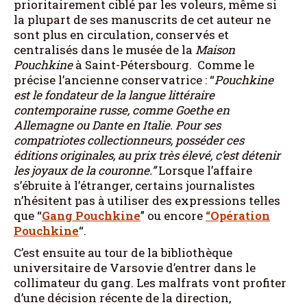
prioritairement ciblé par les voleurs, même si
la plupart de ses manuscrits de cet auteur ne
sont plus en circulation, conservés et
centralisés dans le musée de la
Maison
Pouchkine
à Saint-Pétersbourg. Comme le
précise l’ancienne conservatrice : “
Pouchkine
est le fondateur de la langue littéraire
contemporaine russe, comme Goethe en
Allemagne ou Dante en Italie. Pour ses
compatriotes collectionneurs, posséder ces
éditions originales, au prix très élevé, c’est détenir
les joyaux de la couronne.”
Lorsque l’affaire
s’ébruite à l’étranger, certains journalistes
n’hésitent pas à utiliser des expressions telles
que “
Gang Pouchkine
” ou encore
“Opération
Pouchkine
“.
C’est ensuite au tour de la bibliothèque
universitaire de Varsovie d’entrer dans le
collimateur du gang. Les malfrats vont profiter
d’une décision récente de la direction,