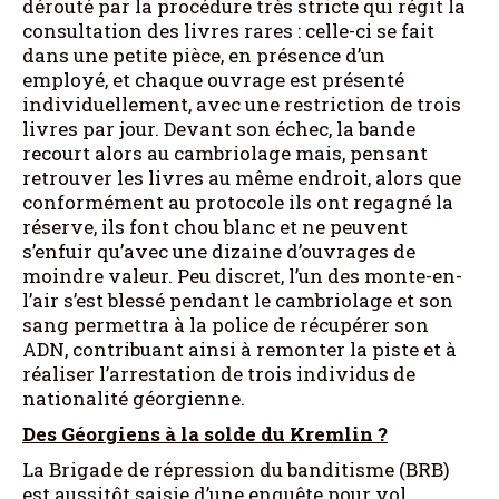
dérouté par la procédure très stricte qui régit la
consultation des livres rares : celle-ci se fait
dans une petite pièce, en présence d’un
employé, et chaque ouvrage est présenté
individuellement, avec une restriction de trois
livres par jour. Devant son échec, la bande
recourt alors au cambriolage mais, pensant
retrouver les livres au même endroit, alors que
conformément au protocole ils ont regagné la
réserve, ils font chou blanc et ne peuvent
s’enfuir qu’avec une dizaine d’ouvrages de
moindre valeur. Peu discret, l’un des monte-en-
l’air s’est blessé pendant le cambriolage et son
sang permettra à la police de récupérer son
ADN, contribuant ainsi à remonter la piste et à
réaliser l’arrestation de trois individus de
nationalité géorgienne.
Des Géorgiens à la solde du Kremlin ?
La Brigade de répression du banditisme (BRB)
est aussitôt saisie d’une enquête pour vol