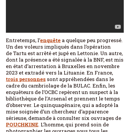
Entretemps, l’
enquête
a quelque peu progressé.
Un des voleurs impliqués dans l’opération
de Tartu est arrêté et jugé en Lettonie. Un autre,
dont la présence a été signalée à la BNF, est mis
en état d’arrestation à Bruxelles en novembre
2023 et extradé vers la Lituanie. En France,
trois personnes
sont appréhendées dans le
cadre du cambriolage de la BULAC. Enfin, les
enquêteurs de l’OCBC repèrent un suspect à la
bibliothèque de l’Arsenal et prennent le temps
d’observer. Le quinquagénaire, qui a adopté la
mise soignée d’un chercheur d’apparence
sérieuse, demande à consulter six ouvrages de
POUCHKINE
. L’homme, qui prend soin de
photographier les ouvrages sous tous les