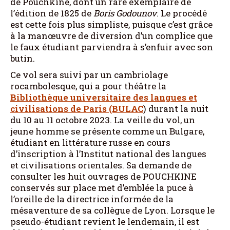
de Pouchkine, dont un rare exemplaire de
l’édition de 1825 de
Boris Godounov
. Le procédé
est cette fois plus simpliste, puisque c’est grâce
à la manœuvre de diversion d’un complice que
le faux étudiant parviendra à s’enfuir avec son
butin.
Ce vol sera suivi par un cambriolage
rocambolesque, qui a pour théâtre la
Bibliothèque universitaire des langues et
civilisations de Paris (BULAC
) durant la nuit
du 10 au 11 octobre 2023. La veille du vol, un
jeune homme se présente comme un Bulgare,
étudiant en littérature russe en cours
d’inscription à l’Institut national des langues
et civilisations orientales. Sa demande de
consulter les huit ouvrages de POUCHKINE
conservés sur place met d’emblée la puce à
l’oreille de la directrice informée de la
mésaventure de sa collègue de Lyon. Lorsque le
pseudo-étudiant revient le lendemain, il est