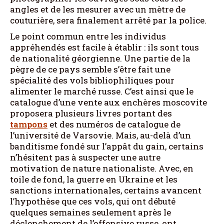
angles et de les mesurer avec un mètre de
couturière, sera finalement arrêté par la police.
Le point commun entre les individus
appréhendés est facile à établir : ils sont tous
de nationalité géorgienne. Une partie de la
pègre de ce pays semble s’être fait une
spécialité des vols bibliophiliques pour
alimenter le marché russe. C’est ainsi que le
catalogue d’une vente aux enchères moscovite
proposera plusieurs livres portant des
tampons
et des numéros de catalogue de
l’université de Varsovie. Mais, au-delà d’un
banditisme fondé sur l’appât du gain, certains
n’hésitent pas à suspecter une autre
motivation de nature nationaliste. Avec, en
toile de fond, la guerre en Ukraine et les
sanctions internationales, certains avancent
l’hypothèse que ces vols, qui ont débuté
quelques semaines seulement après le
déclenchement de l’offensive russe, ont