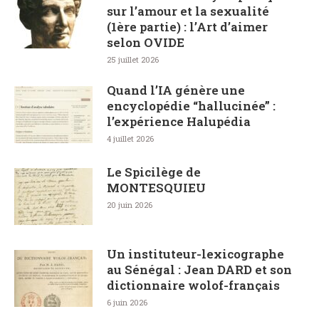
sur l’amour et la sexualité
(1ère partie) : l’Art d’aimer
selon OVIDE
25 juillet 2026
Quand l’IA génère une
encyclopédie “hallucinée” :
l’expérience Halupédia
4 juillet 2026
Le Spicilège de
MONTESQUIEU
20 juin 2026
Un instituteur-lexicographe
au Sénégal : Jean DARD et son
dictionnaire wolof-français
6 juin 2026