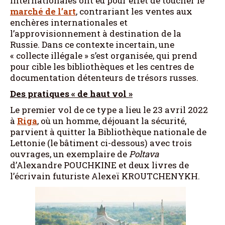
internationales ont eu pour effet de toucher le
marché de l’art
, contrariant les ventes aux
enchères internationales et
l’approvisionnement à destination de la
Russie. Dans ce contexte incertain, une
« collecte illégale » s’est organisée, qui prend
pour cible les bibliothèques et les centres de
documentation détenteurs de trésors russes.
Des pratiques « de haut vol »
Le premier vol de ce type a lieu le 23 avril 2022
à
Riga
, où un homme, déjouant la sécurité,
parvient à quitter la Bibliothèque nationale de
Lettonie (le bâtiment ci-dessous) avec trois
ouvrages, un exemplaire de
Poltava
d’Alexandre POUCHKINE et deux livres de
l’écrivain futuriste Alexeï KROUTCHENYKH.