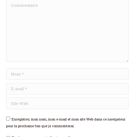
Commentaire
Nom *
E-mail *
Site Web
Enregistrez mon nom, mon e-mail et mon site Web dans ce navigateur
pour la prochaine fois que je commenterai.