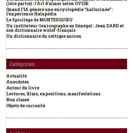
(1ère partie) : l’Art d’aimer selon OVIDE
Quand l’IA génère une encyclopédie “hallucinée” :
l’expérience Halupédia
Le Spicilège de MONTESQUIEU
Un instituteur-lexicographe au Sénégal : Jean DARD et
son dictionnaire wolof-français
Un dictionnaire du celtique ancien
Catégories
Actualité
Anecdotes
Autour du livre
Lectures, films, expositions, manifestations
Non classé
Objets de curiosité