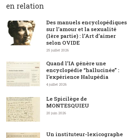
en relation
Des manuels encyclopédiques
sur l’amour et la sexualité
(1ère partie) : l’Art d’aimer
selon OVIDE
25 juillet 2026
Quand l’IA génère une
encyclopédie “hallucinée” :
l’expérience Halupédia
4 juillet 2026
Le Spicilège de
MONTESQUIEU
20 juin 2026
Un instituteur-lexicographe