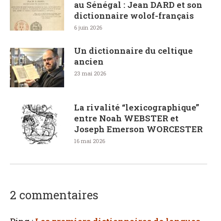
au Sénégal : Jean DARD et son
dictionnaire wolof-français
6 juin 2026
Un dictionnaire du celtique
ancien
23 mai 2026
La rivalité “lexicographique”
entre Noah WEBSTER et
Joseph Emerson WORCESTER
16 mai 2026
2 commentaires