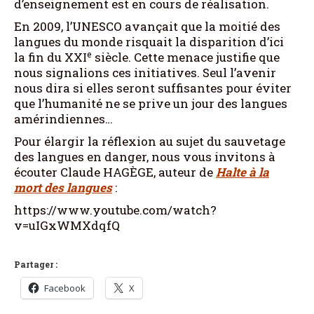
d’enseignement est en cours de réalisation.
En 2009, l’UNESCO avançait que la moitié des
langues du monde risquait la disparition d’ici
e
la fin du XXI
siècle. Cette menace justifie que
nous signalions ces initiatives. Seul l’avenir
nous dira si elles seront suffisantes pour éviter
que l’humanité ne se prive un jour des langues
amérindiennes…
Pour élargir la réflexion au sujet du sauvetage
des langues en danger, nous vous invitons à
écouter Claude HAGÈGE, auteur de
Halte à la
mort des langues
:
https://www.youtube.com/watch?
v=uIGxWMXdqfQ
Partager :
Facebook
X