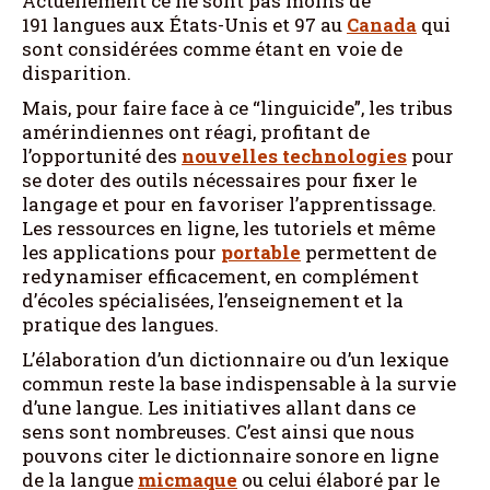
Actuellement ce ne sont pas moins de
191 langues aux États-Unis et 97 au
Canada
qui
sont considérées comme étant en voie de
disparition.
Mais, pour faire face à ce “linguicide”, les tribus
amérindiennes ont réagi, profitant de
l’opportunité des
nouvelles technologies
pour
se doter des outils nécessaires pour fixer le
langage et pour en favoriser l’apprentissage.
Les ressources en ligne, les tutoriels et même
les applications pour
portable
permettent de
redynamiser efficacement, en complément
d’écoles spécialisées, l’enseignement et la
pratique des langues.
L’élaboration d’un dictionnaire ou d’un lexique
commun reste la base indispensable à la survie
d’une langue. Les initiatives allant dans ce
sens sont nombreuses. C’est ainsi que nous
pouvons citer le dictionnaire sonore en ligne
de la langue
micmaque
ou celui élaboré par le