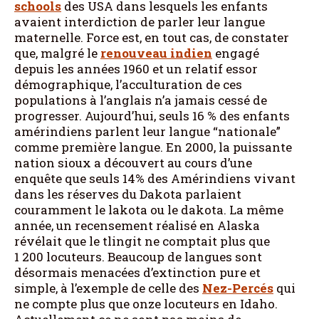
schools
des USA dans lesquels les enfants
avaient interdiction de parler leur langue
maternelle. Force est, en tout cas, de constater
que, malgré le
renouveau indien
engagé
depuis les années 1960 et un relatif essor
démographique, l’acculturation de ces
populations à l’anglais n’a jamais cessé de
progresser. Aujourd’hui, seuls 16 % des enfants
amérindiens parlent leur langue “nationale”
comme première langue. En 2000, la puissante
nation sioux a découvert au cours d’une
enquête que seuls 14% des Amérindiens vivant
dans les réserves du Dakota parlaient
couramment le lakota ou le dakota. La même
année, un recensement réalisé en Alaska
révélait que le tlingit ne comptait plus que
1 200 locuteurs. Beaucoup de langues sont
désormais menacées d’extinction pure et
simple, à l’exemple de celle des
Nez-Percés
qui
ne compte plus que onze locuteurs en Idaho.