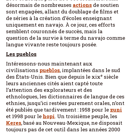
désormais de nombreuses
actions
de soutien
sont engagées, allant du doublage de films et
de séries à la création d’écoles enseignant
uniquement en navajo. À ce jour, ces efforts
semblent couronnés de succès, mais la
question de la survie à terme du navajo comme
langue vivante reste toujours posée.
Les pueblos
Intéressons-nous maintenant aux
civilisations
pueblos
, implantées dans le sud
e
des États-Unis. Bien que depuis le xix
siècle
leurs anciennes cités aient capté toute
l’attention des explorateurs et des
ethnologues, les dictionnaires de langue de ces
ethnies, jusqu’ici restées purement orales, n’ont
été publiés que tardivement : 1958 pour le
zuni
et 1998 pour le
hopi
. Un troisième peuple, les
Keres
, basé au Nouveau-Mexique, ne disposait
toujours pas de cet outil dans les années 2000