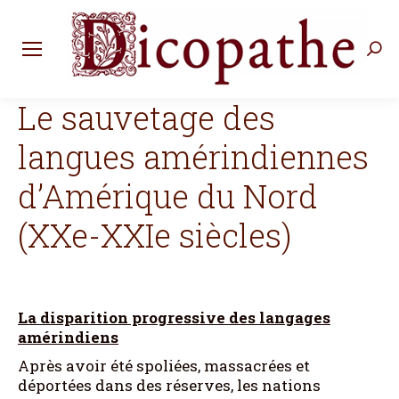
Rec
:
Le sauvetage des
langues amérindiennes
d’Amérique du Nord
(XXe-XXIe siècles)
La disparition progressive des langages
amérindiens
Après avoir été spoliées, massacrées et
déportées dans des réserves, les nations