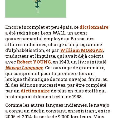
Encore incomplet et peu épais, ce
dictionnaire
a été rédigé par Leon WALL, un agent
gouvernemental employé au Bureau des
affaires indiennes, chargé d’un programme
d’alphabétisation, et par
William
MORGAN
,
traducteur et linguiste, qui avait déjà coécrit
avec
Robert
YOUNG
, en 1943, un livre intitulé
Navajo Language
. Cet ouvrage de grammaire,
qui comprenait pour la première fois un
lexique thématique de mots navajos, finira, au
fil des éditions successives, par être complété
par un
dictionnaire
de plus en plus étoffé qui
prolongera utilement celui de 1958.
Comme les autres langues indiennes, le navajo
a connu un déclin constant, enregistrant, entre
2005 et 2014, la perte de 9 000 locuteurs. Mais