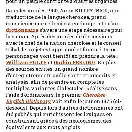
pour un peuple confronté à d’autres urgences.
Dans les années 1960, Anna KILLPATRICK, une
traductrice de la langue cherokee, prend
conscience que celle-ci est en danger et qu’un
dictionnaire
s’avère une étape nécessaire pour
la sauver. Après des années de discussions
avec le chef de la nation cherokee et le conseil
tribal, le projet est approuvé et financé. Deux
personnages vont bientôt en prendre la tête :
William
PULTE
et
Durbin
FEELING
. En plus
des sources écrites, un grand nombre
d’enregistrements audio sont retranscrits et
analysés, afin de prendre en compte les
multiples variantes dialectales. Réalisé sans
l’aide d’ordinateurs, le premier
Cherokee-
English Dictionary
voit enfin le jour en 1975 (ci-
dessous). Depuis lors d’autres dictionnaires ont
été publiés qui enrichissent les lexiques en
construisant, grâce à des néologismes, des
équivalents aux mots anglais.