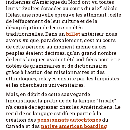
indiennes d’Amérique du Nord ont vu toutes
e
leurs révoltes écrasées au cours du xix
siècle.
Hélas, une nouvelle épreuve les attendait : celle
de l’effacement de leur culture et de la
désagrégation de leurs sociétés
traditionnelles. Dans un
billet
antérieur nous
avons vu que, paradoxalement, c’est au cours
de cette période, au moment même où ces
peuples étaient décimés, qu’un grand nombre
de leurs langues avaient été codifiées pour être
dotées de grammaires et de dictionnaires
grâce à l’action des missionnaires et des
ethnologues, relayés ensuite par les linguistes
et les chercheurs universitaires.
Mais, en dépit de cette sauvegarde
linguistique, la pratique de la langue “tribale”
n’a cessé de régresser chez les Amérindiens. Le
recul de ce langage est dû en partie à la
création des
pensionnats autochtones
du
Canada et des
native american boarding