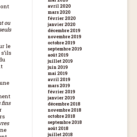
 dont
avril 2020
mars 2020
février 2020
t ou
janvier 2020
seuls
décembre 2019
novembre 2019
octobre 2019
ur le
septembre 2019
s’ils
août 2019
du
juillet 2019
nt
juin 2019
mai 2019
avril 2019
 une
mars 2019
février 2019
mment
janvier 2019
 fins
décembre 2018
r
novembre 2018
rs
octobre 2018
septembre 2018
vres
août 2018
une
juillet 2018
ent