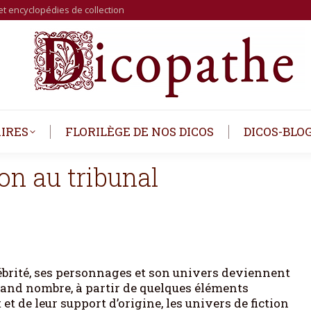
et encyclopédies de collection
IRES
FLORILÈGE DE NOS DICOS
DICOS-BLO
on au tribunal
ébrité, ses personnages et son univers deviennent
rand nombre, à partir de quelques éléments
t de leur support d’origine, les univers de fiction