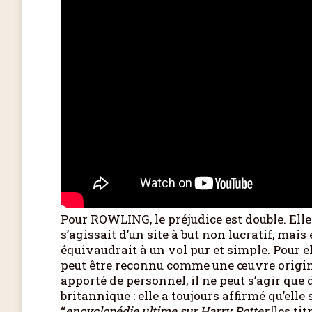
Pour ROWLING, le préjudice est double. Elle e
s’agissait d’un site à but non lucratif, ma
équivaudrait à un vol pur et simple. Pour el
peut être reconnu comme une œuvre origin
apporté de personnel, il ne peut s’agir que 
britannique : elle a toujours affirmé qu’ell
“
encyclopédie ultime sur Harry Potter
[les ti