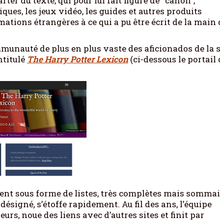
carter du texte, qui pour lui fait figure de “canon”,
es, les jeux vidéo, les guides et autres produits
rmations étrangères à ce qui a pu être écrit de la main 
munauté de plus en plus vaste des aficionados de la s
intitulé
The Harry Potter Lexicon
(ci-dessous le portail
nt sous forme de listes, très complètes mais sommai
 désigné
,
s’étoffe rapidement. Au fil des ans, l’équipe
urs, noue des liens avec d’autres sites et finit par