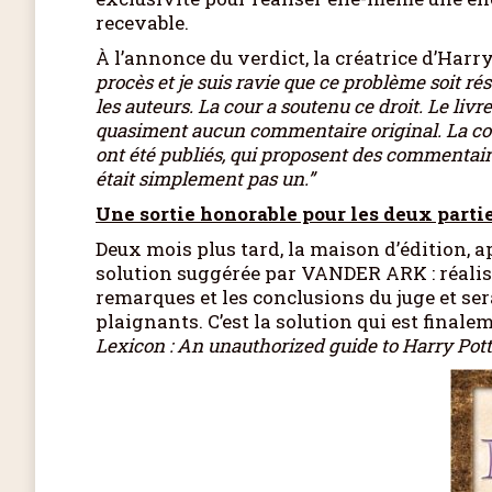
recevable.
À l’annonce du verdict, la créatrice d’Har
procès et je suis ravie que ce problème soit rés
les auteurs. La cour a soutenu ce droit. Le liv
quasiment aucun commentaire original. La cour
ont été publiés, qui proposent des commentair
était simplement pas un.”
Une sortie honorable pour les deux parti
Deux mois plus tard, la maison d’édition, ap
solution suggérée par VANDER ARK : réalis
remarques et les conclusions du juge et ser
plaignants. C’est la solution qui est finale
Lexicon : An unauthorized guide to Harry Pott