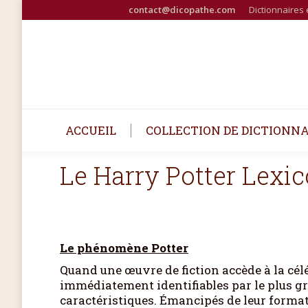
contact@dicopathe.com
Dictionnaires 
ACCUEIL
COLLECTION DE DICTIONNA
Le Harry Potter Lexic
Le phénomène Potter
Quand une œuvre de fiction accède à la cél
immédiatement identifiables par le plus g
caractéristiques. Émancipés de leur format e