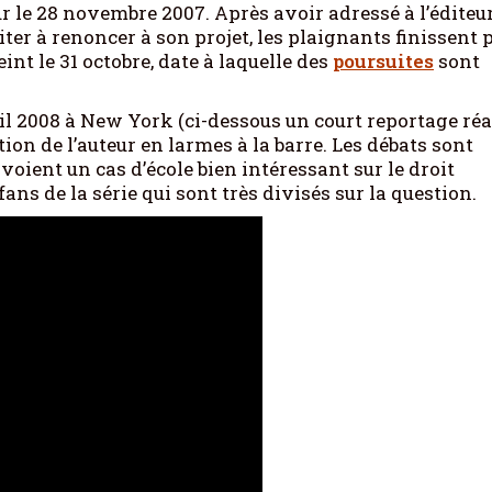
r le 28 novembre 2007. Après avoir adressé à l’éditeu
citer à renoncer à son projet, les plaignants finissent 
int le 31 octobre, date à laquelle des
poursuites
sont
ril 2008 à New York (ci-dessous un court reportage réa
tion de l’auteur en larmes à la barre. Les débats sont
 voient un cas d’école bien intéressant sur le droit
fans de la série qui sont très divisés sur la question.