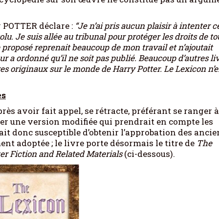
ry POTTER déclare :
“Je n’ai pris aucun plaisir à intenter c
olu. Je suis allée au tribunal pour protéger les droits de to
re proposé reprenait beaucoup de mon travail et n’ajoutait
 a ordonné qu’il ne soit pas publié. Beaucoup d’autres li
es originaux sur le monde de Harry Potter. Le Lexicon n’
es
rès avoir fait appel, se rétracte, préférant se ranger à
er une version modifiée qui prendrait en compte les
ait donc susceptible d’obtenir l’approbation des ancie
ment adoptée ; le livre porte désormais le titre de
The
er Fiction and Related Materials
(ci-dessous).