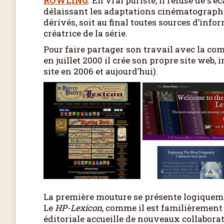
ROWLING
. En vrai puriste, il refuse de s’é
délaissant les adaptations cinématographiqu
dérivés, soit au final toutes sources d’info
créatrice de la série.
Pour faire partager son travail avec la com
en juillet 2000 il crée son propre site web, 
site en 2006 et aujourd’hui).
La première mouture se présente logiqueme
Le
HP-Lexicon
, comme il est familièrement
éditoriale accueille de nouveaux collaborate