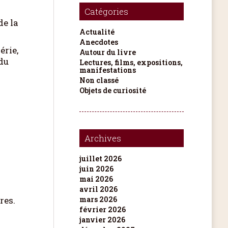
Catégories
de la
Actualité
Anecdotes
érie,
Autour du livre
 du
Lectures, films, expositions,
manifestations
Non classé
Objets de curiosité
Archives
juillet 2026
juin 2026
mai 2026
avril 2026
res.
mars 2026
février 2026
janvier 2026