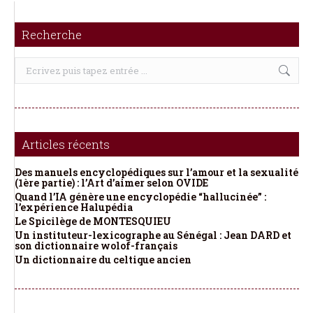
Recherche
Recherche
:
Articles récents
Des manuels encyclopédiques sur l’amour et la sexualité
(1ère partie) : l’Art d’aimer selon OVIDE
Quand l’IA génère une encyclopédie “hallucinée” :
l’expérience Halupédia
Le Spicilège de MONTESQUIEU
Un instituteur-lexicographe au Sénégal : Jean DARD et
son dictionnaire wolof-français
Un dictionnaire du celtique ancien