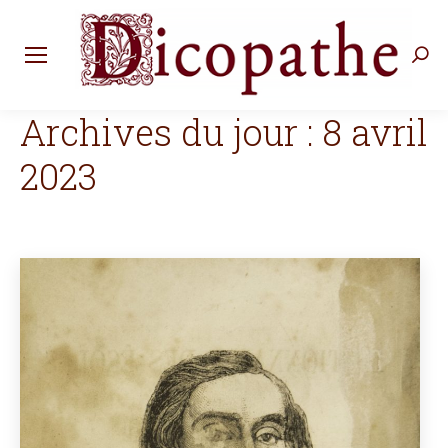
Rec
:
Archives du jour :
8 avril
2023