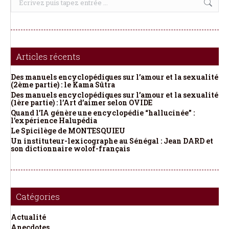
:
Articles récents
Des manuels encyclopédiques sur l’amour et la sexualité
(2ème partie) : le Kama Sûtra
Des manuels encyclopédiques sur l’amour et la sexualité
(1ère partie) : l’Art d’aimer selon OVIDE
Quand l’IA génère une encyclopédie “hallucinée” :
l’expérience Halupédia
Le Spicilège de MONTESQUIEU
Un instituteur-lexicographe au Sénégal : Jean DARD et
son dictionnaire wolof-français
Catégories
Actualité
Anecdotes