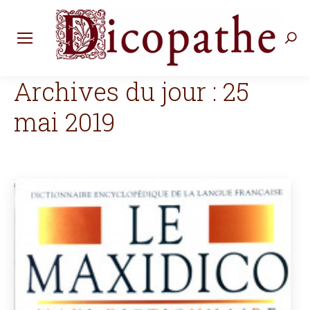
Rec
:
Archives du jour :
25
mai 2019