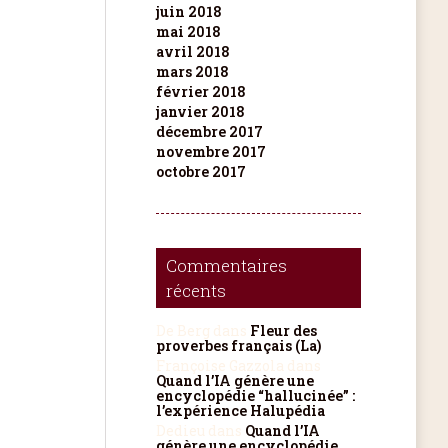
juin 2018
mai 2018
avril 2018
mars 2018
février 2018
janvier 2018
décembre 2017
novembre 2017
octobre 2017
Commentaires
récents
De Berg
dans
Fleur des
proverbes français (La)
Françoise Gazzola
dans
Quand l’IA génère une
encyclopédie “hallucinée” :
l’expérience Halupédia
Dedieu
dans
Quand l’IA
génère une encyclopédie