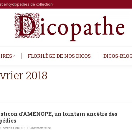
et encyclopédies de collection
IRES
FLORILÈGE DE NOS DICOS
DICOS-BLO
évrier 2018
sticon d’AMÉNOPÉ, un lointain ancêtre des
pédies
3 février 2018
1 Commentaire