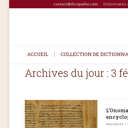
contact@dicopathe.com
Dictionnaires 
ACCUEIL
COLLECTION DE DICTIONNA
Archives du jour :
3 f
L’Onoma
encyclo
Anecdotes