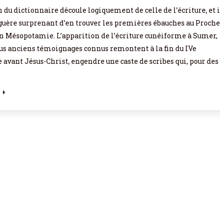
 du dictionnaire découle logiquement de celle de l’écriture, et i
 guère surprenant d’en trouver les premières ébauches au Proche
en Mésopotamie. L’apparition de l’écriture cunéiforme à Sumer,
lus anciens témoignages connus remontent à la fin du IVe
 avant Jésus-Christ, engendre une caste de scribes qui, pour des