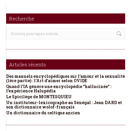
Recherche
Recherche
:
Articles récents
Des manuels encyclopédiques sur l’amour et la sexualité
(1ère partie) : l’Art d’aimer selon OVIDE
Quand l’IA génère une encyclopédie “hallucinée” :
l’expérience Halupédia
Le Spicilège de MONTESQUIEU
Un instituteur-lexicographe au Sénégal : Jean DARD et
son dictionnaire wolof-français
Un dictionnaire du celtique ancien