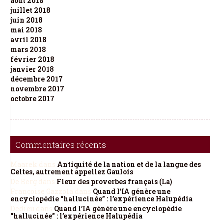
août 2018
juillet 2018
juin 2018
mai 2018
avril 2018
mars 2018
février 2018
janvier 2018
décembre 2017
novembre 2017
octobre 2017
Commentaires récents
Maarek
dans
Antiquité de la nation et de la langue des
Celtes, autrement appellez Gaulois
De Berg
dans
Fleur des proverbes français (La)
Françoise Gazzola
dans
Quand l’IA génère une
encyclopédie “hallucinée” : l’expérience Halupédia
Dedieu
dans
Quand l’IA génère une encyclopédie
“hallucinée” : l’expérience Halupédia