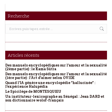
Recherche
Recherche
:
Articles récents
Des manuels encyclopédiques sur l’amour et la sexualité
(2ème partie) : le Kama Sûtra
Des manuels encyclopédiques sur l’amour et la sexualité
(1ère partie) : l’Art d’aimer selon OVIDE
Quand l’IA génère une encyclopédie “hallucinée” :
l’expérience Halupédia
Le Spicilège de MONTESQUIEU
Un instituteur-lexicographe au Sénégal : Jean DARD et
son dictionnaire wolof-français