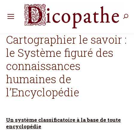
Rec
:
Cartographier le savoir :
le Système figuré des
connaissances
humaines de
l’Encyclopédie
Un système classificatoire à la base de toute
encyclopédie