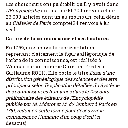
Les chercheurs ont pu établir qu’il y avait dans
L’Encyclopédie
un total de 61 700 renvois et de
23 000 articles dont un au moins un, celui dédié
au
Châtelet de Paris,
compte124 renvois à lui
seul.
L’arbre de la connaissance et ses boutures
En 1769, une nouvelle représentation,
reprenant clairement la figure allégorique de
l’arbre de la connaissance, est réalisée à
Weimar par un nommé Chrétien Frédéric
Guillaume ROTH. Elle porte le titre
Essai d’une
distribution généalogique des sciences et des arts
principaux selon l’explication détaillée du Système
des connaissances humaines dans le Discours
préliminaire des éditeurs de l’Encyclopédie,
publiée par M. Diderot et M. d’Alembert à Paris en
1751, réduit en cette forme pour découvrir la
connaissance Humaine d’un coup d’œil
(ci-
dessous).