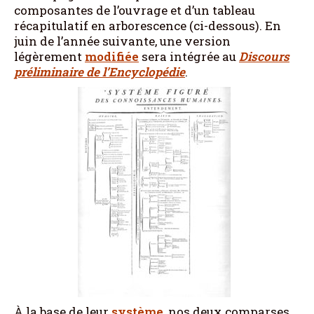
composantes de l’ouvrage et d’un tableau
récapitulatif en arborescence (ci-dessous). En
juin de l’année suivante, une version
légèrement
modifiée
sera intégrée au
Discours
préliminaire de l’Encyclopédie
.
À la base de leur
système
, nos deux comparses