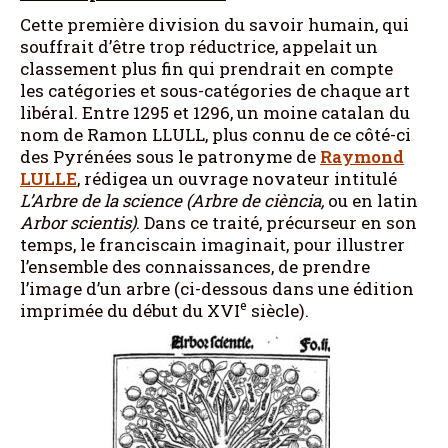
Cette première division du savoir humain, qui
souffrait d’être trop réductrice, appelait un
classement plus fin qui prendrait en compte
les catégories et sous-catégories de chaque art
libéral. Entre 1295 et 1296, un moine catalan du
nom de Ramon LLULL, plus connu de ce côté-ci
des Pyrénées sous le patronyme de
Raymond
LULLE
, rédigea un ouvrage novateur intitulé
L’Arbre de la science (
Arbre de ciència,
ou en latin
Arbor
scientis)
. Dans ce traité, précurseur en son
temps, le franciscain imaginait, pour illustrer
l’ensemble des connaissances, de prendre
l’image d’un arbre (ci-dessous dans une édition
e
imprimée du début du XVI
siècle).