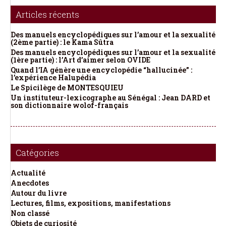
Articles récents
Des manuels encyclopédiques sur l’amour et la sexualité
(2ème partie) : le Kama Sûtra
Des manuels encyclopédiques sur l’amour et la sexualité
(1ère partie) : l’Art d’aimer selon OVIDE
Quand l’IA génère une encyclopédie “hallucinée” :
l’expérience Halupédia
Le Spicilège de MONTESQUIEU
Un instituteur-lexicographe au Sénégal : Jean DARD et
son dictionnaire wolof-français
Catégories
Actualité
Anecdotes
Autour du livre
Lectures, films, expositions, manifestations
Non classé
Objets de curiosité