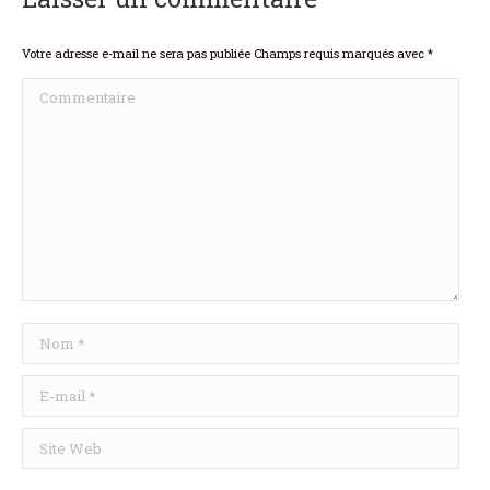
Votre adresse e-mail ne sera pas publiée Champs requis marqués avec
*
Commentaire
Nom *
E-mail *
Site Web