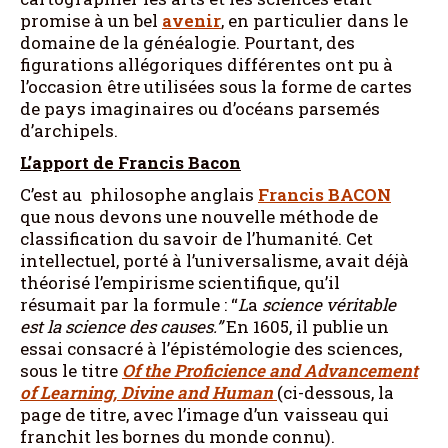
promise à un bel
avenir
, en particulier dans le
domaine de la généalogie. Pourtant, des
figurations allégoriques différentes ont pu à
l’occasion être utilisées sous la forme de cartes
de pays imaginaires ou d’océans parsemés
d’archipels.
L’apport de Francis Bacon
C’est au philosophe anglais
Francis BACON
que nous devons une nouvelle méthode de
classification du savoir de l’humanité. Cet
intellectuel, porté à l’universalisme, avait déjà
théorisé l’empirisme scientifique, qu’il
résumait par la formule : “
L
a
science véritable
est la science des causes.”
En 1605, il publie un
essai consacré à l’épistémologie des sciences,
sous le titre
Of the Proficience and Advancement
of Learning, Divine and Human
(ci-dessous, la
page de titre, avec l’image d’un vaisseau qui
franchit les bornes du monde connu).