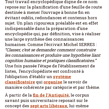
Tout travail encyclopédique digne de ce nom
repose sur la planification d’une feuille de route
destinée à mener l’ouvrage à bonne fin en
évitant oublis, redondances et contenus hors
sujet. Un plan rigoureux préalable est en effet
indispensable dans la préparation d’une
encyclopédie qui, par définition, vise à réaliser
une large synthèse des connaissances
humaines. Comme l’écrivait Michel SERRES :
“Classer, c’est se demander comment construire
les connaissances et produire une hypothèse liant
cognition humaine et pratiques classificatoires.”
Une fois passée l’étape de l’établissement de
listes, l’encyclopédiste est confronté à
l’obligation d’établir un
système
classificatoire
qui
organise
le savoir de
manière cohérente par catégorie et par thème.
À partir de la
fin de l’Antiquité
, le corpus
savant puis universitaire reposait sur le
concept des
sept arts libéraux
, lui-même