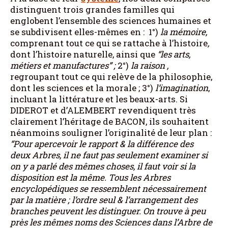
distinguent trois grandes familles qui
englobent l’ensemble des sciences humaines et
se subdivisent elles-mêmes en : 1°)
la mémoire,
comprenant tout ce qui se rattache à l’histoire
,
dont l’histoire naturelle, ainsi que
“les arts,
métiers et manufactures” ;
2°)
la raison ,
regroupant tout ce qui relève de la philosophie,
dont les sciences et la morale ; 3°)
l’imagination
,
incluant la littérature et les beaux-arts. Si
DIDEROT et d’ALEMBERT revendiquent très
clairement l’héritage de BACON, ils souhaitent
néanmoins souligner l’originalité de leur plan :
“Pour apercevoir le rapport & la différence des
deux Arbres, il ne faut pas seulement examiner si
on y a parlé des mêmes choses, il faut voir si la
disposition est la même. Tous les Arbres
encyclopédiques se ressemblent nécessairement
par la matière ; l’ordre seul & l’arrangement des
branches peuvent les distinguer. On trouve à peu
près les mêmes noms des Sciences dans l’Arbre de