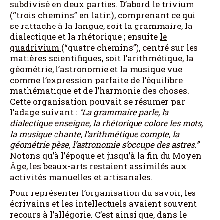
subdivisé en deux parties. D’abord
le trivium
(“trois chemins” en latin), comprenant ce qui
se rattache à la langue, soit la grammaire, la
dialectique et la rhétorique ; ensuite
le
quadrivium
(“quatre chemins”), centré sur les
matières scientifiques, soit l’arithmétique, la
géométrie, l’astronomie et la musique vue
comme l’expression parfaite de l’équilibre
mathématique et de l’harmonie des choses.
Cette organisation pouvait se résumer par
l’adage suivant :
“La grammaire parle, la
dialectique enseigne, la rhétorique colore les mots,
la musique chante, l’arithmétique compte, la
géométrie pèse, l’astronomie s’occupe des astres.”
Notons qu’à l’époque et jusqu’à la fin du Moyen
Âge, les beaux-arts restaient assimilés aux
activités manuelles et artisanales.
Pour représenter l’organisation du savoir, les
écrivains et les intellectuels avaient souvent
recours à l’allégorie. C’est ainsi que, dans le