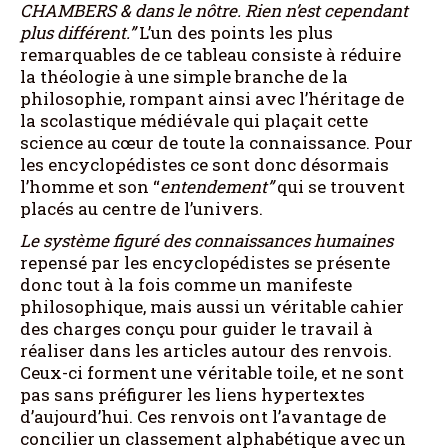
CHAMBERS & dans le nôtre. Rien n’est cependant
plus différent.”
L’un des points les plus
remarquables de ce tableau consiste à réduire
la théologie à une simple branche de la
philosophie, rompant ainsi avec l’héritage de
la scolastique médiévale qui plaçait cette
science au cœur de toute la connaissance. Pour
les encyclopédistes ce sont donc désormais
l’homme et son “
entendement”
qui se trouvent
placés au centre de l’univers.
Le système figuré des connaissances humaines
repensé par les encyclopédistes se présente
donc tout à la fois comme un manifeste
philosophique, mais aussi un véritable cahier
des charges conçu pour guider le travail à
réaliser dans les articles autour des renvois.
Ceux-ci forment une véritable toile, et ne sont
pas sans préfigurer les liens hypertextes
d’aujourd’hui. Ces renvois ont l’avantage de
concilier un classement alphabétique avec un