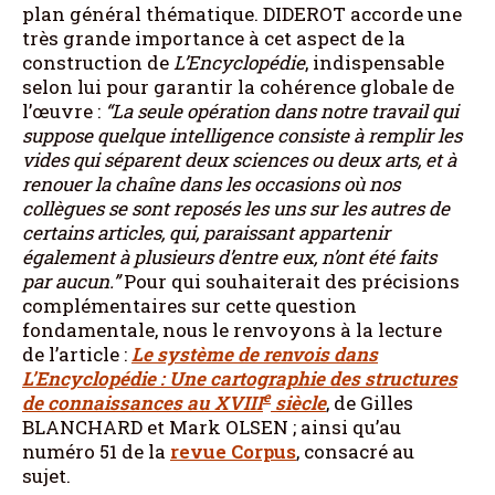
plan général thématique. DIDEROT accorde une
très grande importance à cet aspect de la
construction de
L’Encyclopédie
, indispensable
selon lui pour garantir la cohérence globale de
l’œuvre :
“La seule opération dans notre travail qui
suppose quelque intelligence consiste à remplir les
vides qui séparent deux sciences ou deux arts, et à
renouer la chaîne dans les occasions où nos
collègues se sont reposés les uns sur les autres de
certains articles, qui, paraissant appartenir
également à plusieurs d’entre eux, n’ont été faits
par aucun.”
Pour qui souhaiterait des précisions
complémentaires sur cette question
fondamentale, nous le renvoyons à la lecture
de l’article :
Le système de renvois dans
L’Encyclopédie : Une cartographie des structures
e
de connaissances au XVIII
siècle
, de Gilles
BLANCHARD et Mark OLSEN ; ainsi qu’au
numéro 51 de la
revue Corpus
, consacré au
sujet.