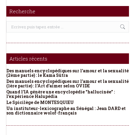
Recherche
Recherche
:
Articles récents
Des manuels encyclopédiques sur l’amour et la sexualité
(2ème partie) : le Kama Sûtra
Des manuels encyclopédiques sur l’amour et la sexualité
(1ère partie) : l’Art d’aimer selon OVIDE
Quand l’IA génère une encyclopédie “hallucinée” :
l’expérience Halupédia
Le Spicilège de MONTESQUIEU
Un instituteur-lexicographe au Sénégal : Jean DARD et
son dictionnaire wolof-français