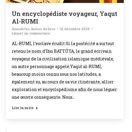
Un encyclopédiste voyageur, Yaqut
Al-RUMI
Anecdotes
,
Autour du livre
16 décembre 2023
Laisser un commentaire
AL-RUMI, l’esclave érudit Si la postérité a surtout
retenu le nom d’Ibn BATTÛTA, le grand écrivain
voyageur de la civilisation islamique médiévale,
un autre personnage appelé Yaqut al-RUMI,
beaucoup moins connu sous nos latitudes, a
également su, au cours de sa vie itinérante, allier
exploration et encyclopédisme afin de nous léguer
une œuvre conséquente. Nous…
Lire la suite