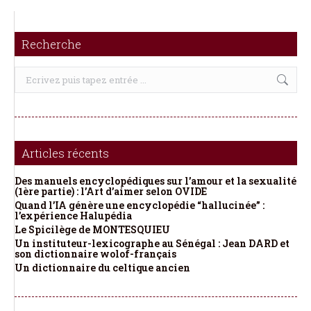
Recherche
Recherche
:
Articles récents
Des manuels encyclopédiques sur l’amour et la sexualité
(1ère partie) : l’Art d’aimer selon OVIDE
Quand l’IA génère une encyclopédie “hallucinée” :
l’expérience Halupédia
Le Spicilège de MONTESQUIEU
Un instituteur-lexicographe au Sénégal : Jean DARD et
son dictionnaire wolof-français
Un dictionnaire du celtique ancien