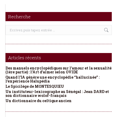
Recherche
Recherche
:
Articles récents
Des manuels encyclopédiques sur l’amour et la sexualité
(1ère partie) : l’Art d’aimer selon OVIDE
Quand l’IA génère une encyclopédie “hallucinée” :
l’expérience Halupédia
Le Spicilège de MONTESQUIEU
Un instituteur-lexicographe au Sénégal : Jean DARD et
son dictionnaire wolof-français
Un dictionnaire du celtique ancien