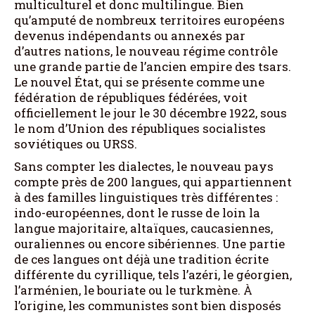
multiculturel et donc multilingue. Bien
qu’amputé de nombreux territoires européens
devenus indépendants ou annexés par
d’autres nations, le nouveau régime contrôle
une grande partie de l’ancien empire des tsars.
Le nouvel État, qui se présente comme une
fédération de républiques fédérées, voit
officiellement le jour le 30 décembre 1922, sous
le nom d’Union des républiques socialistes
soviétiques ou URSS.
Sans compter les dialectes, le nouveau pays
compte près de 200 langues, qui appartiennent
à des familles linguistiques très différentes :
indo-européennes, dont le russe de loin la
langue majoritaire, altaïques, caucasiennes,
ouraliennes ou encore sibériennes. Une partie
de ces langues ont déjà une tradition écrite
différente du cyrillique, tels l’azéri, le géorgien,
l’arménien, le bouriate ou le turkmène. À
l’origine, les communistes sont bien disposés