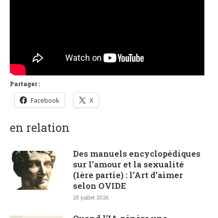
Partager :
Facebook
X
en relation
Des manuels encyclopédiques
sur l’amour et la sexualité
(1ère partie) : l’Art d’aimer
selon OVIDE
25 juillet 2026