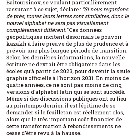
Baitoursinov, se voulant particulièrement
rassurant à ce sujet, déclare :
“Si nous regardons
de près, toutes leurs lettres sont similaires, donc le
nouvel alphabet ne sera pas visuellement
complètement différent.”
Ces données
géopolitiques incitent désormais le pouvoir
kazakh à faire preuve de plus de prudence et à
prévoir une plus longue période de transition.
Selon les dernières informations, la nouvelle
écriture ne devrait être obligatoire dans les
écoles qu’à partir de 2023, pour devenir la seule
graphie officielle à l’horizon 2031. En moins de
quatre années, ce ne sont pas moins de cinq
versions d’alphabet latin qui se sont succédé.
Même si des discussions publiques ont eu lieu
au printemps dernier, il est légitime de se
demander si le feuilleton est réellement clos,
alors que le très important coût financier de
cette transformation à rebondissements ne
cesse d’être revu à la hausse.