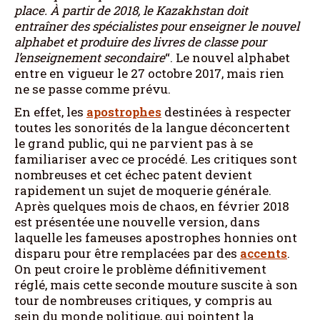
place. À partir de 2018, le Kazakhstan doit
entraîner des spécialistes pour enseigner le nouvel
alphabet et produire des livres de classe pour
l’enseignement secondaire
“. Le nouvel alphabet
entre en vigueur le 27 octobre 2017, mais rien
ne se passe comme prévu.
En effet, les
apostrophes
destinées à respecter
toutes les sonorités de la langue déconcertent
le grand public, qui ne parvient pas à se
familiariser avec ce procédé. Les critiques sont
nombreuses et cet échec patent devient
rapidement un sujet de moquerie générale.
Après quelques mois de chaos, en février 2018
est présentée une nouvelle version, dans
laquelle les fameuses apostrophes honnies ont
disparu pour être remplacées par des
accents
.
On peut croire le problème définitivement
réglé, mais cette seconde mouture suscite à son
tour de nombreuses critiques, y compris au
sein du monde politique, qui pointent la