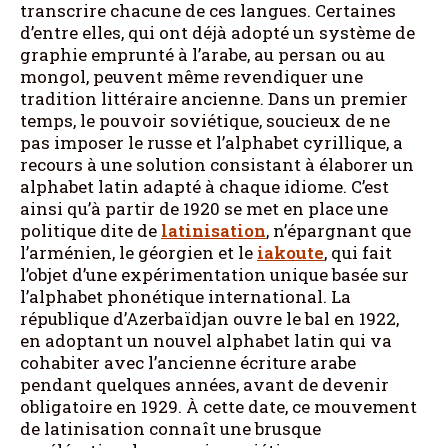
transcrire chacune de ces langues. Certaines
d’entre elles, qui ont déjà adopté un système de
graphie emprunté à l’arabe, au persan ou au
mongol, peuvent même revendiquer une
tradition littéraire ancienne. Dans un premier
temps, le pouvoir soviétique, soucieux de ne
pas imposer le russe et l’alphabet cyrillique, a
recours à une solution consistant à élaborer un
alphabet latin adapté à chaque idiome. C’est
ainsi qu’à partir de 1920 se met en place une
politique dite de
latinisation
, n’épargnant que
l’arménien, le géorgien et le
iakoute
, qui fait
l’objet d’une expérimentation unique basée sur
l’alphabet phonétique international. La
république d’Azerbaïdjan ouvre le bal en 1922,
en adoptant un nouvel alphabet latin qui va
cohabiter avec l’ancienne écriture arabe
pendant quelques années, avant de devenir
obligatoire en 1929. À cette date, ce mouvement
de latinisation connaît une brusque