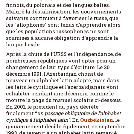
finnois, du polonais et des langues baltes.
Malgré la déstalinisation, les gouvernements
suivants continuent à favoriser le russe, que
les “allophones” sont tenus d’apprendre alors
que les populations russophones ne sont
soumises à aucune obligation d’apprendre la
langue locale.
Après la chute de l’URSS et l’indépendance, de
nombreuses républiques vont opter pour un
changement de leur type d’écriture. Le 20
décembre 1991, l’Azerbaïdjan choisit de
nouveau un alphabet latin adapté, mais dans
les faits le cyrillique et l’azerbaïdjanais vont
cohabiter pendant une décennie, comme le
montre la page du manuel scolaire ci-dessous.
En 2001, le président du pays décrète
finalement “
un passage obligatoire de l’alphabet
cyrillique à l’alphabet latin”
. En
Ouzbékistan
, le
gouvernement décide également, en septembre
1993, de revenir à un alphabet latin remanié