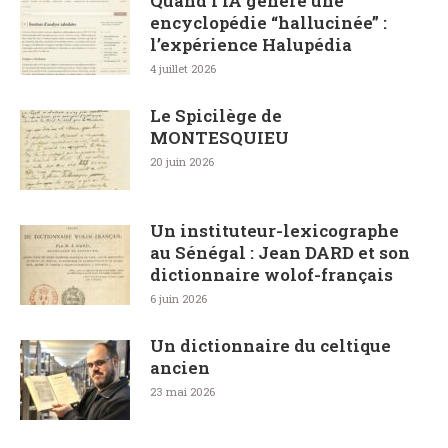
Quand l’IA génère une
encyclopédie “hallucinée” :
l’expérience Halupédia
4 juillet 2026
Le Spicilège de
MONTESQUIEU
20 juin 2026
Un instituteur-lexicographe
au Sénégal : Jean DARD et son
dictionnaire wolof-français
6 juin 2026
Un dictionnaire du celtique
ancien
23 mai 2026