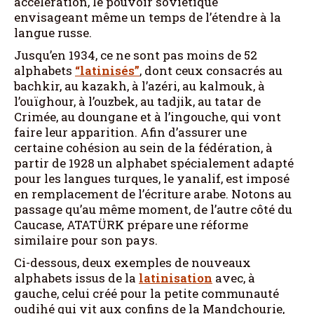
accélération, le pouvoir soviétique
envisageant même un temps de l’étendre à la
langue russe.
Jusqu’en 1934, ce ne sont pas moins de 52
alphabets
“latinisés”
, dont ceux consacrés au
bachkir, au kazakh, à l’azéri, au kalmouk, à
l’ouïghour, à l’ouzbek, au tadjik, au tatar de
Crimée, au doungane et à l’ingouche, qui vont
faire leur apparition. Afin d’assurer une
certaine cohésion au sein de la fédération, à
partir de 1928 un alphabet spécialement adapté
pour les langues turques, le yanalif, est imposé
en remplacement de l’écriture arabe. Notons au
passage qu’au même moment, de l’autre côté du
Caucase, ATATÜRK prépare une réforme
similaire pour son pays.
Ci-dessous, deux exemples de nouveaux
alphabets issus de la
latinisation
avec, à
gauche, celui créé pour la petite communauté
oudihé qui vit aux confins de la Mandchourie,