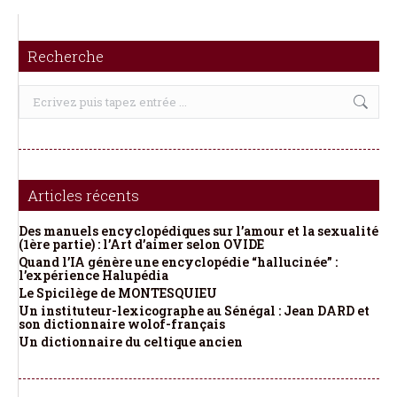
Recherche
Recherche
:
Articles récents
Des manuels encyclopédiques sur l’amour et la sexualité
(1ère partie) : l’Art d’aimer selon OVIDE
Quand l’IA génère une encyclopédie “hallucinée” :
l’expérience Halupédia
Le Spicilège de MONTESQUIEU
Un instituteur-lexicographe au Sénégal : Jean DARD et
son dictionnaire wolof-français
Un dictionnaire du celtique ancien