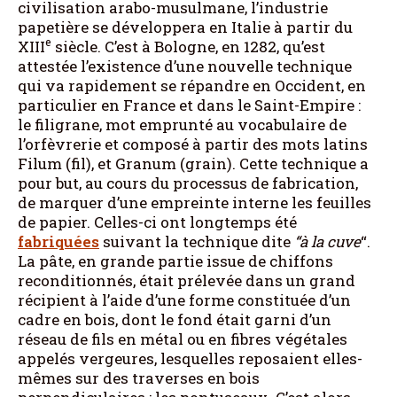
civilisation arabo-musulmane, l’industrie
papetière se développera en Italie à partir du
e
XIII
siècle. C’est à Bologne, en 1282, qu’est
attestée l’existence d’une nouvelle technique
qui va rapidement se répandre en Occident, en
particulier en France et dans le Saint-Empire :
le filigrane, mot emprunté au vocabulaire de
l’orfèvrerie et composé à partir des mots latins
Filum (fil), et Granum (grain). Cette technique a
pour but, au cours du processus de fabrication,
de marquer d’une empreinte interne les feuilles
de papier. Celles-ci ont longtemps été
fabriquées
suivant la technique dite
“à la cuve
“.
La pâte, en grande partie issue de chiffons
reconditionnés, était prélevée dans un grand
récipient à l’aide d’une forme constituée d’un
cadre en bois, dont le fond était garni d’un
réseau de fils en métal ou en fibres végétales
appelés vergeures, lesquelles reposaient elles-
mêmes sur des traverses en bois