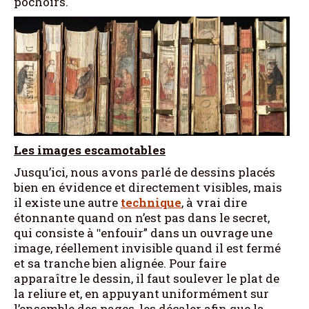
pochoirs.
Les images escamotables
Jusqu’ici, nous avons parlé de dessins placés
bien en évidence et directement visibles, mais
il existe une autre
technique
, à vrai dire
étonnante quand on n’est pas dans le secret,
qui consiste à ʺenfouir” dans un ouvrage une
image, réellement invisible quand il est fermé
et sa tranche bien alignée. Pour faire
apparaître le dessin, il faut soulever le plat de
la reliure et, en appuyant uniformément sur
l’ensemble des pages, les décaler afin que la