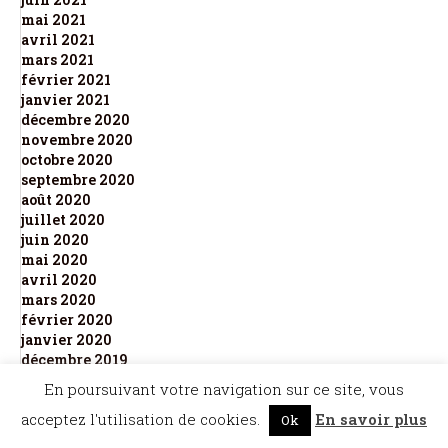
mai 2021
avril 2021
mars 2021
février 2021
janvier 2021
décembre 2020
novembre 2020
octobre 2020
septembre 2020
août 2020
juillet 2020
juin 2020
mai 2020
avril 2020
mars 2020
février 2020
janvier 2020
décembre 2019
novembre 2019
En poursuivant votre navigation sur ce site, vous
octobre 2019
acceptez l'utilisation de cookies.
En savoir plus
septembre 2019
Ok
août 2019