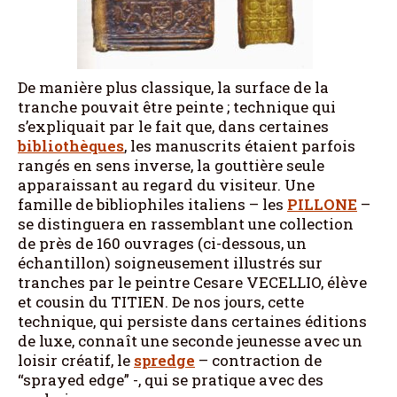
De manière plus classique, la surface de la
tranche pouvait être peinte ; technique qui
s’expliquait par le fait que, dans certaines
bibliothèques
, les manuscrits étaient parfois
rangés en sens inverse, la gouttière seule
apparaissant au regard du visiteur. Une
famille de bibliophiles italiens – les
PILLONE
–
se distinguera en rassemblant une collection
de près de 160 ouvrages (ci-dessous, un
échantillon) soigneusement illustrés sur
tranches par le peintre Cesare VECELLIO, élève
et cousin du TITIEN. De nos jours, cette
technique, qui persiste dans certaines éditions
de luxe, connaît une seconde jeunesse avec un
loisir créatif, le
spredge
– contraction de
“sprayed edge” -, qui se pratique avec des