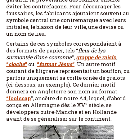
éviter les contrefaçons. Pour décourager les
faussaires, les fabricants ajoutaient souvent au
symbole central une contremarque avec leurs
initiales, le blason de leur ville, une devise ou
un nom de lieu.
Certains de ces symboles correspondaient à
des formats de papier, tels “
fleur de lys
surmontée d’une couronne
“,
grappe de raisin
,
“
cloche
“
ou
“
format Jésus
“
. Un autre motif
courant de filigrane représentait un bouffon, ou
parfois uniquement sa coiffe ornée de grelots
(ci-dessous, un exemple). Ce dernier motif
donnera en Angleterre son nom au format
“foolscap
“, ancêtre de notre A4, lequel, d’abord
e
conçu en Allemagne dès le XV
siècle, se
développera outre-Manche et en Hollande
avant de se généraliser sur le continent.