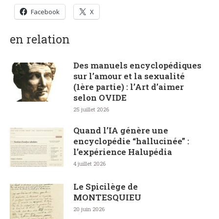
Facebook
X
en relation
Des manuels encyclopédiques
sur l’amour et la sexualité
(1ère partie) : l’Art d’aimer
selon OVIDE
25 juillet 2026
Quand l’IA génère une
encyclopédie “hallucinée” :
l’expérience Halupédia
4 juillet 2026
Le Spicilège de
MONTESQUIEU
20 juin 2026