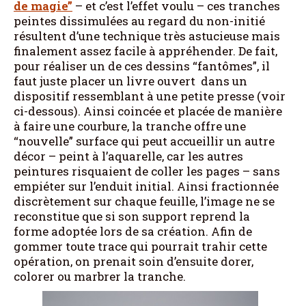
de magie”
– et c’est l’effet voulu – ces tranches
peintes dissimulées au regard du non-initié
résultent d’une technique très astucieuse mais
finalement assez facile à appréhender. De fait,
pour réaliser un de ces dessins “fantômes”, il
faut juste placer un livre ouvert dans un
dispositif ressemblant à une petite presse (voir
ci-dessous). Ainsi coincée et placée de manière
à faire une courbure, la tranche offre une
“nouvelle” surface qui peut accueillir un autre
décor – peint à l’aquarelle, car les autres
peintures risquaient de coller les pages – sans
empiéter sur l’enduit initial. Ainsi fractionnée
discrètement sur chaque feuille, l’image ne se
reconstitue que si son support reprend la
forme adoptée lors de sa création. Afin de
gommer toute trace qui pourrait trahir cette
opération, on prenait soin d’ensuite dorer,
colorer ou marbrer la tranche.