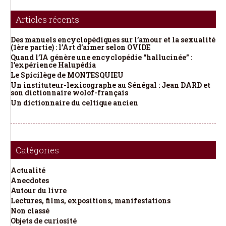
Articles récents
Des manuels encyclopédiques sur l’amour et la sexualité
(1ère partie) : l’Art d’aimer selon OVIDE
Quand l’IA génère une encyclopédie “hallucinée” :
l’expérience Halupédia
Le Spicilège de MONTESQUIEU
Un instituteur-lexicographe au Sénégal : Jean DARD et
son dictionnaire wolof-français
Un dictionnaire du celtique ancien
Catégories
Actualité
Anecdotes
Autour du livre
Lectures, films, expositions, manifestations
Non classé
Objets de curiosité