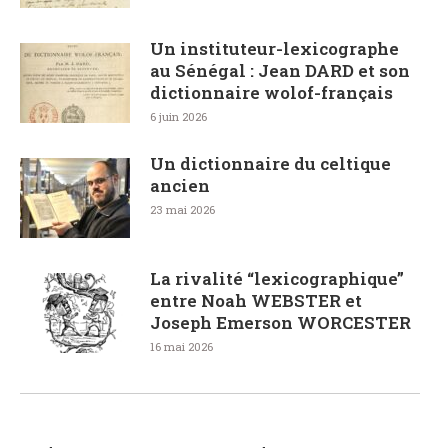
Un instituteur-lexicographe
au Sénégal : Jean DARD et son
dictionnaire wolof-français
6 juin 2026
Un dictionnaire du celtique
ancien
23 mai 2026
La rivalité “lexicographique”
entre Noah WEBSTER et
Joseph Emerson WORCESTER
16 mai 2026