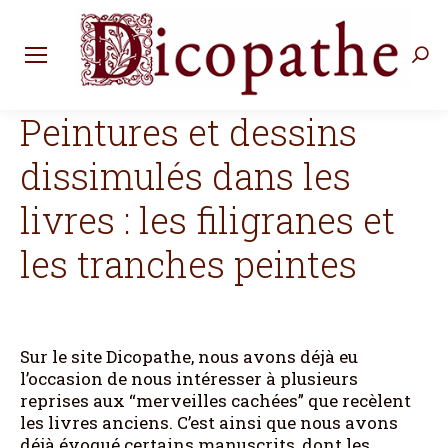
Rec
:
Peintures et dessins
dissimulés dans les
livres : les filigranes et
les tranches peintes
Sur le site Dicopathe, nous avons déjà eu
l’occasion de nous intéresser à plusieurs
reprises aux “merveilles cachées” que recèlent
les livres anciens. C’est ainsi que nous avons
déjà évoqué certains manuscrits, dont les