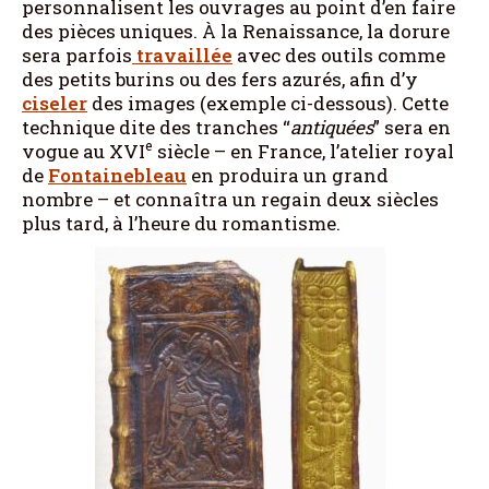
personnalisent les ouvrages au point d’en faire
des pièces uniques. À la Renaissance, la dorure
sera parfois
travaillée
avec des outils comme
des petits burins ou des fers azurés, afin d’y
ciseler
des images (exemple ci-dessous). Cette
technique dite des tranches “
antiquées
” sera en
e
vogue au XVI
siècle – en France, l’atelier royal
de
Fontainebleau
en produira un grand
nombre – et connaîtra un regain deux siècles
plus tard, à l’heure du romantisme.