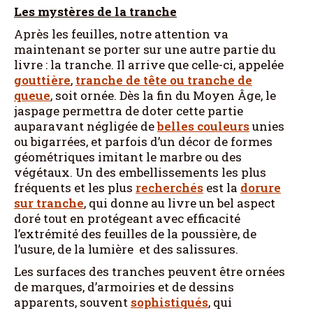
Les mystères de la tranche
Après les feuilles, notre attention va
maintenant se porter sur une autre partie du
livre : la tranche. Il arrive que celle-ci, appelée
gouttière
,
tranche de tête ou tranche de
queue
, soit ornée. Dès la fin du Moyen Âge, le
jaspage permettra de doter cette partie
auparavant négligée de
belles couleurs
unies
ou bigarrées, et parfois d’un décor de formes
géométriques imitant le marbre ou des
végétaux. Un des embellissements les plus
fréquents et les plus
recherchés
est la
dorure
sur tranche
, qui donne au livre un bel aspect
doré tout en protégeant avec efficacité
l’extrémité des feuilles de la poussière, de
l’usure, de la lumière et des salissures.
Les surfaces des tranches peuvent être ornées
de marques, d’armoiries et de dessins
apparents, souvent
sophistiqués
, qui