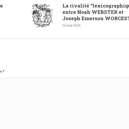
ue
La rivalité “lexicographiq
entre Noah WEBSTER et
Joseph Emerson WORCES
16 mai 2026
ec
*