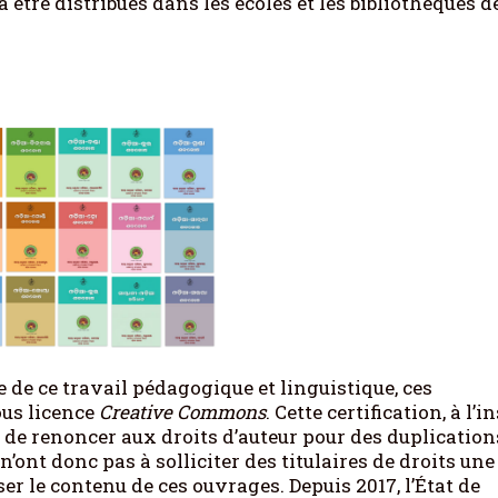
 être distribués dans les écoles et les bibliothèques d
e de ce travail pédagogique et linguistique, ces
ous licence
Creative Commons
. Cette certification, à l’i
rs de renoncer aux droits d’auteur pour des duplication
ont donc pas à solliciter des titulaires de droits une
er le contenu de ces ouvrages. Depuis 2017, l’État de