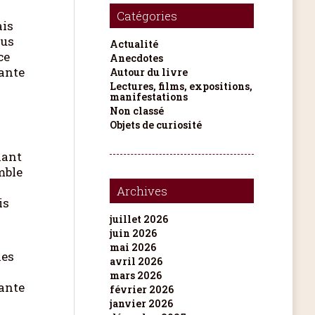
Catégories
ais
lus
Actualité
ce
Anecdotes
sante
Autour du livre
Lectures, films, expositions,
manifestations
Non classé
Objets de curiosité
nant
emble
Archives
is
juillet 2026
juin 2026
mai 2026
les
avril 2026
mars 2026
tante
février 2026
janvier 2026