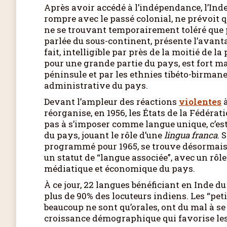
Après avoir accédé à l’indépendance, l’Inde 
rompre avec le passé colonial, ne prévoit qu’
ne se trouvant temporairement toléré que po
parlée du sous-continent, présente l’avant
fait, intelligible par près de la moitié de 
pour une grande partie du pays, est fort mal
péninsule et par les ethnies tibéto-birmane
administrative du pays.
Devant l’ampleur des réactions
violentes
à
réorganise, en 1956, les États de la Fédéra
pas à s’imposer comme langue unique, c’est 
du pays, jouant le rôle d’une
lingua franca
. 
programmé pour 1965, se trouve désormai
un statut de “langue associée”, avec un rôl
médiatique et économique du pays.
À ce jour, 22 langues bénéficiant en Inde d
plus de 90% des locuteurs indiens. Les “peti
beaucoup ne sont qu’orales, ont du mal à 
croissance démographique qui favorise les