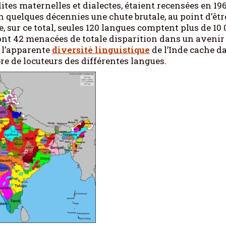
dites maternelles et dialectes, étaient recensées en 196
n quelques décennies une chute brutale, au point d’êtr
 sur ce total, seules 120 langues comptent plus de 10 
dont 42 menacées de totale disparition dans un avenir
 l’apparente
diversité linguistique
de l’Inde cache d
re de locuteurs des différentes langues.