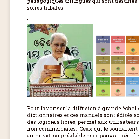
pédagogiques trilingues qui sont destinés à
zones tribales.
.
Pour favoriser la diffusion à grande échell
dictionnaires et ces manuels sont édités s
des logiciels libres, permet aux utilisateu
non commerciales. Ceux qui le souhaitent n’
autorisation préalable pour pouvoir réutilis