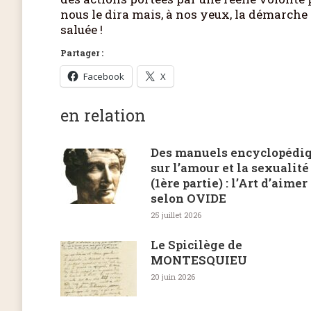
nous le dira mais, à nos yeux, la démarche 
saluée !
Partager :
Facebook
X
en relation
Des manuels encyclopédi
sur l’amour et la sexualité
(1ère partie) : l’Art d’aimer
selon OVIDE
25 juillet 2026
Le Spicilège de
MONTESQUIEU
20 juin 2026