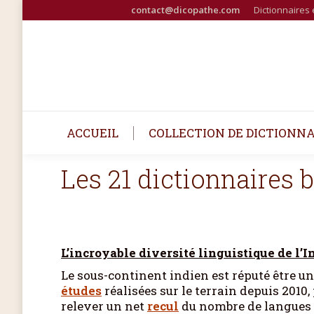
contact@dicopathe.com
Dictionnaires 
ACCUEIL
COLLECTION DE DICTIONNA
Les 21 dictionnaires 
L’incroyable diversité linguistique de l’I
Le sous-continent indien est réputé être un
études
réalisées sur le terrain depuis 2010,
relever un net
recul
du nombre de langues r