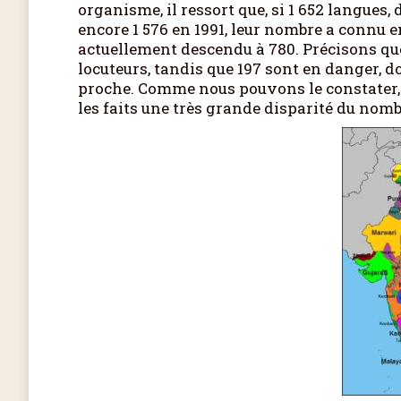
organisme, il ressort que, si 1 652 langues, 
encore 1 576 en 1991, leur nombre a connu e
actuellement descendu à 780. Précisons que,
locuteurs, tandis que 197 sont en danger, 
proche. Comme nous pouvons le constater,
les faits une très grande disparité du nomb