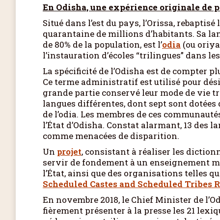
En Odisha, une expérience originale de 
Situé dans l’est du pays, l’Orissa, rebaptisé l
quarantaine de millions d’habitants. Sa lan
de 80% de la population, est l’
odia
(ou oriya
l’instauration d’écoles “trilingues” dans les
La spécificité de l’Odisha est de compter p
Ce terme administratif est utilisé pour dés
grande partie conservé leur mode de vie tr
langues différentes, dont sept sont dotées d
de l’odia. Les membres de ces communautés,
l’État d’Odisha. Constat alarmant, 13 des 
comme menacées de disparition.
Un
projet
, consistant à réaliser les dictio
servir de fondement à un enseignement mul
l’État, ainsi que des organisations telles que
Scheduled Castes and Scheduled Tribes R
En novembre 2018, le Chief Minister de l’O
fièrement présenter à la presse les 21 lexiq