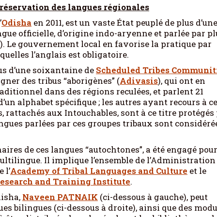
préservation des langues régionales
’
Odisha
en 2011, est un vaste État peuplé de plus d’un
gue officielle, d’origine indo-aryenne et parlée par pl
). Le gouvernement local en favorise la pratique par
quelles l’anglais est obligatoire.
lus d’une soixantaine de
Scheduled Tribes Communit
igner des tribus “aborigènes” (
Adivasis
), qui ont en
aditionnel dans des régions reculées, et parlent 21
’un alphabet spécifique ; les autres ayant recours à ce
 rattachés aux Intouchables, sont à ce titre protégés
langues parlées par ces groupes tribaux sont considéré
nnaires de ces langues “autochtones”, a été engagé pou
tilingue. Il implique l’ensemble de l’Administration
 l’
Academy of Tribal Languages and Culture
et le
esearch and Training Institute
.
disha,
Naveen PATNAIK
(ci-dessous à gauche), peut
ues bilingues (ci-dessous à droite), ainsi que des mod