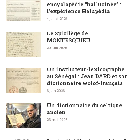
encyclopédie “hallucinée” :
l’expérience Halupédia
4 juillet 2026
Le Spicilège de
MONTESQUIEU
20 juin 2026
Un instituteur-lexicographe
au Sénégal : Jean DARD et son
dictionnaire wolof-français
6 juin 2026
Un dictionnaire du celtique
ancien
23 mai 2026