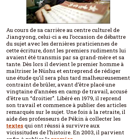
Au cours de sa carrière au centre culturel de
Jiangyong, celui-ci a eu l’occasion de débattre
du sujet avec les dernières praticiennes de
cette écriture, dont les premiers rudiments lui
avaient été transmis par sa grand-mère et sa
tante. Dès lors il devient le premier homme à
maîtriser le Nüshu et entreprend de rédiger
une étude qu’il sera plus tard malheureusement
contraint de brûler, avant d’être placé une
vingtaine d’années en camp de travail, accusé
d’être un “droitier”. Libéré en 1979, il reprend
son travail et commence à publier des articles
remarqués sur le sujet. Une fois à la retraite, il
aide des professeurs de Pékin à collecter les
textes
qui ont réussi à survivre aux
vicissitudes de l’histoire. En 2003, il parvient