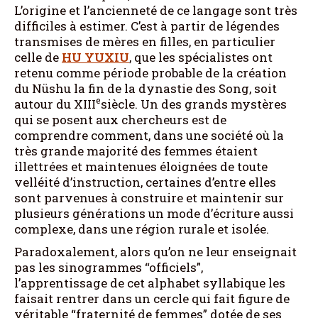
L’origine et l’ancienneté de ce langage sont très
difficiles à estimer. C’est à partir de légendes
transmises de mères en filles, en particulier
celle de
HU YUXIU
, que les spécialistes ont
retenu comme période probable de la création
du Nüshu la fin de la dynastie des Song, soit
e
autour du XIII
siècle. Un des grands mystères
qui se posent aux chercheurs est de
comprendre comment, dans une société où la
très grande majorité des femmes étaient
illettrées et maintenues éloignées de toute
velléité d’instruction, certaines d’entre elles
sont parvenues à construire et maintenir sur
plusieurs générations un mode d’écriture aussi
complexe, dans une région rurale et isolée.
Paradoxalement, alors qu’on ne leur enseignait
pas les sinogrammes “officiels”,
l’apprentissage de cet alphabet syllabique les
faisait rentrer dans un cercle qui fait figure de
véritable “fraternité de femmes” dotée de ses