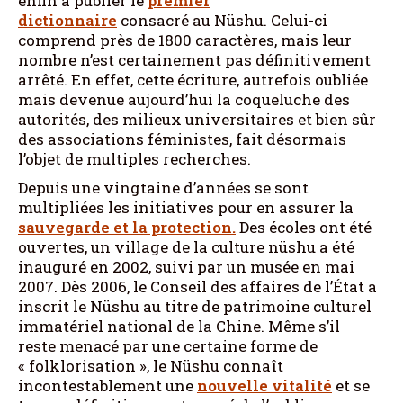
enfin à publier le
premier
dictionnaire
consacré au Nüshu. Celui-ci
comprend près de 1800 caractères, mais leur
nombre n’est certainement pas définitivement
arrêté. En effet, cette écriture, autrefois oubliée
mais devenue aujourd’hui la coqueluche des
autorités, des milieux universitaires et bien sûr
des associations féministes, fait désormais
l’objet de multiples recherches.
Depuis une vingtaine d’années se sont
multipliées les initiatives pour en assurer la
sauvegarde et la protection.
Des écoles ont été
ouvertes, un village de la culture nüshu a été
inauguré en 2002, suivi par un musée en mai
2007. Dès 2006, le Conseil des affaires de l’État a
inscrit le Nüshu au titre de patrimoine culturel
immatériel national de la Chine. Même s’il
reste menacé par une certaine forme de
« folklorisation », le Nüshu connaît
incontestablement une
nouvelle vitalité
et se