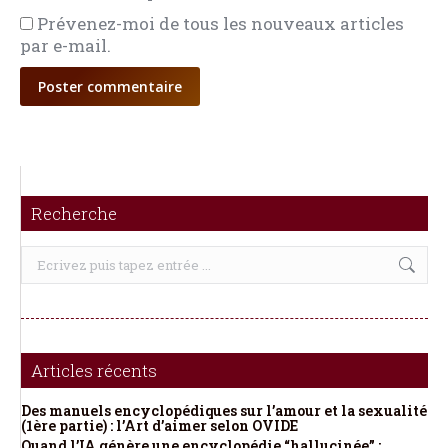
Prévenez-moi de tous les nouveaux articles
par e-mail.
Poster commentaire
Recherche
Recherche
:
Articles récents
Des manuels encyclopédiques sur l’amour et la sexualité
(1ère partie) : l’Art d’aimer selon OVIDE
Quand l’IA génère une encyclopédie “hallucinée” :