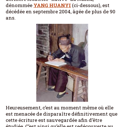
dénommée
YANG HUANYI
(ci-dessous), est
décédée en septembre 2004, âgée de plus de 90
ans.
Heureusement, c’est au moment même où elle
est menacée de disparaître définitivement que
cette écriture est sauvegardée afin d’être
étudiée. C’est ainsi qu’elle est redécouverte au