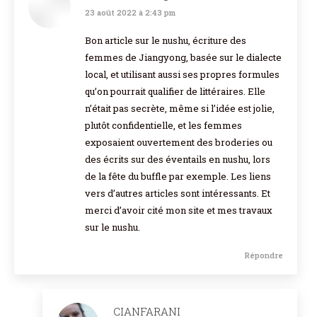
23 août 2022 à 2:43 pm
dit
:
Bon article sur le nushu, écriture des
femmes de Jiangyong, basée sur le dialecte
local, et utilisant aussi ses propres formules
qu’on pourrait qualifier de littéraires. Elle
n’était pas secrète, même si l’idée est jolie,
plutôt confidentielle, et les femmes
exposaient ouvertement des broderies ou
des écrits sur des éventails en nushu, lors
de la fête du buffle par exemple. Les liens
vers d’autres articles sont intéressants. Et
merci d’avoir cité mon site et mes travaux
sur le nushu.
Répondre
CIANFARANI