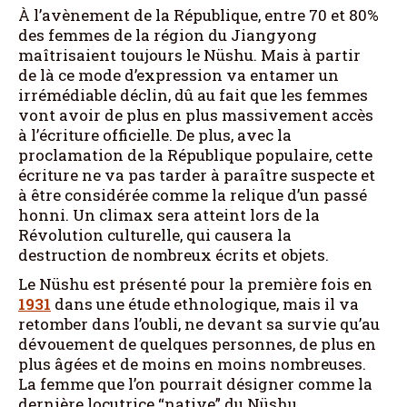
À l’avènement de la République, entre 70 et 80%
des femmes de la région du Jiangyong
maîtrisaient toujours le Nüshu. Mais à partir
de là ce mode d’expression va entamer un
irrémédiable déclin, dû au fait que les femmes
vont avoir de plus en plus massivement accès
à l’écriture officielle. De plus, avec la
proclamation de la République populaire, cette
écriture ne va pas tarder à paraître suspecte et
à être considérée comme la relique d’un passé
honni. Un climax sera atteint lors de la
Révolution culturelle, qui causera la
destruction de nombreux écrits et objets.
Le Nüshu est présenté pour la première fois en
1931
dans une étude ethnologique, mais il va
retomber dans l’oubli, ne devant sa survie qu’au
dévouement de quelques personnes, de plus en
plus âgées et de moins en moins nombreuses.
La femme que l’on pourrait désigner comme la
dernière locutrice “native” du Nüshu,