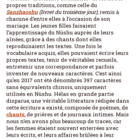
propres traditions, comme celle du
Sanzhaoshu
(livret du troisième jour),
remis à
chacune d’entre elles à l’occasion de son
mariage. Les jeunes filles faisaient
l’apprentissage du Nüshu auprès de leurs
aînées, grâce à des chants dont elles
reproduisaient les textes. Une fois le
vocabulaire acquis, elles pouvaient écrire leurs
propres textes, tenir de véritables recueils,
entretenir une correspondance et parfois
inventer de nouveaux caractères. C’est ainsi
qu’en 2017 ont été dénombrés 397 caractères
sans équivalents chinois, uniquement
utilisés en Nüshu. Hélas en grande partie
disparue, une véritable littérature rédigée dans
cette écriture a existé, composée de poèmes, de
chants
, de prières et de journaux intimes. Mais
nous n’en avons plus beaucoup de traces, car
les femmes étaient souvent enterrées avec
leurs écrits, et leurs affaires brûlées à leur