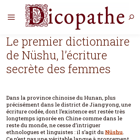
Rec
:
Le premier dictionnaire
de Nüshu, l’écriture
secrète des femmes
Dans la province chinoise du Hunan, plus
précisément dans le district de Jiangyong, une
écriture codée, dont l’existence est restée très
longtemps ignorée en Chine comme dans le
reste du monde, ne cesse d’intriguer
ethnologues et linguistes : il s’agit du
Nüshu
.
Ce n’est pas une véritable langue à proprement