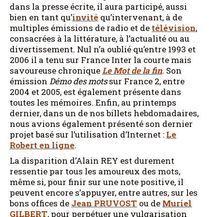
dans la presse écrite, il aura participé, aussi
bien en tant qu’
invité
qu’intervenant, à de
multiples émissions de radio et de
télévision
,
consacrées à la littérature, à l’actualité ou au
divertissement. Nul n’a oublié qu’entre 1993 et
2006 il a tenu sur France Inter la courte mais
savoureuse chronique
Le Mot de la fin
. Son
émission
Démo des mots
sur France 2, entre
2004 et 2005, est également présente dans
toutes les mémoires. Enfin, au printemps
dernier, dans un de nos billets hebdomadaires,
nous avions également présenté son dernier
projet basé sur l’utilisation d’Internet :
Le
Robert en ligne
.
La disparition d’Alain REY est durement
ressentie par tous les amoureux des mots,
même si, pour finir sur une note positive, il
peuvent encore s’appuyer, entre autres, sur les
bons offices de
Jean PRUVOST
ou de
Muriel
GILBERT
, pour perpétuer une vulgarisation