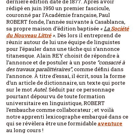
dernière édition date de 1877. Après avoir
rédigé en juin 1950 un premier fascicule,
couronné par l’Académie française, Paul
ROBERT fonde, l’année suivante à Casablanca,
sa propre maison d’édition baptisée
«
La
Société
du Nouveau Littré
».
Dès lors il entreprend de
réunir autour de lui une équipe de linguistes
pour l’épauler dans une tâche qui s’annonce
titanesque. Alain REY choisit de répondre à
l’annonce et de postuler à un poste
“consacré à
des
travaux paralittéraires”
, comme défini dans
l’annonce. À titre d’essai, il écrit, sous la forme
d’un article de dictionnaire, un texte qui porte
sur le mot
Autel.
Séduit par ce personnage
pourtant dépourvu de toute formation
universitaire en linguistique, ROBERT
l’embauche comme collaborateur ; et voilà
notre apprenti lexicographe embarqué dans ce
qui se révèlera être une formidable
aventure
au long cours !