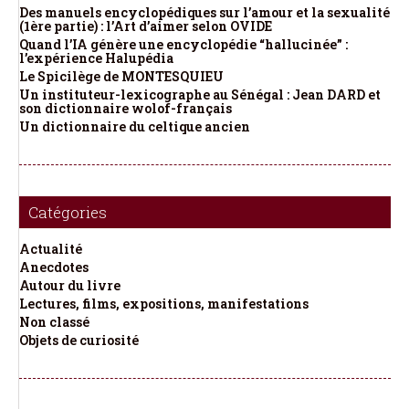
Des manuels encyclopédiques sur l’amour et la sexualité
(1ère partie) : l’Art d’aimer selon OVIDE
Quand l’IA génère une encyclopédie “hallucinée” :
l’expérience Halupédia
Le Spicilège de MONTESQUIEU
Un instituteur-lexicographe au Sénégal : Jean DARD et
son dictionnaire wolof-français
Un dictionnaire du celtique ancien
Catégories
Actualité
Anecdotes
Autour du livre
Lectures, films, expositions, manifestations
Non classé
Objets de curiosité