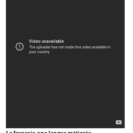
Le français, une langue métissée