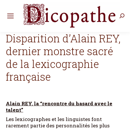
Rec
:
Disparition d’Alain REY,
dernier monstre sacré
de la lexicographie
française
Alain REY, la “rencontre du hasard avec le
talent”
Les lexicographes et les linguistes font
rarement partie des personnalités les plus