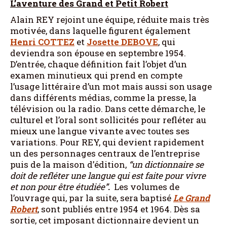
L’aventure des Grand et Petit Robert
Alain REY rejoint une équipe, réduite mais très
motivée, dans laquelle figurent également
Henri COTTEZ
et
Josette DEBOVE
, qui
deviendra son épouse en septembre 1954.
D’entrée, chaque définition fait l’objet d’un
examen minutieux qui prend en compte
l’usage littéraire d’un mot mais aussi son usage
dans différents médias, comme la presse, la
télévision ou la radio. Dans cette démarche, le
culturel et l’oral sont sollicités pour refléter au
mieux une langue vivante avec toutes ses
variations. Pour REY, qui devient rapidement
un des personnages centraux de l’entreprise
puis de la maison d’édition,
“un dictionnaire se
doit de refléter une langue qui est faite pour vivre
et non pour être étudiée”
.
Les volumes de
l’ouvrage qui, par la suite, sera baptisé
Le Grand
Robert
, sont publiés entre 1954 et 1964. Dès sa
sortie, cet imposant dictionnaire devient un