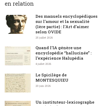
en relation
Des manuels encyclopédiques
sur l’amour et la sexualité
(1ère partie) : l’Art d’aimer
selon OVIDE
25 juillet 2026
Quand l’IA génère une
encyclopédie “hallucinée” :
l’expérience Halupédia
4 juillet 2026
Le Spicilège de
MONTESQUIEU
20 juin 2026
Un instituteur-lexicographe