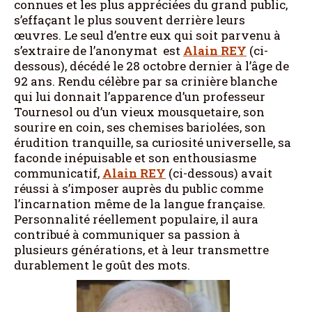
connues et les plus appréciées du grand public,
s’effaçant le plus souvent derrière leurs
œuvres. Le seul d’entre eux qui soit parvenu à
s’extraire de l’anonymat est
Alain REY
(ci-
dessous), décédé le 28 octobre dernier à l’âge de
92 ans. Rendu célèbre par sa crinière blanche
qui lui donnait l’apparence d’un professeur
Tournesol ou d’un vieux mousquetaire, son
sourire en coin, ses chemises bariolées, son
érudition tranquille, sa curiosité universelle, sa
faconde inépuisable et son enthousiasme
communicatif,
Alain REY
(ci-dessous) avait
réussi à s’imposer auprès du public comme
l’incarnation même de la langue française.
Personnalité réellement populaire, il aura
contribué à communiquer sa passion à
plusieurs générations, et à leur transmettre
durablement le goût des mots.