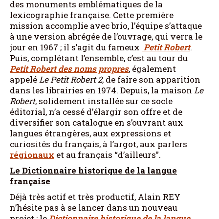
des monuments emblématiques de la
lexicographie française. Cette première
mission accomplie avec brio, l’équipe s’attaque
à une version abrégée de l’ouvrage, qui verra le
jour en 1967 ; il s’agit du fameux
Petit Robert
.
Puis, complétant l’ensemble, c’est au tour du
Petit Robert des noms propres
, également
appelé
Le
Petit Robert 2
, de faire son apparition
dans les librairies en 1974. Depuis, la maison
Le
Robert
, solidement installée sur ce socle
éditorial, n’a cessé d’élargir son offre et de
diversifier son catalogue en s’ouvrant aux
langues étrangères, aux expressions et
curiosités du français, à l’argot, aux parlers
régionaux
et au français “d’ailleurs”.
Le Dictionnaire historique de la langue
française
Déjà très actif et très productif, Alain REY
n’hésite pas à se lancer dans un nouveau
projet : le
Dictionnaire historique de la langue