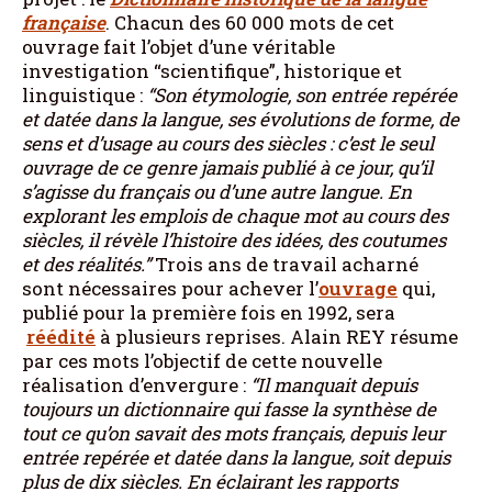
française
. Chacun des 60 000 mots de cet
ouvrage fait l’objet d’une véritable
investigation “scientifique”, historique et
linguistique :
“Son étymologie, son entrée repérée
et datée dans la langue, ses évolutions de forme, de
sens et d’usage au cours des siècles : c’est le seul
ouvrage de ce genre jamais publié à ce jour, qu’il
s’agisse du français ou d’une autre langue. En
explorant les emplois de chaque mot au cours des
siècles, il révèle l’histoire des idées, des coutumes
et des réalités.”
Trois ans de travail acharné
sont nécessaires pour achever l’
ouvrage
qui,
publié pour la première fois en 1992, sera
réédité
à plusieurs reprises. Alain REY résume
par ces mots l’objectif de cette nouvelle
réalisation d’envergure :
“Il manquait depuis
toujours un dictionnaire qui fasse la synthèse de
tout ce qu’on savait des mots français, depuis leur
entrée repérée et datée dans la langue, soit depuis
plus de dix siècles. En éclairant les rapports