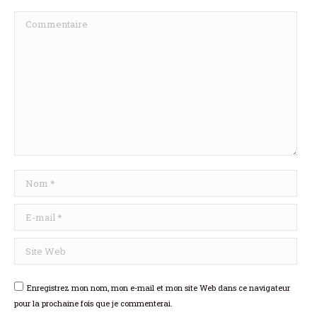
Commentaire
Nom *
E-mail *
Site Web
Enregistrez mon nom, mon e-mail et mon site Web dans ce navigateur
pour la prochaine fois que je commenterai.