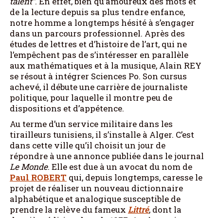
talent”
. En effet, bien qu’amoureux des mots et
de la lecture depuis sa plus tendre enfance,
notre homme a longtemps hésité à s’engager
dans un parcours professionnel. Après des
études de lettres et d’histoire de l’art, qui ne
l’empêchent pas de s’intéresser en parallèle
aux mathématiques et à la musique, Alain REY
se résout à intégrer Sciences Po. Son cursus
achevé, il débute une carrière de journaliste
politique, pour laquelle il montre peu de
dispositions et d’appétence.
Au terme d’un service militaire dans les
tirailleurs tunisiens, il s’installe à Alger. C’est
dans cette ville qu’il choisit un jour de
répondre à une annonce publiée dans le journal
Le Monde
. Elle est due à un avocat du nom de
Paul ROBERT
qui, depuis longtemps, caresse le
projet de réaliser un nouveau dictionnaire
alphabétique et analogique susceptible de
prendre la relève du fameux
Littré
, dont la