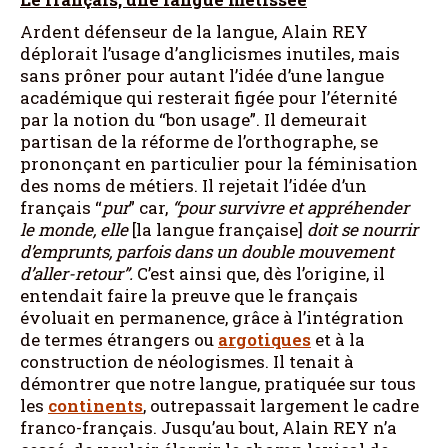
Ardent défenseur de la langue, Alain REY
déplorait l’usage d’anglicismes inutiles, mais
sans prôner pour autant l’idée d’une langue
académique qui resterait figée pour l’éternité
par la notion du “bon usage”. Il demeurait
partisan de la réforme de l’orthographe, se
prononçant en particulier pour la féminisation
des noms de métiers. Il rejetait l’idée d’un
français “
pur
” car,
“pour survivre et appréhender
le monde, elle
[la langue française]
doit se nourrir
d’emprunts, parfois dans un double mouvement
d’aller-retour”.
C’est ainsi que, dès l’origine, il
entendait faire la preuve que le français
évoluait en permanence, grâce à l’intégration
de termes étrangers ou
argotiques
et à la
construction de néologismes. Il tenait à
démontrer que notre langue, pratiquée sur tous
les
continents
, outrepassait largement le cadre
franco-français. Jusqu’au bout, Alain REY n’a