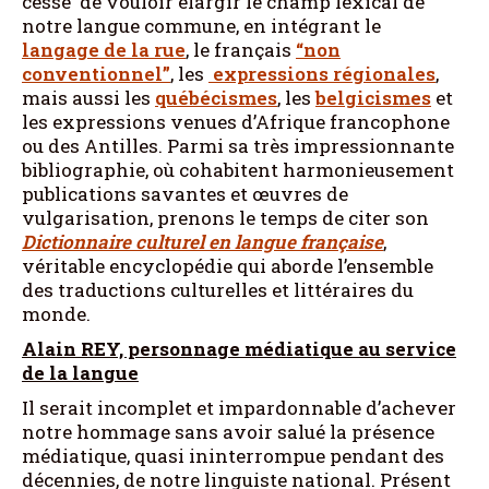
cessé de vouloir élargir le champ lexical de
notre langue commune, en intégrant le
langage de la rue
, le français
“non
conventionnel”
, les
expressions régionales
,
mais aussi les
québécismes
, les
belgicismes
et
les expressions venues d’Afrique francophone
ou des Antilles. Parmi sa très impressionnante
bibliographie, où cohabitent harmonieusement
publications savantes et œuvres de
vulgarisation, prenons le temps de citer son
Dictionnaire culturel en langue française
,
véritable encyclopédie qui aborde l’ensemble
des traductions culturelles et littéraires du
monde.
Alain REY, personnage médiatique au service
de la langue
Il serait incomplet et impardonnable d’achever
notre hommage sans avoir salué la présence
médiatique, quasi ininterrompue pendant des
décennies, de notre linguiste national. Présent