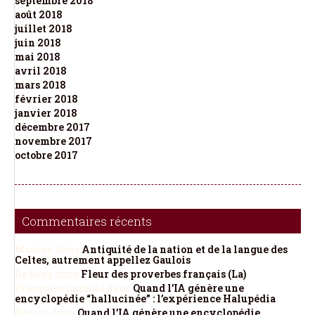
septembre 2018
août 2018
juillet 2018
juin 2018
mai 2018
avril 2018
mars 2018
février 2018
janvier 2018
décembre 2017
novembre 2017
octobre 2017
Commentaires récents
Maarek
dans
Antiquité de la nation et de la langue des
Celtes, autrement appellez Gaulois
De Berg
dans
Fleur des proverbes français (La)
Françoise Gazzola
dans
Quand l’IA génère une
encyclopédie “hallucinée” : l’expérience Halupédia
Dedieu
dans
Quand l’IA génère une encyclopédie