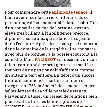
Pour comprendre cette
animosité tenace
, il
faut revenir sur la carrière littéraire de ce
personnage désormais tombé dans l’oubli. Fils
d’un conseiller du duc de Lorraine, c’est un
élève très brillant à l’intelligence précoce,
diplômé à seize ans, qui se lance très jeune
dans l’écriture. Après des essais peu fructueux
dans le domaine de la tragédie, il se consacre
avec plus de bonheur à la poésie et surtout à la
comédie. Mais
PALISSOT
est déçu de voir son
talent cantonné à ce seul genre, et il souffrira
toujours de ne pas pouvoir s’affirmer comme
un auteur à part entière. En dépit d’un succès
limité, il commence à se faire un nom et
intègre, en 1753, la Société des sciences et des
belles-lettres de sa ville natale de Nancy.
Parvenant à tisser un réseau de relations bien
placées, il s’attire les bonnes grâces de
CHOISEUL et rencontre VOLTAIRE à Genève.