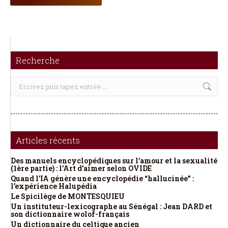
Recherche
Recherche
:
Articles récents
Des manuels encyclopédiques sur l’amour et la sexualité
(1ère partie) : l’Art d’aimer selon OVIDE
Quand l’IA génère une encyclopédie “hallucinée” :
l’expérience Halupédia
Le Spicilège de MONTESQUIEU
Un instituteur-lexicographe au Sénégal : Jean DARD et
son dictionnaire wolof-français
Un dictionnaire du celtique ancien