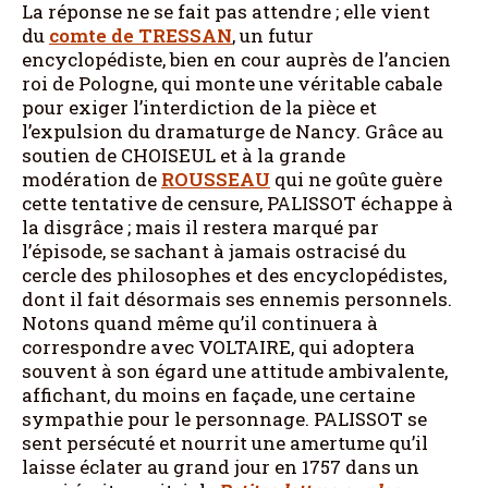
La réponse ne se fait pas attendre ; elle vient
du
comte de TRESSAN
, un futur
encyclopédiste, bien en cour auprès de l’ancien
roi de Pologne, qui monte une véritable cabale
pour exiger l’interdiction de la pièce et
l’expulsion du dramaturge de Nancy. Grâce au
soutien de CHOISEUL et à la grande
modération de
ROUSSEAU
qui ne goûte guère
cette tentative de censure, PALISSOT échappe à
la disgrâce ; mais il restera marqué par
l’épisode, se sachant à jamais ostracisé du
cercle des philosophes et des encyclopédistes,
dont il fait désormais ses ennemis personnels.
Notons quand même qu’il continuera à
correspondre avec VOLTAIRE, qui adoptera
souvent à son égard une attitude ambivalente,
affichant, du moins en façade, une certaine
sympathie pour le personnage. PALISSOT se
sent persécuté et nourrit une amertume qu’il
laisse éclater au grand jour en 1757 dans un