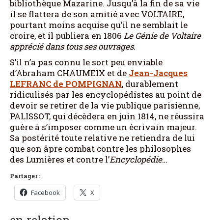
bibliothèque Mazarine. Jusqu’à la fin de sa vie
il se flattera de son amitié avec VOLTAIRE,
pourtant moins acquise qu’il ne semblait le
croire, et il publiera en 1806
Le Génie de Voltaire
apprécié dans tous ses ouvrages.
S’il n’a pas connu le sort peu enviable
d’Abraham CHAUMEIX et de
Jean-Jacques
LEFRANC de POMPIGNAN
, durablement
ridiculisés par les encyclopédistes au point de
devoir se retirer de la vie publique parisienne,
PALISSOT, qui décèdera en juin 1814, ne réussira
guère à s’imposer comme un écrivain majeur.
Sa postérité toute relative ne retiendra de lui
que son âpre combat contre les philosophes
des Lumières et contre l’
Encyclopédie
…
Partager :
Facebook
X
en relation