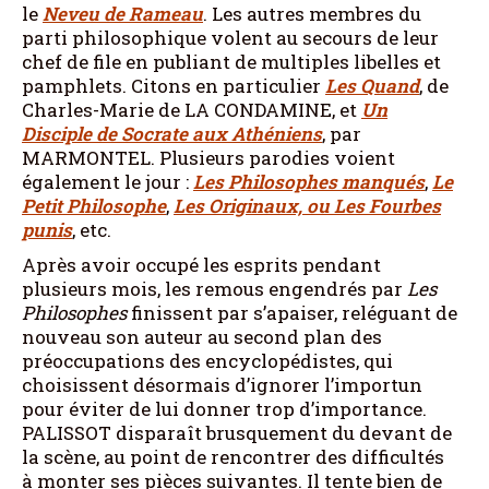
le
Neveu de Rameau
. Les autres membres du
parti philosophique volent au secours de leur
chef de file en publiant de multiples libelles et
pamphlets. Citons en particulier
Les Quand
, de
Charles-Marie de LA CONDAMINE, et
Un
Disciple de Socrate aux Athéniens
, par
MARMONTEL. Plusieurs parodies voient
également le jour :
Les Philosophes manqués
,
Le
Petit Philosophe
,
Les Originaux, ou Les Fourbes
punis
, etc.
Après avoir occupé les esprits pendant
plusieurs mois, les remous engendrés par
Les
Philosophes
finissent par s’apaiser, reléguant de
nouveau son auteur au second plan des
préoccupations des encyclopédistes, qui
choisissent désormais d’ignorer l’importun
pour éviter de lui donner trop d’importance.
PALISSOT disparaît brusquement du devant de
la scène, au point de rencontrer des difficultés
à monter ses pièces suivantes. Il tente bien de