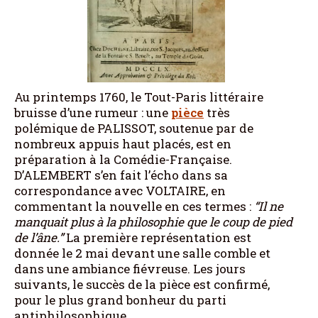
Au printemps 1760, le Tout-Paris littéraire
bruisse d’une rumeur : une
pièce
très
polémique de PALISSOT, soutenue par de
nombreux appuis haut placés, est en
préparation à la Comédie-Française.
D’ALEMBERT s’en fait l’écho dans sa
correspondance avec VOLTAIRE, en
commentant la nouvelle en ces termes :
“Il ne
manquait plus à la philosophie que le coup de pied
de l’âne.”
La première représentation est
donnée le 2 mai devant une salle comble et
dans une ambiance fiévreuse. Les jours
suivants, le succès de la pièce est confirmé,
pour le plus grand bonheur du parti
antiphilosophique.