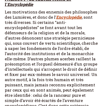
l’
Encyclopédie
Les motivations des ennemis des philosophes
des Lumières, et donc de l’
Encyclopédie
, sont
très diverses. Si certains “anti-
encyclopédistes” se font avant tout les
défenseurs de la religion et de la morale,
d’autres dénoncent une stratégie pernicieuse
qui, sous couvert de vertu scientifique, cherche
à saper les fondements de l’ordre établi, de
l’autorité des institutions et de la monarchie
elle-même. D’autres plumes acerbes raillent la
présomption et l’orgueil démesuré d’un groupe
d’intellectuels qui s’arrogent le droit de définir
et fixer par eux-mêmes le savoir universel. Un
autre motif, à la fois très humain et très
puissant, mais jamais reconnu explicitement
par ceux qui en sont animés, peut également
être identifié : celui de la rancœur pure et
simple d’avoir été écartés de l’aventure
encyclopédique. C’est dans cette catégorie,