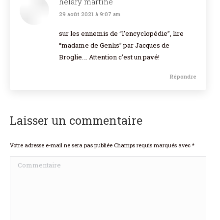
helary martine
29 août 2021 à 9:07 am
dit
:
sur les ennemis de “l’encyclopédie”, lire
“madame de Genlis” par Jacques de
Broglie…. Attention c’est un pavé!
Répondre
Laisser un commentaire
Votre adresse e-mail ne sera pas publiée Champs requis marqués avec
*
Commentaire