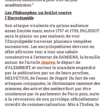
académiciens.”
Les Philosophes
, un brûlot contre
l’
Encyclopédie
Son attaque virulente n’a qu’une audience
assez limitée mais, entre 1757 et 1759, PALISSOT
aura le plaisir un peu malsain de voir
l’
Encyclopédie
traverser plusieurs tempêtes
successives. Les encyclopédistes devront en
effet affronter tour à tour une cabale
consécutive à l’attentat de DAMIENS, la brouille
autour de l’article
Genève
, le départ de
d’ALEMBERT, et surtout le scandale engendré
par la publication par un de leurs proches,
HELVETIUS, de l’essai
De l’esprit.
Du fait de ces
attaques conjuguées, le
Dictionnaire raisonné des
sciences, des arts et des métiers
finit par être
condamné par le parlement de Paris puis, suite
à la révocation de son privilège, officiellement
interdit de commercialisation. Mis à l’Index, le