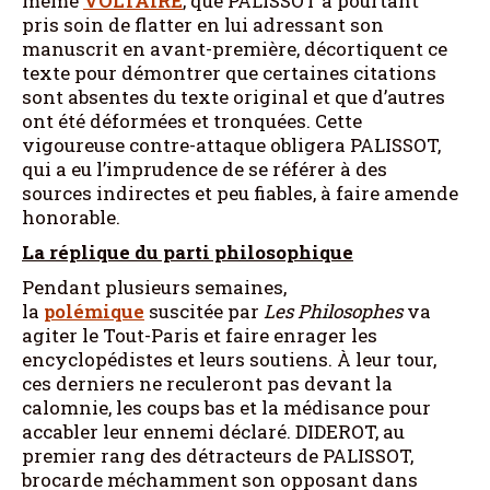
même
VOLTAIRE
, que PALISSOT a pourtant
pris soin de flatter en lui adressant son
manuscrit en avant-première, décortiquent ce
texte pour démontrer que certaines citations
sont absentes du texte original et que d’autres
ont été déformées et tronquées. Cette
vigoureuse contre-attaque obligera PALISSOT,
qui a eu l’imprudence de se référer à des
sources indirectes et peu fiables, à faire amende
honorable.
La réplique du parti philosophique
Pendant plusieurs semaines,
la
polémique
suscitée par
Les Philosophes
va
agiter le Tout-Paris et faire enrager les
encyclopédistes et leurs soutiens. À leur tour,
ces derniers ne reculeront pas devant la
calomnie, les coups bas et la médisance pour
accabler leur ennemi déclaré. DIDEROT, au
premier rang des détracteurs de PALISSOT,
brocarde méchamment son opposant dans