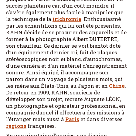
succès planétaire car, d’un coût moindre, il
s’avère également plus facile à manipuler que
la technique de la
trichromie
. Enthousiasmé
par les échantillons qui lui ont été présentés,
KAHN décide de se procurer des appareils et de
former à la photographie Albert DUTERTRE,
son chauffeur. Ce dernier se voit bientôt doté
d’un équipement dernier cri, fait de plaques
stéréoscopiques noir et blanc, d’autochromes,
d’une caméra et d’un matériel d’enregistrement
sonore. Ainsi équipé, il accompagne son
patron dans un voyage de plusieurs mois, qui
les mène aux États-Unis, au Japon et en
Chine
.
De retour en 1909, KAHN, soucieux de
développer son projet, recrute Auguste LÉON,
un photographe et opérateur professionnel, en
compagnie duquel il effectuera des missions à
l’étranger mais aussi à
Paris
et dans diverses
régions
françaises.
En une vingtaine d’années, une dizaine