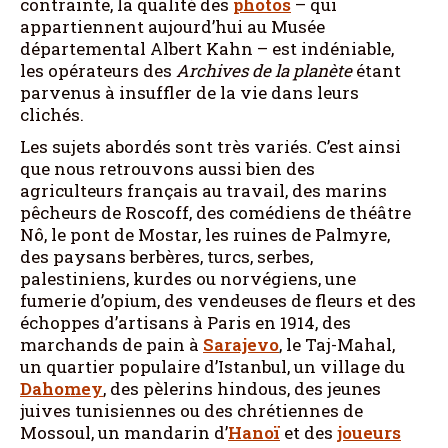
contrainte, la qualité des
photos
– qui
appartiennent aujourd’hui au Musée
départemental Albert Kahn – est indéniable,
les opérateurs des
Archives de la planète
étant
parvenus à insuffler de la vie dans leurs
clichés.
Les sujets abordés sont très variés. C’est ainsi
que nous retrouvons aussi bien des
agriculteurs français au travail, des marins
pêcheurs de Roscoff, des comédiens de théâtre
Nô, le pont de Mostar, les ruines de Palmyre,
des paysans berbères, turcs, serbes,
palestiniens, kurdes ou norvégiens, une
fumerie d’opium, des vendeuses de fleurs et des
échoppes d’artisans à Paris en 1914, des
marchands de pain à
Sarajevo
, le Taj-Mahal,
un quartier populaire d’Istanbul, un village du
Dahomey
, des pèlerins hindous, des jeunes
juives tunisiennes ou des chrétiennes de
Mossoul, un mandarin d’
Hanoï
et des
joueurs