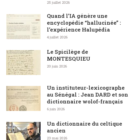
25 juillet 2026
Quand l’IA génère une
encyclopédie “hallucinée” :
l’expérience Halupédia
4 juillet 2026
Le Spicilège de
MONTESQUIEU
20 juin 2026
Un instituteur-lexicographe
au Sénégal : Jean DARD et son
dictionnaire wolof-français
6 juin 2026
Un dictionnaire du celtique
ancien
23 mai 2026