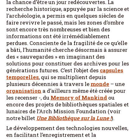
la chance d’être un jour redécouvertes. La
recherche historique, appuyée par la science et
l’archéologie, a permis en quelques siècles de
faire revivre le passé, mais les zones d’ombre
sont encore très nombreuses et bien des
informations ont été irrémédiablement
perdues. Consciente de la fragilité de ce qu’elle
a bâti, l’humanité cherche désormais à assurer
des « sauvegardes » en imaginant des
solutions pour constituer des archives pour les
générations futures. C’est l’objet des
capsules
temporelles
, qui se multiplient depuis
plusieurs décennies à travers le
monde
– une
organisation
a d’ailleurs même été créée pour
les recenser -, du
Memory of Mankind
ou
encore des projets de bibliothèques spatiales et
lunaires de l’Arch Mission Foundation (voir
notre billet
Une Bibliothèque sur la Lune !
).
Le développement des technologies nouvelles,
en facilitant l’enregistrement et la