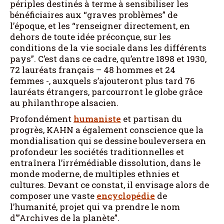
périples destinés à terme à sensibiliser les
bénéficiaires aux “graves problèmes” de
l’époque, et les “renseigner directement, en
dehors de toute idée préconçue, sur les
conditions de la vie sociale dans les différents
pays”. C’est dans ce cadre, qu’entre 1898 et 1930,
72 lauréats français – 48 hommes et 24
femmes -, auxquels s’ajouteront plus tard 76
lauréats étrangers, parcourront le globe grâce
au philanthrope alsacien.
Profondément
humaniste
et partisan du
progrès, KAHN a également conscience que la
mondialisation qui se dessine bouleversera en
profondeur les sociétés traditionnelles et
entraînera l’irrémédiable dissolution, dans le
monde moderne, de multiples ethnies et
cultures. Devant ce constat, il envisage alors de
composer une vaste
encyclopédie
de
l’humanité, projet qui va prendre le nom
d'”Archives de la planète”.