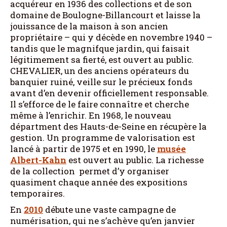
acquéreur en 1936 des collections et de son
domaine de Boulogne-Billancourt et laisse la
jouissance de la maison à son ancien
propriétaire – qui y décède en novembre 1940 –
tandis que le magnifque jardin, qui faisait
légitimement sa fierté, est ouvert au public.
CHEVALIER, un des anciens opérateurs du
banquier ruiné, veille sur le précieux fonds
avant d’en devenir officiellement responsable.
Il s’efforce de le faire connaître et cherche
même à l’enrichir. En 1968, le nouveau
départment des Hauts-de-Seine en récupère la
gestion. Un programme de valorisation est
lancé à partir de 1975 et en 1990, le
musée
Albert-Kahn
est ouvert au public. La richesse
de la collection permet d’y organiser
quasiment chaque année des expositions
temporaires.
En
2010
débute une vaste campagne de
numérisation, qui ne s’achève qu’en janvier