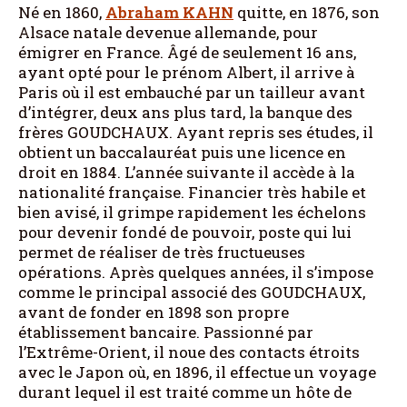
Né en 1860,
Abraham KAHN
quitte, en 1876, son
Alsace natale devenue allemande, pour
émigrer en France. Âgé de seulement 16 ans,
ayant opté pour le prénom Albert, il arrive à
Paris où il est embauché par un tailleur avant
d’intégrer, deux ans plus tard, la banque des
frères GOUDCHAUX. Ayant repris ses études, il
obtient un baccalauréat puis une licence en
droit en 1884. L’année suivante il accède à la
nationalité française. Financier très habile et
bien avisé, il grimpe rapidement les échelons
pour devenir fondé de pouvoir, poste qui lui
permet de réaliser de très fructueuses
opérations. Après quelques années, il s’impose
comme le principal associé des GOUDCHAUX,
avant de fonder en 1898 son propre
établissement bancaire. Passionné par
l’Extrême-Orient, il noue des contacts étroits
avec le Japon où, en 1896, il effectue un voyage
durant lequel il est traité comme un hôte de