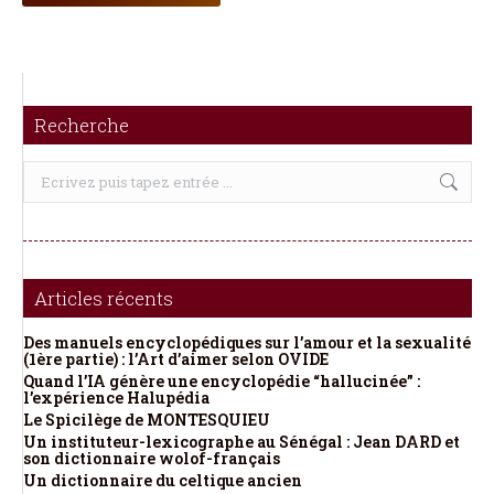
Recherche
Recherche
:
Articles récents
Des manuels encyclopédiques sur l’amour et la sexualité
(1ère partie) : l’Art d’aimer selon OVIDE
Quand l’IA génère une encyclopédie “hallucinée” :
l’expérience Halupédia
Le Spicilège de MONTESQUIEU
Un instituteur-lexicographe au Sénégal : Jean DARD et
son dictionnaire wolof-français
Un dictionnaire du celtique ancien