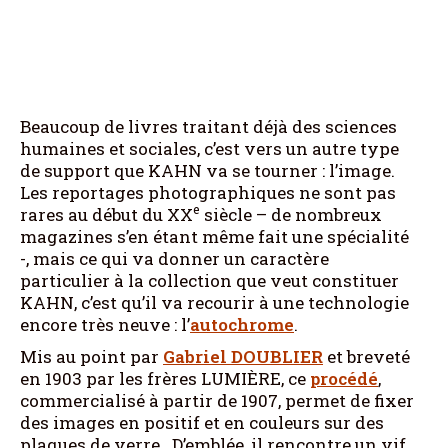
Beaucoup de livres traitant déjà des sciences
humaines et sociales, c’est vers un autre type
de support que KAHN va se tourner : l’image.
Les reportages photographiques ne sont pas
e
rares au début du XX
siècle – de nombreux
magazines s’en étant même fait une spécialité
-, mais ce qui va donner un caractère
particulier à la collection que veut constituer
KAHN, c’est qu’il va recourir à une technologie
encore très neuve : l’
autochrome
.
Mis au point par
Gabriel DOUBLIER
et breveté
en 1903 par les frères LUMIÈRE, ce
procédé
,
commercialisé à partir de 1907, permet de fixer
des images en positif et en couleurs sur des
plaques de verre. D’emblée, il rencontre un vif