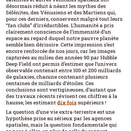
désormais réduit à néant les mythes des
Sélénites, des Vénusiens et des Martiens qui,
pour ces derniers, conservent malgré tout leurs
“fan clubs” d’irréductibles. L’humanité a pris
clairement conscience de l’immensité d’un
espace au regard duquel notre pauvre planète
semble bien dérisoire. Cette impression s’est
encore renforcée de nos jours, car les images
capturées au milieu des années 90 par Hubble
Deep Field ont permis d’estimer que l’univers
observable contenait entre 100 et 200 milliards
de galaxies, chacune contenant plusieurs
centaines de milliards d’étoiles. Ces
conclusions sont vertigineuses, d’autant que
des travaux récents révisent ces chiffres à la
hausse, les estimant
dix fois
supérieurs !
La question d’une vie extra-terrestre est une
hypothèse prise au sérieux par les agences
spatiales, mais la question fondamentale qui