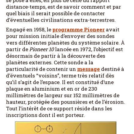
se pose à elles, en plus de celle du rapport
distance-temps, est de savoir comment et par
quel biais il serait possible de contacter
d’éventuelles civilisations extra-terrestres.
Engagé en 1958, le
programme Pioneer
avait
pour mission initiale d’envoyer des sondes
vers différentes planètes du système solaire. À
partir de
Pioneer 10
lancée en 1972, l’objectif est
désormais de partir à la découverte des
planètes externes. Cette sonde a la
particularité de contenir un
message
destiné à
d’éventuels “voisins”, terme très relatif dès
qu’il s’agit de l’espace. Il est constitué d’une
plaque en aluminium et en or de 230
millimètres de largeur sur 152 millimètres de
hauteur, protégée des poussières et de l’érosion.
Tout l’intérêt de ce support réside dans les
inscriptions dont il est porteur.