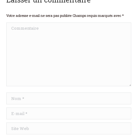
Votre adresse e-mail ne sera pas publiée Champs requis marqués avec
*
Commentaire
Nom *
E-mail *
Site Web