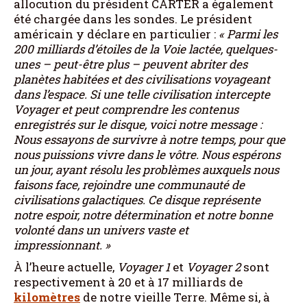
allocution du président CARTER a également
été chargée dans les sondes. Le président
américain y déclare en particulier :
«
Parmi les
200 milliards d’étoiles de la Voie lactée, quelques-
unes – peut-être plus – peuvent abriter des
planètes habitées et des civilisations voyageant
dans l’espace. Si une telle civilisation intercepte
Voyager et peut comprendre les contenus
enregistrés sur le disque, voici notre message :
Nous essayons de survivre à notre temps, pour que
nous puissions vivre dans le vôtre. Nous espérons
un jour, ayant résolu les problèmes auxquels nous
faisons face, rejoindre une communauté de
civilisations galactiques. Ce disque représente
notre espoir, notre détermination et notre bonne
volonté dans un univers vaste et
impressionnant.
»
À l’heure actuelle,
Voyager 1
et
Voyager 2
sont
respectivement à 20 et à 17 milliards de
kilomètres
de notre vieille Terre. Même si, à