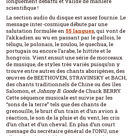
longuement débattu et validé de manière
scientifique !
La section audio du disque est assez fournie. Le
message inter-cosmique débute par une
salutation formulée en
55 langues
, qui vont de
l’akkadien au wu en passant par le gallois, le
télugu, le polonais, le zoulou, le quechua, le
portugais ou encore l’arabe, le hittite et le
hongrois. Vient ensuit une série de morceaux
de musique, de styles très variés puisqu’on y
trouve entre autres des chants aborigènes, des
œuvres de BEETHOVEN, STRAVINSKY et BACH,
des chants traditionnels de Chine ou des îles
Salomon, et
Johnny B. Goode
de Chuck BERRY.
Cette séquence musicale est suivie par les
“sons de la terre” tels que des chants de
grenouille, le bruit d’un train et d’un avion à
réaction, le son de la pluie et du vent, les cris
d’un chat et d’un cheval. En plus d’un court
message du secrétaire général de l’ONU, une