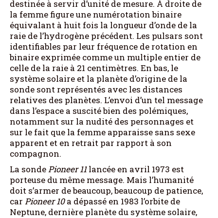
destinée à servir d’unité de mesure. À droite de
la femme figure une numérotation binaire
équivalant à huit fois la longueur d’onde de la
raie de l’hydrogène précédent. Les pulsars sont
identifiables par leur fréquence de rotation en
binaire exprimée comme un multiple entier de
celle de la raie à 21 centimètres. En bas, le
système solaire et la planète d’origine de la
sonde sont représentés avec les distances
relatives des planètes. L’envoi d’un tel message
dans l’espace a suscité bien des polémiques,
notamment sur la nudité des personnages et
sur le fait que la femme apparaisse sans sexe
apparent et en retrait par rapport à son
compagnon.
La sonde
Pioneer 11
lancée en avril 1973 est
porteuse du même message. Mais l’humanité
doit s’armer de beaucoup, beaucoup de patience,
car
Pioneer 10
a dépassé en 1983 l’orbite de
Neptune, dernière planète du système solaire,