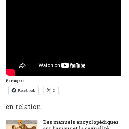
Partager :
Facebook
X
en relation
Des manuels encyclopédiques
sur l’amour et la sexualité