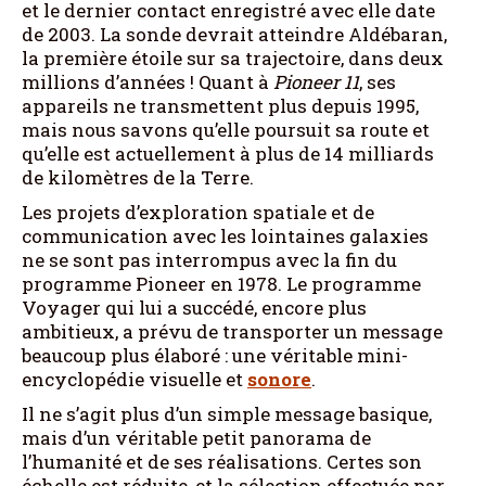
et le dernier contact enregistré avec elle date
de 2003. La sonde devrait atteindre Aldébaran,
la première étoile sur sa trajectoire, dans deux
millions d’années ! Quant à
Pioneer 11
, ses
appareils ne transmettent plus depuis 1995,
mais nous savons qu’elle poursuit sa route et
qu’elle est actuellement à plus de 14 milliards
de kilomètres de la Terre.
Les projets d’exploration spatiale et de
communication avec les lointaines galaxies
ne se sont pas interrompus avec la fin du
programme Pioneer en 1978. Le programme
Voyager qui lui a succédé, encore plus
ambitieux, a prévu de transporter un message
beaucoup plus élaboré : une véritable mini-
encyclopédie visuelle et
sonore
.
Il ne s’agit plus d’un simple message basique,
mais d’un véritable petit panorama de
l’humanité et de ses réalisations. Certes son
échelle est réduite, et la sélection effectuée par