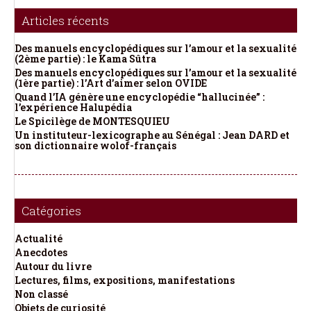
Articles récents
Des manuels encyclopédiques sur l’amour et la sexualité
(2ème partie) : le Kama Sûtra
Des manuels encyclopédiques sur l’amour et la sexualité
(1ère partie) : l’Art d’aimer selon OVIDE
Quand l’IA génère une encyclopédie “hallucinée” :
l’expérience Halupédia
Le Spicilège de MONTESQUIEU
Un instituteur-lexicographe au Sénégal : Jean DARD et
son dictionnaire wolof-français
Catégories
Actualité
Anecdotes
Autour du livre
Lectures, films, expositions, manifestations
Non classé
Objets de curiosité