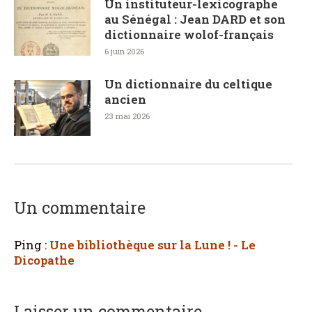
Un instituteur-lexicographe
au Sénégal : Jean DARD et son
dictionnaire wolof-français
6 juin 2026
Un dictionnaire du celtique
ancien
23 mai 2026
Un commentaire
Ping :
Une bibliothèque sur la Lune ! - Le
Dicopathe
Laisser un commentaire