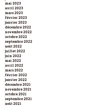
mai 2023
avril 2023
mars 2023
février 2023
janvier 2023
décembre 2022
novembre 2022
octobre 2022
septembre 2022
août 2022
juillet 2022
juin 2022
mai 2022
avril 2022
mars 2022
février 2022
janvier 2022
décembre 2021
novembre 2021
octobre 2021
septembre 2021
août 2021