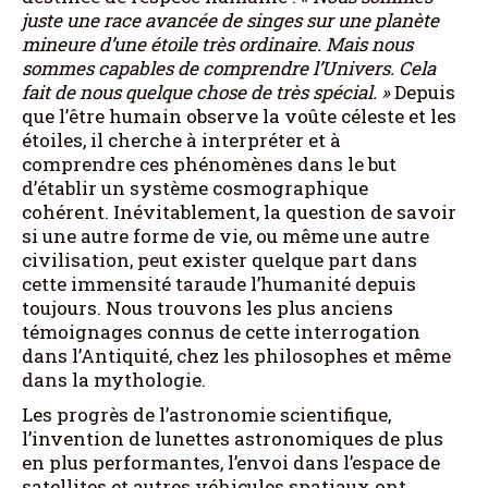
juste une race avancée de singes sur une planète
mineure d’une étoile très ordinaire. Mais nous
sommes capables de comprendre l’Univers. Cela
fait de nous quelque chose de très spécial.
»
Depuis
que l’être humain observe la voûte céleste et les
étoiles, il cherche à interpréter et à
comprendre ces phénomènes dans le but
d’établir un système cosmographique
cohérent. Inévitablement, la question de savoir
si une autre forme de vie, ou même une autre
civilisation, peut exister quelque part dans
cette immensité taraude l’humanité depuis
toujours. Nous trouvons les plus anciens
témoignages connus de cette interrogation
dans l’Antiquité, chez les philosophes et même
dans la mythologie.
Les progrès de l’astronomie scientifique,
l’invention de lunettes astronomiques de plus
en plus performantes, l’envoi dans l’espace de
satellites et autres véhicules spatiaux ont