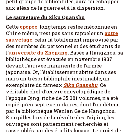
petit groupe de bibliophiles, aura pu échapper
aux aléas de la guerre et à la dispersion.
Le sauvetage du Siku
Quanshu
Cette
épopée
, longtemps restée méconnue en
Chine même, n’est pas sans rappeler un
autre
sauvetage
, celui-là totalement improvisé par
des membres du personnel et des étudiants de
l’
université du Zhejiang
. Basée à Hangzhou, sa
bibliothèque est évacuée en novembre 1937
devant l’arrivée imminente de l’armée
japonaise. Or, l’établissement abrite dans ses
murs un trésor bibliophile inestimable, un
exemplaire du fameux
Siku Quanshu
. Ce
véritable chef-d’œuvre encyclopédique de
l’époque Qing, riche de 35 381 volumes, n’a été
copié qu’en sept exemplaires, dont l’un détenu
par la bibliothèque Wenlan Ge de Hangzhou.
Éparpillés lors de la révolte des Taiping, les
ouvrages sont patiemment recherchés et
rassemblés par des érudits locaux. Le projet de