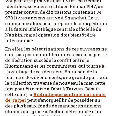
vol peut être prouvé et les livres, clairement
identifiés, se voient restituer. En mai 1947, un
premier convoi de dix cartons contenant 34
970 livres anciens arrive à Shanghai. Le tri
commence alors pour préparer leur expédition
à la future Bibliothèque centrale officielle de
Nankin, mais l’opération doit bientôt être
interrompue.
En effet, les pérégrinations de ces ouvrages ne
sont pas pour autant terminées, car à la guerre
de libération succède le conflit entre le
Kuomintang et les communistes, qui tourne à
l’avantage de ces derniers. En raison de la
tournure des événements, une grande partie de
la collection traverse de nouveau la mer, cette
fois pour être mise à l’abri à Taïwan. Depuis
cette date, la
Bibliothèque centrale nationale
de Taipei
peut s’enorgueillir de posséder un
des plus beaux fonds de manuscrits anciens
chinois qui, grâce à l’action déterminée d’un