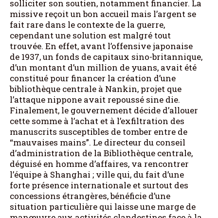
solliciter son soutien, notamment financier. La
missive reçoit un bon accueil mais l’argent se
fait rare dans le contexte de la guerre,
cependant une solution est malgré tout
trouvée. En effet, avant l’offensive japonaise
de 1937, un fonds de capitaux sino-britannique,
d’un montant d’un million de yuans, avait été
constitué pour financer la création d’une
bibliothèque centrale à Nankin, projet que
l’attaque nippone avait repoussé sine die.
Finalement, le gouvernement décide d’allouer
cette somme à l’achat et à l’exfiltration des
manuscrits susceptibles de tomber entre de
“mauvaises mains”. Le directeur du conseil
d’administration de la Bibliothèque centrale,
déguisé en homme d’affaires, va rencontrer
l’équipe à Shanghai ; ville qui, du fait d’une
forte présence internationale et surtout des
concessions étrangères, bénéficie d’une
situation particulière qui laisse une marge de
manœuvre aux activités clandestines face à la