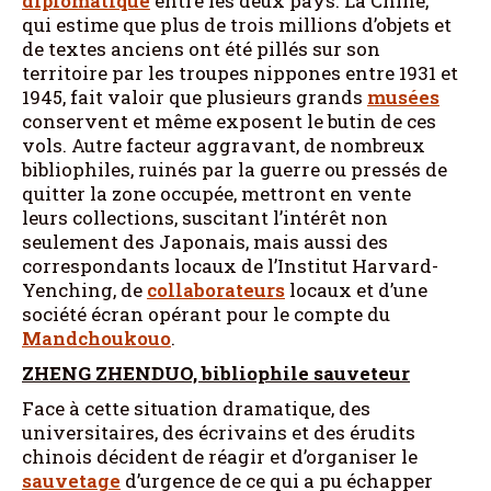
diplomatique
entre les deux pays. La Chine,
qui estime que plus de trois millions d’objets et
de textes anciens ont été pillés sur son
territoire par les troupes nippones entre 1931 et
1945, fait valoir que plusieurs grands
musées
conservent et même exposent le butin de ces
vols. Autre facteur aggravant, de nombreux
bibliophiles, ruinés par la guerre ou pressés de
quitter la zone occupée, mettront en vente
leurs collections, suscitant l’intérêt non
seulement des Japonais, mais aussi des
correspondants locaux de l’Institut Harvard-
Yenching, de
collaborateurs
locaux et d’une
société écran opérant pour le compte du
Mandchoukouo
.
ZHENG ZHENDUO, bibliophile sauveteur
Face à cette situation dramatique, des
universitaires, des écrivains et des érudits
chinois décident de réagir et d’organiser le
sauvetage
d’urgence de ce qui a pu échapper