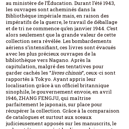
au ministère de l’Éducation. Durant l’été 1943,
les ouvrages sont acheminés dans la
Bibliothèque impériale mais, en raison des
impératifs de la guerre, le travail de déballage
et de tri ne commence qu’en janvier 1944. C’est
alors seulement que la grande valeur de cette
collection sera révélée. Les bombardements
aériens s’intensifiant, ces livres sont évacués
avec les plus précieux ouvrages de la
bibliothèque vers Nagano. Après la
capitulation, malgré des tentatives pour
garder cachés les “
livres chinois
“, ceux-ci sont
rapportés à Tokyo. Ayant appris leur
localisation grâce à un officiel britannique
sinophile, le gouvernement envoie, en avril
1946, ZHANG FENGJU, qui maîtrise
parfaitement le japonais, sur place pour
récupérer la collection. Grâce à la comparaison
de catalogues et surtout aux sceaux
judicieusement apposés sur les manuscrits, le