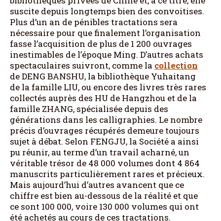
bibliothèques privées de Chine et, à ce titre, elle
suscite depuis longtemps bien des convoitises.
Plus d’un an de pénibles tractations sera
nécessaire pour que finalement l’organisation
fasse l’acquisition de plus de 1 200 ouvrages
inestimables de l’époque Ming. D’autres achats
spectaculaires suivront, comme la
collection
de DENG BANSHU, la bibliothèque Yuhaitang
de la famille LIU, ou encore des livres très rares
collectés auprès des HU de Hangzhou et de la
famille ZHANG, spécialisée depuis des
générations dans les calligraphies. Le nombre
précis d’ouvrages récupérés demeure toujours
sujet à débat. Selon FENGJU, la Société a ainsi
pu réunir, au terme d’un travail acharné, un
véritable trésor de 48 000 volumes dont 4 864
manuscrits particulièrement rares et précieux.
Mais aujourd’hui d’autres avancent que ce
chiffre est bien au-dessous de la réalité et que
ce sont 100 000, voire 130 000 volumes qui ont
été achetés au cours de ces tractations.