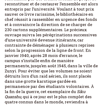
reconstituer et de restaurer l’ensemble est alors
entrepris par l’université. Voulant à tout prix
sauver ce livre rarissime, le bibliothécaire en
chef réussit à rassembler en urgence des fonds
et à convaincre la direction de se charger de
230 cartons supplémentaires. Le précieux
ouvrage suivra les pérégrinations successives
d’une université devenue itinérante, car
contrainte de déménager à plusieurs reprises
selon la progression de la ligne de front. En
janvier 1940, après 28 mois d’errance, le
campus s’installe enfin de manière
permanente, jusqu’en août 1945, dans la ville de
Zunyi. Pour éviter que les volumes ne soient
détruits lors d’un raid aérien, ils sont placés
dans une grotte karstique gardée en
permanence par des étudiants volontaires. À
la fin de la guerre, cet exemplaire du
Siku
Quanshu,
qui à ce jour est le plus complet des
quatre connus dans le monde, reviendra à