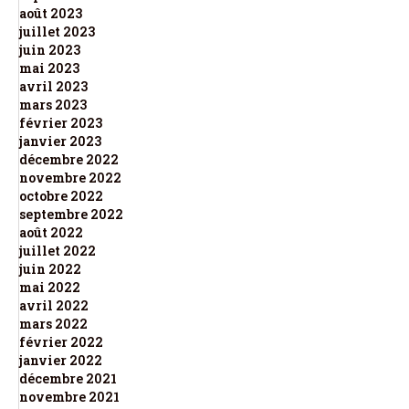
août 2023
juillet 2023
juin 2023
mai 2023
avril 2023
mars 2023
février 2023
janvier 2023
décembre 2022
novembre 2022
octobre 2022
septembre 2022
août 2022
juillet 2022
juin 2022
mai 2022
avril 2022
mars 2022
février 2022
janvier 2022
décembre 2021
novembre 2021