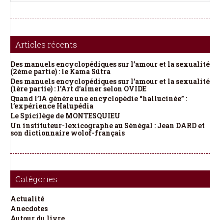
Articles récents
Des manuels encyclopédiques sur l’amour et la sexualité
(2ème partie) : le Kama Sûtra
Des manuels encyclopédiques sur l’amour et la sexualité
(1ère partie) : l’Art d’aimer selon OVIDE
Quand l’IA génère une encyclopédie “hallucinée” :
l’expérience Halupédia
Le Spicilège de MONTESQUIEU
Un instituteur-lexicographe au Sénégal : Jean DARD et
son dictionnaire wolof-français
Catégories
Actualité
Anecdotes
Autour du livre