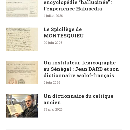
encyclopédie “hallucinée” :
l’expérience Halupédia
4 juillet 2026
Le Spicilège de
MONTESQUIEU
20 juin 2026
Un instituteur-lexicographe
au Sénégal : Jean DARD et son
dictionnaire wolof-français
6 juin 2026
Un dictionnaire du celtique
ancien
23 mai 2026