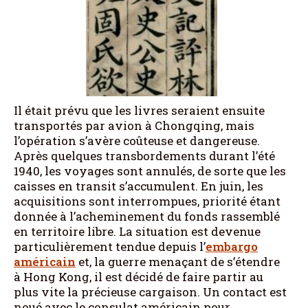
Il était prévu que les livres seraient ensuite
transportés par avion à Chongqing, mais
l’opération s’avère coûteuse et dangereuse.
Après quelques transbordements durant l’été
1940, les voyages sont annulés, de sorte que les
caisses en transit s’accumulent. En juin, les
acquisitions sont interrompues, priorité étant
donnée à l’acheminement du fonds rassemblé
en territoire libre. La situation est devenue
particulièrement tendue depuis l’
embargo
américain
et, la guerre menaçant de s’étendre
à Hong Kong, il est décidé de faire partir au
plus vite la précieuse cargaison. Un contact est
noué avec le consulat américain pour