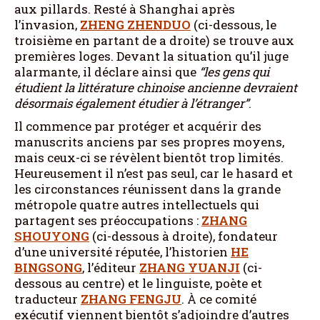
aux pillards. Resté à Shanghai après
l’invasion,
ZHENG ZHENDUO
(ci-dessous, le
troisième en partant de a droite) se trouve aux
premières loges. Devant la situation qu’il juge
alarmante, il déclare ainsi que
“les gens qui
étudient la littérature chinoise ancienne devraient
désormais également étudier à l’étranger”
.
Il commence par protéger et acquérir des
manuscrits anciens par ses propres moyens,
mais ceux-ci se révèlent bientôt trop limités.
Heureusement il n’est pas seul, car le hasard et
les circonstances réunissent dans la grande
métropole quatre autres intellectuels qui
partagent ses préoccupations :
ZHANG
SHOUYONG
(ci-dessous à droite), fondateur
d’une université réputée, l’historien
HE
BINGSONG
, l’éditeur
ZHANG YUANJI
(ci-
dessous au centre) et le linguiste, poète et
traducteur
ZHANG FENGJU
. À ce comité
exécutif viennent bientôt s’adjoindre d’autres