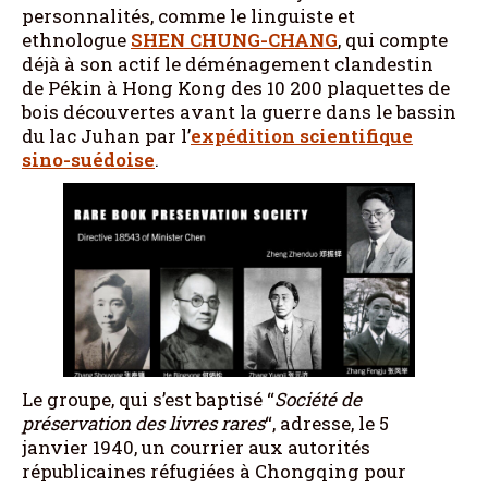
personnalités, comme le linguiste et
ethnologue
SHEN CHUNG-CHANG
, qui compte
déjà à son actif le déménagement clandestin
de Pékin à Hong Kong des 10 200 plaquettes de
bois découvertes avant la guerre dans le bassin
du lac Juhan par l’
expédition scientifique
sino-suédoise
.
Le groupe, qui s’est baptisé “
Société de
préservation des livres rares
“, adresse, le 5
janvier 1940, un courrier aux autorités
républicaines réfugiées à Chongqing pour