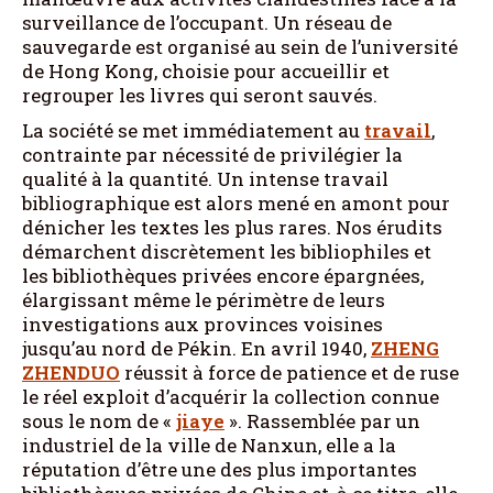
surveillance de l’occupant. Un réseau de
sauvegarde est organisé au sein de l’université
de Hong Kong, choisie pour accueillir et
regrouper les livres qui seront sauvés.
La société se met immédiatement au
travail
,
contrainte par nécessité de privilégier la
qualité à la quantité. Un intense travail
bibliographique est alors mené en amont pour
dénicher les textes les plus rares. Nos érudits
démarchent discrètement les bibliophiles et
les bibliothèques privées encore épargnées,
élargissant même le périmètre de leurs
investigations aux provinces voisines
jusqu’au nord de Pékin. En avril 1940,
ZHENG
ZHENDUO
réussit à force de patience et de ruse
le réel exploit d’acquérir la collection connue
sous le nom de «
jiaye
». Rassemblée par un
industriel de la ville de Nanxun, elle a la
réputation d’être une des plus importantes