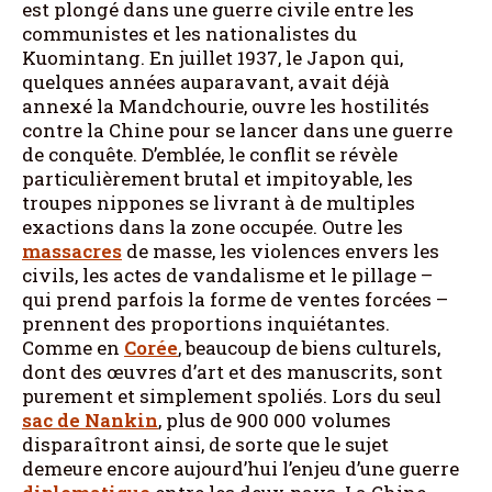
est plongé dans une guerre civile entre les
communistes et les nationalistes du
Kuomintang. En juillet 1937, le Japon qui,
quelques années auparavant, avait déjà
annexé la Mandchourie, ouvre les hostilités
contre la Chine pour se lancer dans une guerre
de conquête. D’emblée, le conflit se révèle
particulièrement brutal et impitoyable, les
troupes nippones se livrant à de multiples
exactions dans la zone occupée. Outre les
massacres
de masse, les violences envers les
civils, les actes de vandalisme et le pillage –
qui prend parfois la forme de ventes forcées –
prennent des proportions inquiétantes.
Comme en
Corée
, beaucoup de biens culturels,
dont des œuvres d’art et des manuscrits, sont
purement et simplement spoliés. Lors du seul
sac de Nankin
, plus de 900 000 volumes
disparaîtront ainsi, de sorte que le sujet
demeure encore aujourd’hui l’enjeu d’une guerre