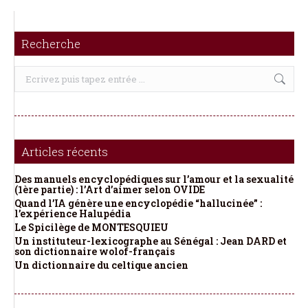
Recherche
Recherche
:
Articles récents
Des manuels encyclopédiques sur l’amour et la sexualité
(1ère partie) : l’Art d’aimer selon OVIDE
Quand l’IA génère une encyclopédie “hallucinée” :
l’expérience Halupédia
Le Spicilège de MONTESQUIEU
Un instituteur-lexicographe au Sénégal : Jean DARD et
son dictionnaire wolof-français
Un dictionnaire du celtique ancien