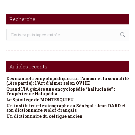
Recherche
Recherche
:
Articles récents
Des manuels encyclopédiques sur l’amour et la sexualité
(1ère partie) : l’Art d’aimer selon OVIDE
Quand l’IA génère une encyclopédie “hallucinée” :
l’expérience Halupédia
Le Spicilège de MONTESQUIEU
Un instituteur-lexicographe au Sénégal : Jean DARD et
son dictionnaire wolof-français
Un dictionnaire du celtique ancien