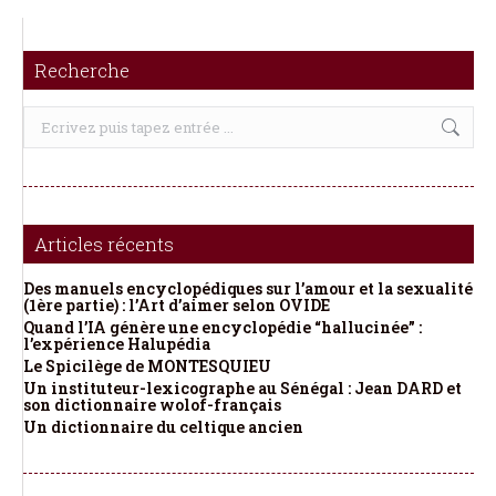
Recherche
Recherche
:
Articles récents
Des manuels encyclopédiques sur l’amour et la sexualité
(1ère partie) : l’Art d’aimer selon OVIDE
Quand l’IA génère une encyclopédie “hallucinée” :
l’expérience Halupédia
Le Spicilège de MONTESQUIEU
Un instituteur-lexicographe au Sénégal : Jean DARD et
son dictionnaire wolof-français
Un dictionnaire du celtique ancien