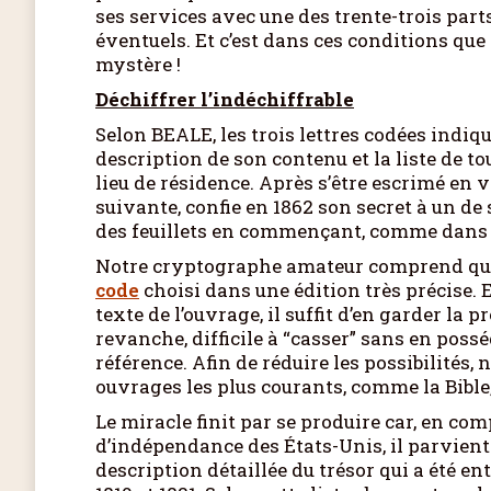
ses services avec une des trente-trois parts
éventuels. Et c’est dans ces conditions que
mystère !
Déchiffrer l’indéchiffrable
Selon BEALE, les trois lettres codées indiqu
description de son contenu et la liste de 
lieu de résidence. Après s’être escrimé en
suivante, confie en 1862 son secret à un de
des feuillets en commençant, comme dans
Notre cryptographe amateur comprend qu’il 
code
choisi dans une édition très précise.
texte de l’ouvrage, il suffit d’en garder la p
revanche, difficile à “casser” sans en posséd
référence. Afin de réduire les possibilités
ouvrages les plus courants, comme la Bible,
Le miracle finit par se produire car, en co
d’indépendance des États-Unis, il parvient
description détaillée du trésor qui a été e