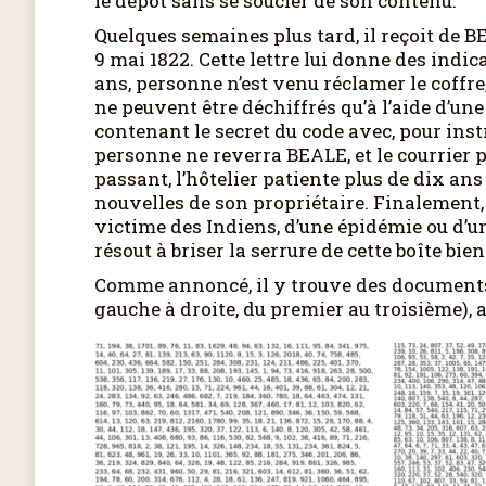
le dépôt sans se soucier de son contenu.
Quelques semaines plus tard, il reçoit de 
9 mai 1822. Cette lettre lui donne des indic
ans, personne n’est venu réclamer le coffre,
ne peuvent être déchiffrés qu’à l’aide d’une 
contenant le secret du code avec, pour inst
personne ne reverra BEALE, et le courrier
passant, l’hôtelier patiente plus de dix ans
nouvelles de son propriétaire. Finalement, 
victime des Indiens, d’une épidémie ou d’un 
résout à briser la serrure de cette boîte bi
Comme annoncé, il y trouve des documents :
gauche à droite, du premier au troisième),