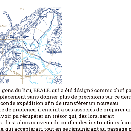
 gens du lieu, BEALE, qui a été désigné comme chef p
lacement sans donner plus de précisions sur ce dern
seconde expédition afin de transférer un nouveau
 de prudence, il enjoint à ses associés de préparer u
voir pu récupérer un trésor qui, dès lors, serait
 Il est alors convenu de confier des instructions à u
e, qui accepterait, tout en se rémunérant au passage 