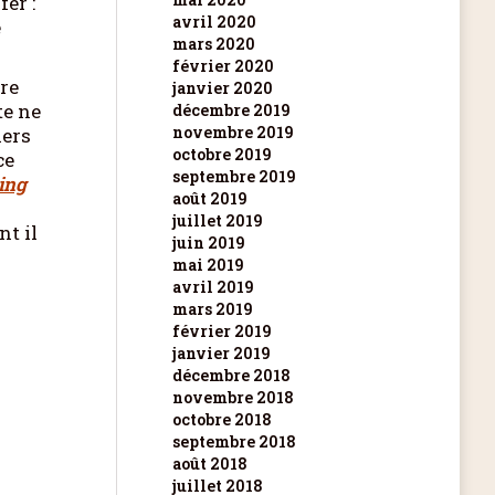
fer :
avril 2020
e
mars 2020
février 2020
tre
janvier 2020
te ne
décembre 2019
novembre 2019
iers
octobre 2019
ce
septembre 2019
ing
août 2019
juillet 2019
nt il
juin 2019
mai 2019
avril 2019
mars 2019
février 2019
janvier 2019
décembre 2018
novembre 2018
octobre 2018
septembre 2018
août 2018
juillet 2018