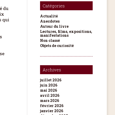
Catégories
é du
ix
Actualité
s qui
Anecdotes
Autour du livre
Lectures, films, expositions,
manifestations
s
Non classé
Objets de curiosité
 se
Archives
juillet 2026
juin 2026
mai 2026
avril 2026
mars 2026
février 2026
janvier 2026