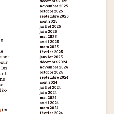
décembre 2025
novembre 2025
octobre 2025
septembre 2025
août 2025
juillet 2025
juin 2025
mai 2025
on
avril 2025
mars 2025
le
février 2025
asser
janvier 2025
pour
décembre 2024
novembre 2024
 les
octobre 2024
yant
septembre 2024
ans
août 2024
he.
juillet 2024
dix-
juin 2024
mai 2024
avril 2024
mars 2024
n
(ci-
février 2024