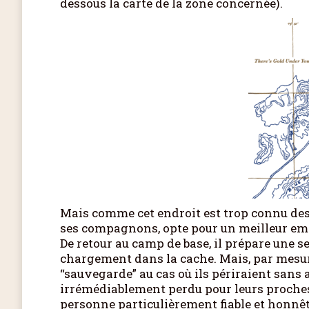
dessous la carte de la zone concernée).
Mais comme cet endroit est trop connu des
ses compagnons, opte pour un meilleur emp
De retour au camp de base, il prépare une 
chargement dans la cache. Mais, par mesure
“sauvegarde” au cas où ils périraient sans a
irrémédiablement perdu pour leurs proches.
personne particulièrement fiable et honnêt