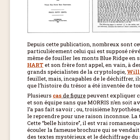
Depuis cette publication, nombreux sont ce
particulièrement celui qui est supposé rév
même de fouiller les monts Blue Ridge en s
HART
et son frère font appel, en vain, à de
grands spécialistes de la cryptologie,
Wil
feuillet, mais, incapables de le déchiffrer,
que l’histoire du trésor a été inventée de to
Plusieurs
cas
de figure
peuvent expliquer ce
et son équipe sans que MORRIS n’en soit avi
l’a pas fait savoir ; ou, troisième hypothèse
le reprendre pour une raison inconnue. La
Cette “belle histoire”, il est vrai romanes
écouler la fameuse brochure qui se vendait d’
des textes mystérieux et le déchiffrage du