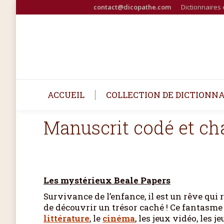
contact@dicopathe.com
Dictionnaires 
ACCUEIL
COLLECTION DE DICTIONNA
Manuscrit codé et chas
Les mystérieux Beale Papers
Survivance de l’enfance, il est un rêve qui 
de découvrir un trésor caché ! Ce fantasme
littérature
, le
cinéma
, les jeux vidéo, les j