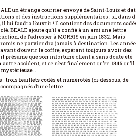
BEALE un étrange courrier envoyé de Saint-Louis et dat
ations et des instructions supplémentaires : si, dans d
 il lui faudra l’ouvrir ! Il contient des documents codé
clé. BEALE ajoute qu’il a confié à un ami une lettre
ruction, de l’adresser à MORRIS en juin 1832. Mais
 promis ne parviendra jamais à destination. Les année
 avant d’ouvrir le coffre, espérant toujours avoir des
il présume que son infortuné client a sans doute été
autre accident, et ce n’est finalement qu’en 1845 qu’il
en mystérieuse…
 trois feuillets codés et numérotés (ci-dessous, de
 accompagnés d’une lettre.