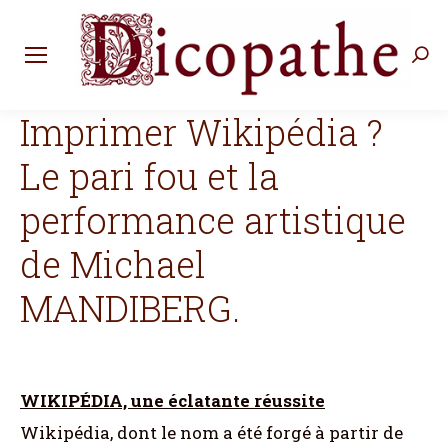
Rec
:
Imprimer Wikipédia ?
Le pari fou et la
performance artistique
de Michael
MANDIBERG.
WIKIPÉDIA, une éclatante réussite
Wikipédia, dont le nom a été forgé à partir de