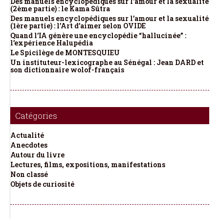
Des manuels encyclopédiques sur l’amour et la sexualité
(2ème partie) : le Kama Sûtra
Des manuels encyclopédiques sur l’amour et la sexualité
(1ère partie) : l’Art d’aimer selon OVIDE
Quand l’IA génère une encyclopédie “hallucinée” :
l’expérience Halupédia
Le Spicilège de MONTESQUIEU
Un instituteur-lexicographe au Sénégal : Jean DARD et
son dictionnaire wolof-français
Catégories
Actualité
Anecdotes
Autour du livre
Lectures, films, expositions, manifestations
Non classé
Objets de curiosité