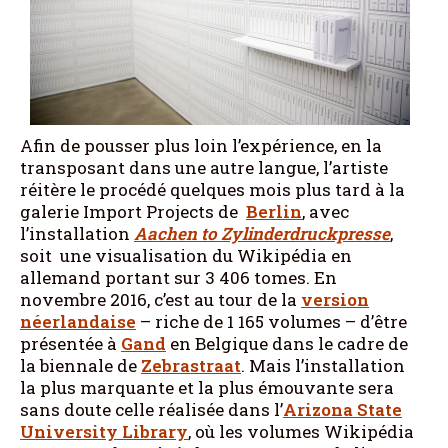
Afin de pousser plus loin l’expérience, en la
transposant dans une autre langue, l’artiste
réitère le procédé quelques mois plus tard à la
galerie Import Projects de
Berlin
, avec
l’installation
Aachen
to Zylinderdruckpresse
,
soit une visualisation du Wikipédia en
allemand portant sur 3 406 tomes. En
novembre 2016, c’est au tour de la
version
néerlandaise
– riche de 1 165 volumes – d’être
présentée à
Gand
en Belgique dans le cadre de
la biennale de
Zebrastraat
. Mais l’installation
la plus marquante et la plus émouvante sera
sans doute celle réalisée dans l’
Arizona State
University Library
, où les volumes Wikipédia