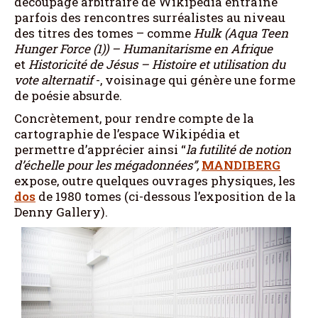
découpage arbitraire de Wikipédia entraîne
parfois des rencontres surréalistes au niveau
des titres des tomes – comme
Hulk (Aqua Teen
Hunger Force (1)) – Humanitarisme en Afrique
et
Historicité de Jésus – Histoire et utilisation du
vote alternatif
-, voisinage qui génère une forme
de poésie absurde.
Concrètement, pour rendre compte de la
cartographie de l’espace Wikipédia et
permettre d’apprécier ainsi “
la futilité de notion
d’échelle pour les mégadonnées”,
MANDIBERG
expose, outre quelques ouvrages physiques, les
dos
de 1980 tomes (ci-dessous l’exposition de la
Denny Gallery).