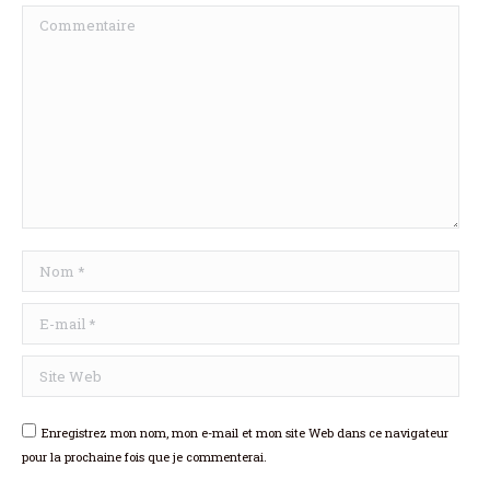
Commentaire
Nom *
E-mail *
Site Web
Enregistrez mon nom, mon e-mail et mon site Web dans ce navigateur
pour la prochaine fois que je commenterai.