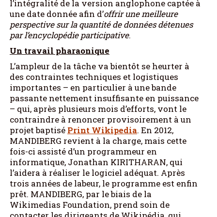
l’intégralité de la version anglophone captée à
une date donnée afin d’
offrir une meilleure
perspective sur la quantité de données détenues
par l’encyclopédie participative
.
Un travail pharaonique
L’ampleur de la tâche va bientôt se heurter à
des contraintes techniques et logistiques
importantes – en particulier à une bande
passante nettement insuffisante en puissance
– qui, après plusieurs mois d’efforts, vont le
contraindre à renoncer provisoirement à un
projet baptisé
Print Wikipedia
. En 2012,
MANDIBERG revient à la charge, mais cette
fois-ci assisté d’un programmeur en
informatique, Jonathan KIRITHARAN, qui
l’aidera à réaliser le logiciel adéquat. Après
trois années de labeur, le programme est enfin
prêt. MANDIBERG, par le biais de la
Wikimedias Foundation, prend soin de
contacter les dirigeants de Wikipédia, qui