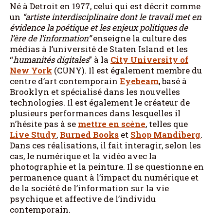
Né à Detroit en 1977, celui qui est décrit comme
un
“artiste interdisciplinaire dont le travail met en
évidence la poétique et les enjeux politiques de
l’ère de l’information”
enseigne la culture des
médias à l’université de Staten Island et les
“
humanités digitales
” à la
City University of
New York
(CUNY). Il est également membre du
centre d’art contemporain
Eyebeam
, basé à
Brooklyn et spécialisé dans les nouvelles
technologies. Il est également le créateur de
plusieurs performances dans lesquelles il
n’hésite pas à se
mettre en scène
, telles que
Live Study
,
Burned Books
et
Shop Mandiberg
.
Dans ces réalisations, il fait interagir, selon les
cas, le numérique et la vidéo avec la
photographie et la peinture. Il se questionne en
permanence quant à l’impact du numérique et
de la société de l’information sur la vie
psychique et affective de l’individu
contemporain.