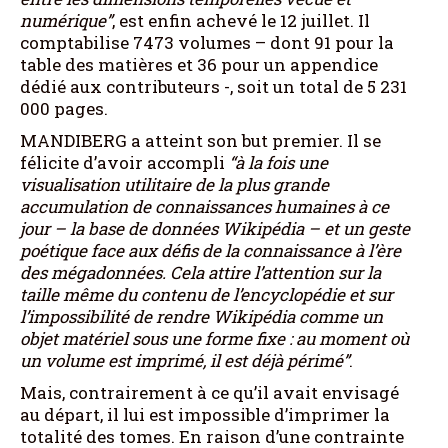
numérique”
, est enfin achevé le 12 juillet. Il
comptabilise 7473 volumes – dont 91 pour la
table des matières et 36 pour un appendice
dédié aux contributeurs -, soit un total de 5 231
000 pages.
MANDIBERG a atteint son but premier. Il se
félicite d’avoir accompli
“à la fois une
visualisation utilitaire de la plus grande
accumulation de connaissances humaines à ce
jour – la base de données Wikipédia – et un geste
poétique face aux défis de la connaissance à l’ère
des mégadonnées. Cela attire l’attention sur la
taille même du contenu de l’encyclopédie et sur
l’impossibilité de rendre Wikipédia comme un
objet matériel sous une forme fixe : au moment où
un volume est imprimé, il est déjà périmé”
.
Mais, contrairement à ce qu’il avait envisagé
au départ, il lui est impossible d’imprimer la
totalité des tomes. En raison d’une contrainte