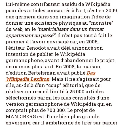
Lui-même contributeur assidu de Wikipédia
pour des articles consacrés à l’art, c’est en 2009
que germera dans son imagination l’idée de
donner une existence physique au “monstre”
du web, en le
“matérialisant dans un format
appartenant au passé”
. Il n’est pas tout à fait le
premier à l’avoir envisagé car, en 2006,
l’éditeur Zenodot avait déjà annoncé son
intention de publier le Wikipédia
germanophone, avant d’abandonner le projet
deux mois plus tard. En 2008, la maison
d’édition Bertelsman avait publié
Das
Wikipedia Lexikon
. Mais il ne s’agissait pour
elle, au-delà d’un “coup” éditorial, que de
réaliser un recueil limité à 25 000 articles
sélectionnés parmi les plus consultés d’une
version germanophone de Wikipédia qui en
comptait plus de 700 000. Le projet de
MANDIBERG est d’une bien plus grande
envergure, car il ambitionne de tirer sur papier