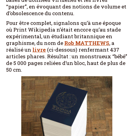
“papier”, en évoquant des notions de volume et
d’obsolescence du contenu.
Pour être complet, signalons qu’à une époque
où Print Wikipedia n’était encore qu’au stade
expérimental, un étudiant britannique en
graphisme, du nom de
Rob MATTHEWS
, a
réalisé un
livre
(ci-dessous) renfermant 437
articles phares. Résultat : un monstrueux “bébé”
de 5 000 pages reliées d’un bloc, haut de plus de
50 cm.