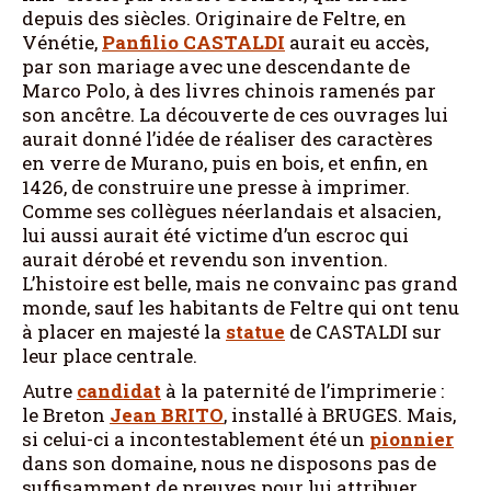
depuis des siècles. Originaire de Feltre, en
Vénétie,
Panfilio
CASTALDI
aurait eu accès,
par son mariage avec une descendante de
Marco Polo, à des livres chinois ramenés par
son ancêtre. La découverte de ces ouvrages lui
aurait donné l’idée de réaliser des caractères
en verre de Murano, puis en bois, et enfin, en
1426, de construire une presse à imprimer.
Comme ses collègues néerlandais et alsacien,
lui aussi aurait été victime d’un escroc qui
aurait dérobé et revendu son invention.
L’histoire est belle, mais ne convainc pas grand
monde, sauf les habitants de Feltre qui ont tenu
à placer en majesté la
statue
de CASTALDI sur
leur place centrale.
Autre
candidat
à la paternité de l’imprimerie :
le Breton
Jean
BRITO
, installé à BRUGES. Mais,
si celui-ci a incontestablement été un
pionnier
dans son domaine, nous ne disposons pas de
suffisamment de preuves pour lui attribuer