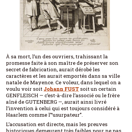
À sa mort, l’un des ouvriers, trahissant la
promesse faite à son maître de préserver son
secret de fabrication, aurait dérobé les
caractères et les aurait emportés dans sa ville
natale de Mayence. Ce voleur, dans lequel on a
voulu voir soit
Johann FUST
soit un certain
GENFLEISCH — c’est-à-dire l’associé ou le frère
aîné de GUTENBERG —, aurait ainsi livré
l’invention à celui qui est toujours considéré à
Haarlem comme l’“usurpateur”.
L’accusation est directe, mais les preuves
historiques demeurent très faibles pour ne pas