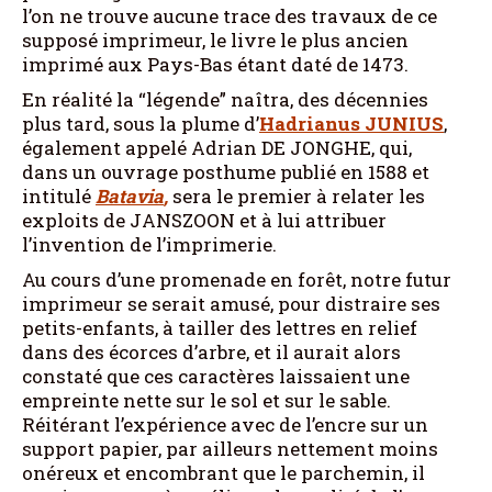
l’on ne trouve aucune trace des travaux de ce
supposé imprimeur, le livre le plus ancien
imprimé aux Pays-Bas étant daté de 1473.
En réalité la “légende” naîtra, des décennies
plus tard, sous la plume d’
Hadrianus
JUNIUS
,
également appelé Adrian DE JONGHE, qui,
dans un ouvrage posthume publié en 1588 et
intitulé
Batavia
,
sera le premier à relater les
exploits de JANSZOON et à lui attribuer
l’invention de l’imprimerie.
Au cours d’une promenade en forêt, notre futur
imprimeur se serait amusé, pour distraire ses
petits-enfants, à tailler des lettres en relief
dans des écorces d’arbre, et il aurait alors
constaté que ces caractères laissaient une
empreinte nette sur le sol et sur le sable.
Réitérant l’expérience avec de l’encre sur un
support papier, par ailleurs nettement moins
onéreux et encombrant que le parchemin, il