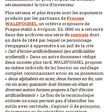
sérieusement le titre d’inventeur.
Plus sérieux et plus étayés sont les arguments
produits par les partisans de
Procope
WALDFOGHEL
, un orfèvre originaire de
Prague établi à Avignon. En 1890 on a retrouvé
dans des archives une série de
contrats
dont
un daté de 1444 par lequel ce personnage
s’engageait à apprendre à un juif de la cité
«
l’art d’écrire artificiellement (ars artificialiter
scribendi
) ». Dans un autre document rédigé
deux années plus tard, WALDFOGHEL propose
au même individu de lui fournir un outillage
complet, reconnaissant avoir en sa possession
«
deux alphabets en acier, deux formes en fer, une
vis en acier, quarante-huit formes en étain et
diverses autres formes propres à l’art d’écrire
artificiellement
»
. Le flou de la terminologie
utilisée ne nous permet pas d’identifier les
outils avec certitude ; s’agirait-il de poinçons,
de tampons ou de véritables caractères