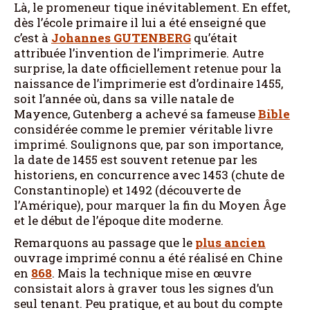
Là, le promeneur tique inévitablement. En effet,
dès l’école primaire il lui a été enseigné que
c’est à
Johannes
GUTENBERG
qu’était
attribuée l’invention de l’imprimerie. Autre
surprise, la date officiellement retenue pour la
naissance de l’imprimerie est d’ordinaire 1455,
soit l’année où, dans sa ville natale de
Mayence, Gutenberg a achevé sa fameuse
Bible
considérée comme le premier véritable livre
imprimé. Soulignons que, par son importance,
la date de 1455 est souvent retenue par les
historiens, en concurrence avec 1453 (chute de
Constantinople) et 1492 (découverte de
l’Amérique), pour marquer la fin du Moyen Âge
et le début de l’époque dite moderne.
Remarquons au passage que le
plus ancien
ouvrage imprimé connu a été réalisé en Chine
en
868
. Mais la technique mise en œuvre
consistait alors à graver tous les signes d’un
seul tenant. Peu pratique, et au bout du compte