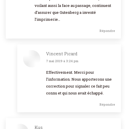
voilant aussi la face au passage, continuent
d’assurer que Gutenberg a inventé
l’imprimerie…
Répondre
Vincent Picard
7 mai 2019 à 3:24 pm
dit
:
Effectivement. Merci pour
l’information. Nous apporterons une
correction pour signaler ce fait peu
connu et qui nous avait échappé.
Répondre
Kus