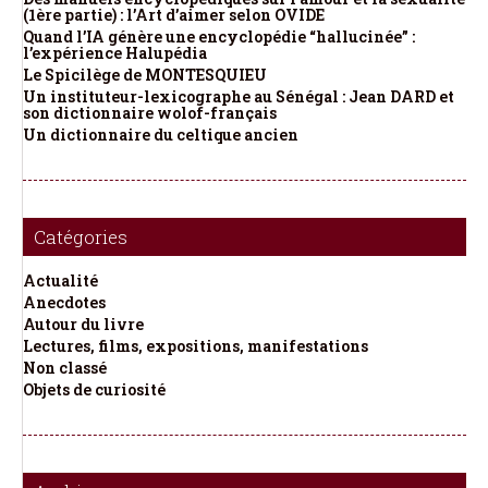
(1ère partie) : l’Art d’aimer selon OVIDE
Quand l’IA génère une encyclopédie “hallucinée” :
l’expérience Halupédia
Le Spicilège de MONTESQUIEU
Un instituteur-lexicographe au Sénégal : Jean DARD et
son dictionnaire wolof-français
Un dictionnaire du celtique ancien
Catégories
Actualité
Anecdotes
Autour du livre
Lectures, films, expositions, manifestations
Non classé
Objets de curiosité