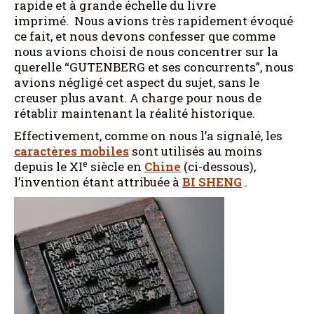
rapide et à grande échelle du livre
imprimé. Nous avions très rapidement évoqué
ce fait, et nous devons confesser que comme
nous avions choisi de nous concentrer sur la
querelle “GUTENBERG et ses concurrents”, nous
avions négligé cet aspect du sujet, sans le
creuser plus avant. A charge pour nous de
rétablir maintenant la réalité historique.
Effectivement, comme on nous l’a signalé, les
caractères mobiles
sont utilisés au moins
e
depuis le XI
siècle en
Chine
(ci-dessous),
l’invention étant attribuée à
BI SHENG
.