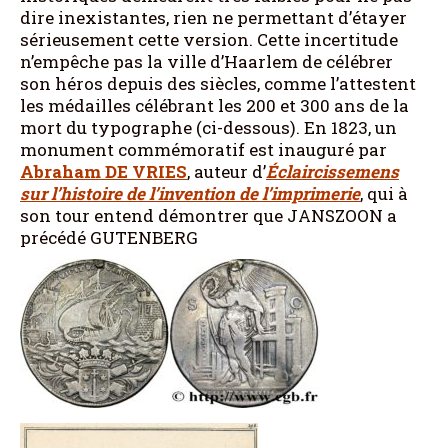
dire inexistantes, rien ne permettant d’étayer
sérieusement cette version. Cette incertitude
n’empêche pas la ville d’Haarlem de célébrer
son héros depuis des siècles, comme l’attestent
les médailles célébrant les 200 et 300 ans de la
mort du typographe (ci-dessous). En 1823, un
monument commémoratif est inauguré par
Abraham
DE VRIES
, auteur d’
Éclaircissemens
sur l’histoire de l’invention de l’imprimerie
, qui à
son tour entend démontrer que JANSZOON a
précédé GUTENBERG