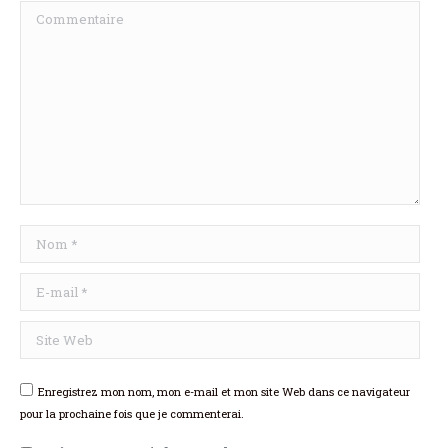
Commentaire
Nom *
E-mail *
Site Web
Enregistrez mon nom, mon e-mail et mon site Web dans ce navigateur
pour la prochaine fois que je commenterai.