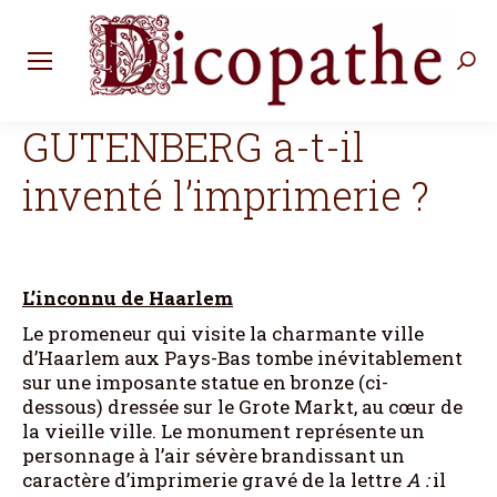
Rec
:
GUTENBERG a-t-il
inventé l’imprimerie ?
L’inconnu de Haarlem
Le promeneur qui visite la charmante ville
d’Haarlem aux Pays-Bas tombe inévitablement
sur une imposante statue en bronze (ci-
dessous) dressée sur le Grote Markt, au cœur de
la vieille ville. Le monument représente un
personnage à l’air sévère brandissant un
caractère d’imprimerie gravé de la lettre
A :
il