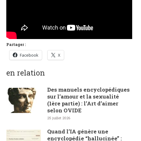
Partager :
Facebook
X
en relation
Des manuels encyclopédiques
sur l’amour et la sexualité
(1ère partie) : l’Art d’aimer
selon OVIDE
25 juillet 2026
Quand l’IA génère une
encyclopédie “hallucinée” :