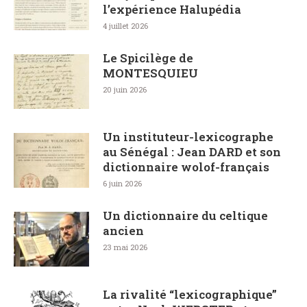
l’expérience Halupédia
4 juillet 2026
Le Spicilège de
MONTESQUIEU
20 juin 2026
Un instituteur-lexicographe
au Sénégal : Jean DARD et son
dictionnaire wolof-français
6 juin 2026
Un dictionnaire du celtique
ancien
23 mai 2026
La rivalité “lexicographique”